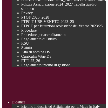
Polizza Assicurazione 2024_2027 Tabella quadro
sinottico
Privacy
PTOF 2025_2028
PTPC T USR VENETO 2023_25
PTPCT per Istituzioni scolastiche del Veneto 2023/25
Procedure
Procedure per accreditamento
Regolamento di Istituto
RSU
Statuto
Atto di nomina DS
Curriculm Vitae DS
PTTI 25_26
Regolamento interno di gestione
Didattica
Biennio Industria ed Artigianato per il Made in Italy