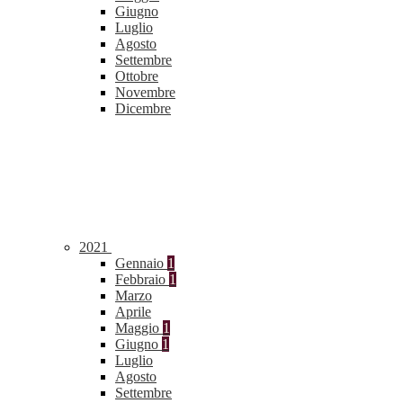
Giugno
Luglio
Agosto
Settembre
Ottobre
Novembre
Dicembre
2021
Gennaio
1
Febbraio
1
Marzo
Aprile
Maggio
1
Giugno
1
Luglio
Agosto
Settembre