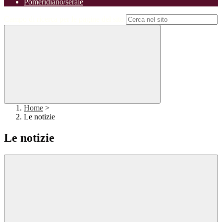
Pomeridiano/serale
Campo di ricerca per le pagine del sito
Home
>
Le notizie
Le notizie