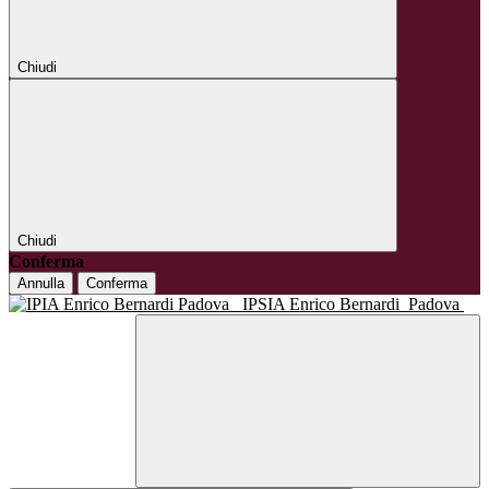
Chiudi
Chiudi
Conferma
Annulla
Conferma
IPSIA Enrico Bernardi
Padova