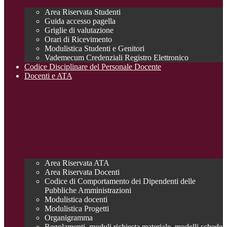
Area Riservata Studenti
Guida accesso pagella
Griglie di valutazione
Orari di Ricevimento
Modulistica Studenti e Genitori
Vademecum Credenziali Registro Elettronico
Codice Disciplinare del Personale Docente
Docenti e ATA
Area Riservata ATA
Area Riservata Docenti
Codice di Comportamento dei Dipendenti delle
Pubbliche Amministrazioni
Modulistica docenti
Modulistica Progetti
Organigramma
Regolamenti, moduli richiesta materiale, modelli schede