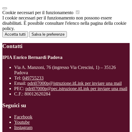
Cookie necessari per il funzionamento
I cookie necessari per il funzionamento non possono essere
disabilitati. È possibile consultare l'elenco nella pagina della cookie
policy.
Accetta tutti
Salva le preferenze
Contatti
IPIA Enrico Bernardi Padova
Via A. Manzoni, 76 (ingresso Via Crescini, 1) – 35126
Padova
Tel:
049755233
Email:
pdri07000p@istruzione.it
Link per inviare una mail
PEC:
pdri07000p@pec.istruzione.it
Link per inviare una mail
C.F.: 80012620284
Seguici su
Facebook
Youtube
Instagram