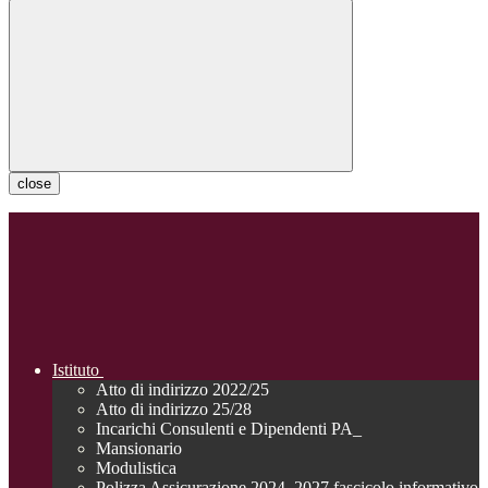
close
Istituto
Atto di indirizzo 2022/25
Atto di indirizzo 25/28
Incarichi Consulenti e Dipendenti PA_
Mansionario
Modulistica
Polizza Assicurazione 2024_2027 fascicolo informativo