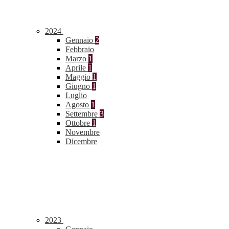
2024
Gennaio
2
Febbraio
Marzo
1
Aprile
1
Maggio
1
Giugno
1
Luglio
Agosto
1
Settembre
3
Ottobre
1
Novembre
Dicembre
2023