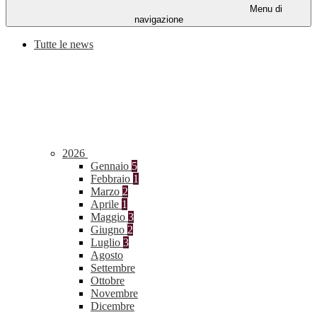
Menu di
navigazione
Tutte le news
2026
Gennaio
5
Febbraio
1
Marzo
2
Aprile
1
Maggio
3
Giugno
2
Luglio
3
Agosto
Settembre
Ottobre
Novembre
Dicembre