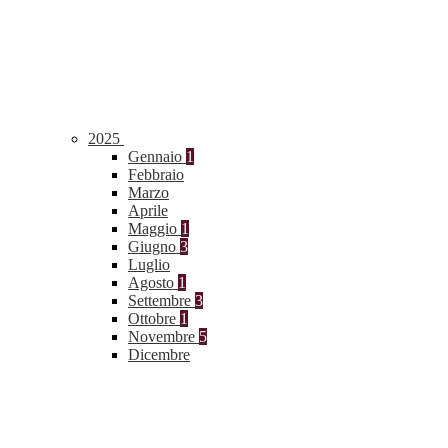
2025
Gennaio
1
Febbraio
Marzo
Aprile
Maggio
1
Giugno
3
Luglio
Agosto
1
Settembre
3
Ottobre
1
Novembre
5
Dicembre