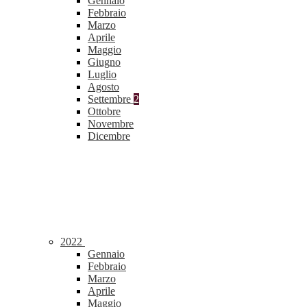
Gennaio
Febbraio
Marzo
Aprile
Maggio
Giugno
Luglio
Agosto
Settembre
2
Ottobre
Novembre
Dicembre
2022
Gennaio
Febbraio
Marzo
Aprile
Maggio