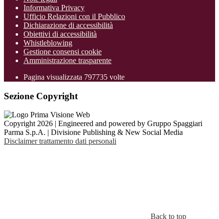
Informativa Privacy
Ufficio Relazioni con il Pubblico
Dichiarazione di accessibilità
Obiettivi di accessibilità
Whistleblowing
Gestione consensi cookie
Amministrazione trasparente
Pagina visualizzata
797735
volte
Sezione Copyright
Copyright 2026 | Engineered and powered by Gruppo Spaggiari
Parma S.p.A. | Divisione Publishing & New Social Media
Disclaimer trattamento dati personali
Back to top