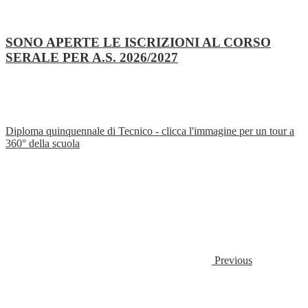
SONO APERTE LE ISCRIZIONI AL CORSO
SERALE PER A.S. 2026/2027
Diploma quinquennale di Tecnico - clicca l'immagine per un tour a
360° della scuola
Previous