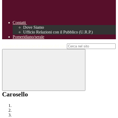
Contatti
Dove Siamo
Ufficio Relazioni con il Pubblico (U.R.P.)
Pomeridiano/serale
Campo di ricerca per le pagine del sito
Carosello