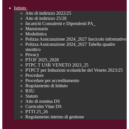
Istituto
Atto di indirizzo 2022/25
Atto di indirizzo 25/28
Incarichi Consulenti e Dipendenti PA_
Mansionario
Modulistica
Polizza Assicurazione 2024_2027 fascicolo informativo
Polizza Assicurazione 2024_2027 Tabella quadro
sinottico
Privacy
PTOF 2025_2028
PTPC T USR VENETO 2023_25
PTPCT per Istituzioni scolastiche del Veneto 2023/25
Procedure
Procedure per accreditamento
Regolamento di Istituto
RSU
Statuto
Atto di nomina DS
Curriculm Vitae DS
PTTI 25_26
Regolamento interno di gestione