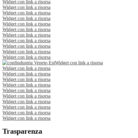
Widget con link a risorsa
Widget con link a risorsa
Widget con link a risorsa
Widget con link a risorsa
Widget con link a risorsa
Widget con link a risorsa
Widget con link a risorsa
Widget con link a risorsa
Widget con link a risorsa
Widget con link a risorsa
Widget con link a risorsa
Widget con link a risorsa
Widget con link a risorsa
Widget con link a risorsa
Widget con link a risorsa
Widget con link a risorsa
Widget con link a risorsa
Widget con link a risorsa
Widget con link a risorsa
Widget con link a risorsa
Widget con link a risorsa
Widget con link a risorsa
Trasparenza