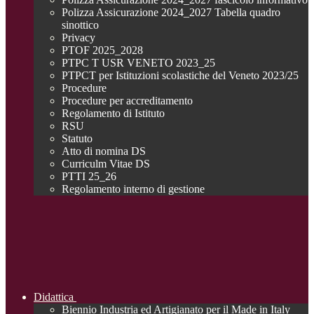
Polizza Assicurazione 2024_2027 Tabella quadro
sinottico
Privacy
PTOF 2025_2028
PTPC T USR VENETO 2023_25
PTPCT per Istituzioni scolastiche del Veneto 2023/25
Procedure
Procedure per accreditamento
Regolamento di Istituto
RSU
Statuto
Atto di nomina DS
Curriculm Vitae DS
PTTI 25_26
Regolamento interno di gestione
Didattica
Biennio Industria ed Artigianato per il Made in Italy