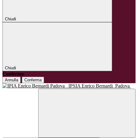
Chiudi
Chiudi
Conferma
Annulla
Conferma
IPSIA Enrico Bernardi
Padova