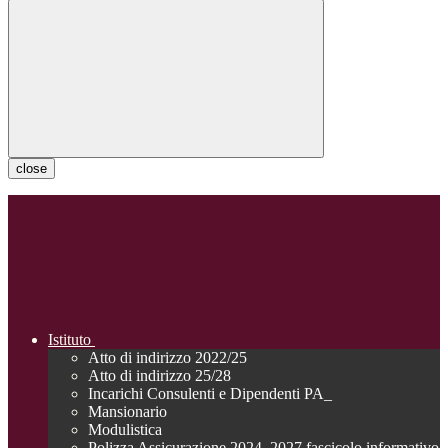
close
Istituto
Atto di indirizzo 2022/25
Atto di indirizzo 25/28
Incarichi Consulenti e Dipendenti PA_
Mansionario
Modulistica
Polizza Assicurazione 2024_2027 fascicolo informativo