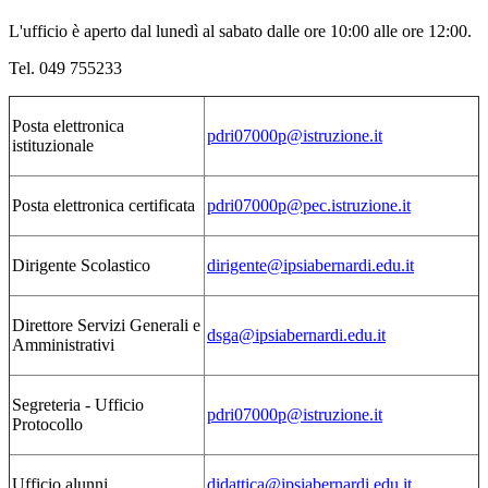
L'ufficio è aperto dal lunedì al sabato dalle ore 10:00 alle ore 12:00.
Tel. 049 755233
Posta elettronica
pdri07000p@istruzione.it
istituzionale
Posta elettronica certificata
pdri07000p@pec.istruzione.it
Dirigente Scolastico
dirigente@ipsiabernardi.edu.it
Direttore Servizi Generali e
dsga@ipsiabernardi.edu.it
Amministrativi
Segreteria - Ufficio
pdri07000p@istruzione.it
Protocollo
Ufficio alunni
didattica@ipsiabernardi.edu.it