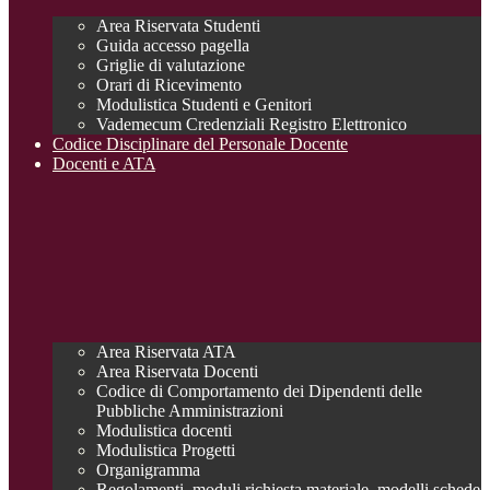
Area Riservata Studenti
Guida accesso pagella
Griglie di valutazione
Orari di Ricevimento
Modulistica Studenti e Genitori
Vademecum Credenziali Registro Elettronico
Codice Disciplinare del Personale Docente
Docenti e ATA
Area Riservata ATA
Area Riservata Docenti
Codice di Comportamento dei Dipendenti delle
Pubbliche Amministrazioni
Modulistica docenti
Modulistica Progetti
Organigramma
Regolamenti, moduli richiesta materiale, modelli schede