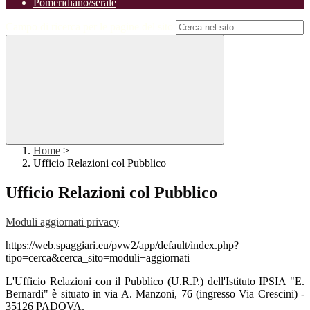
Pomeridiano/serale
Campo di ricerca per le pagine del sito
Home
>
Ufficio Relazioni col Pubblico
Ufficio Relazioni col Pubblico
Moduli aggiornati privacy
https://web.spaggiari.eu/pvw2/app/default/index.php?
tipo=cerca&cerca_sito=moduli+aggiornati
L'Ufficio Relazioni con il Pubblico (U.R.P.) dell'Istituto IPSIA "E.
Bernardi" è situato in via A. Manzoni, 76 (ingresso Via Crescini) -
35126 PADOVA.