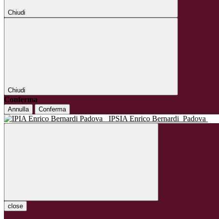
Chiudi
Chiudi
Conferma
Annulla
Conferma
IPSIA Enrico Bernardi
Padova
close