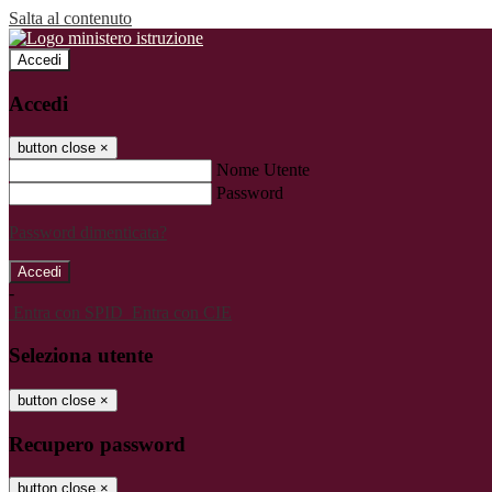
Salta al contenuto
Accedi
Accedi
button close
×
Nome Utente
Password
Password dimenticata?
-
Entra con SPID
Entra con CIE
Seleziona utente
button close
×
Recupero password
button close
×