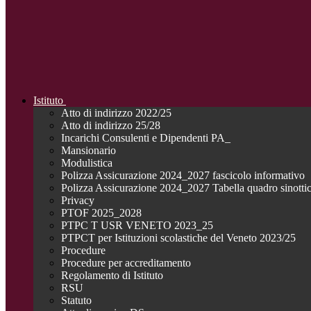
Istituto
Atto di indirizzo 2022/25
Atto di indirizzo 25/28
Incarichi Consulenti e Dipendenti PA_
Mansionario
Modulistica
Polizza Assicurazione 2024_2027 fascicolo informativo
Polizza Assicurazione 2024_2027 Tabella quadro sinotti
Privacy
PTOF 2025_2028
PTPC T USR VENETO 2023_25
PTPCT per Istituzioni scolastiche del Veneto 2023/25
Procedure
Procedure per accreditamento
Regolamento di Istituto
RSU
Statuto