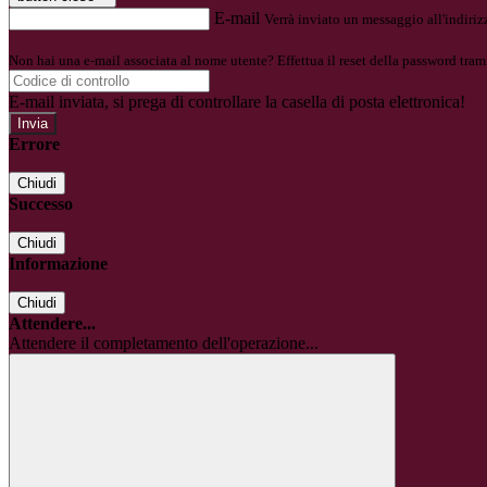
E-mail
Verrà inviato un messaggio all'indirizz
Non hai una e-mail associata al nome utente? Effettua il reset della password tram
E-mail inviata, si prega di controllare la casella di posta elettronica!
Errore
Chiudi
Successo
Chiudi
Informazione
Chiudi
Attendere...
Attendere il completamento dell'operazione...