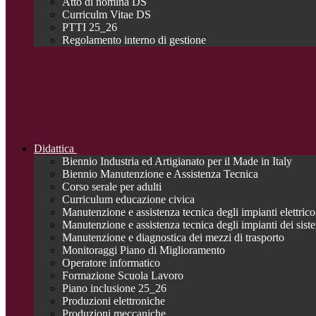
Atto di nomina DS
Curriculm Vitae DS
PTTI 25_26
Regolamento interno di gestione
Didattica
Biennio Industria ed Artigianato per il Made in Italy
Biennio Manutenzione e Assistenza Tecnica
Corso serale per adulti
Curriculum educazione civica
Manutenzione e assistenza tecnica degli impianti elettrico-
Manutenzione e assistenza tecnica degli impianti dei siste
Manutenzione e diagnostica dei mezzi di trasporto
Monitoraggi Piano di Miglioramento
Operatore informatico
Formazione Scuola Lavoro
Piano inclusione 25_26
Produzioni elettroniche
Produzioni meccaniche