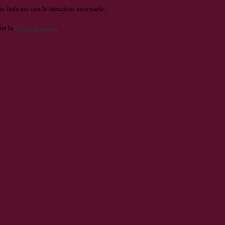
o indicato con le istruzioni necessarie.
ite la
Login Spaggiari