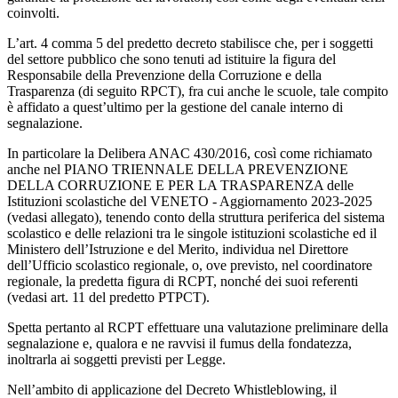
coinvolti.
L’art. 4 comma 5 del predetto decreto stabilisce che, per i soggetti
del settore pubblico che sono tenuti ad istituire la figura del
Responsabile della Prevenzione della Corruzione e della
Trasparenza (di seguito RPCT), fra cui anche le scuole, tale compito
è affidato a quest’ultimo per la gestione del canale interno di
segnalazione.
In particolare la Delibera ANAC 430/2016, così come richiamato
anche nel PIANO TRIENNALE DELLA PREVENZIONE
DELLA CORRUZIONE E PER LA TRASPARENZA delle
Istituzioni scolastiche del VENETO - Aggiornamento 2023-2025
(vedasi allegato), tenendo conto della struttura periferica del sistema
scolastico e delle relazioni tra le singole istituzioni scolastiche ed il
Ministero dell’Istruzione e del Merito, individua nel Direttore
dell’Ufficio scolastico regionale, o, ove previsto, nel coordinatore
regionale, la predetta figura di RCPT, nonché dei suoi referenti
(vedasi art. 11 del predetto PTPCT).
Spetta pertanto al RCPT effettuare una valutazione preliminare della
segnalazione e, qualora e ne ravvisi il fumus della fondatezza,
inoltrarla ai soggetti previsti per Legge.
Nell’ambito di applicazione del Decreto Whistleblowing, il