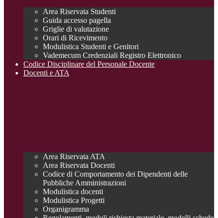
Area Riservata Studenti
Guida accesso pagella
Griglie di valutazione
Orari di Ricevimento
Modulistica Studenti e Genitori
Vademecum Credenziali Registro Elettronico
Codice Disciplinare del Personale Docente
Docenti e ATA
Area Riservata ATA
Area Riservata Docenti
Codice di Comportamento dei Dipendenti delle
Pubbliche Amministrazioni
Modulistica docenti
Modulistica Progetti
Organigramma
Regolamenti, moduli richiesta materiale, modelli schede