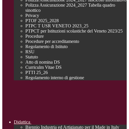
Polizza Assicurazione 2024_2027 Tabella quadro
sinottico
Privacy
PTOF 2025_2028
PTPC T USR VENETO 2023_25
PTPCT per Istituzioni scolastiche del Veneto 2023/25
Procedure
Procedure per accreditamento
Regolamento di Istituto
RSU
Statuto
Atto di nomina DS
Curriculm Vitae DS
PTTI 25_26
Regolamento interno di gestione
Didattica
Biennio Industria ed Artigianato per il Made in Italy