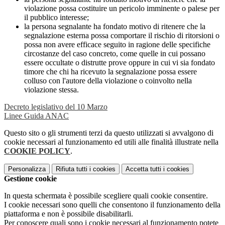
violazione possa costituire un pericolo imminente o palese per
il pubblico interesse;
la persona segnalante ha fondato motivo di ritenere che la
segnalazione esterna possa comportare il rischio di ritorsioni o
possa non avere efficace seguito in ragione delle specifiche
circostanze del caso concreto, come quelle in cui possano
essere occultate o distrutte prove oppure in cui vi sia fondato
timore che chi ha ricevuto la segnalazione possa essere
colluso con l'autore della violazione o coinvolto nella
violazione stessa.
Decreto legislativo del 10 Marzo
Linee Guida ANAC
Questo sito o gli strumenti terzi da questo utilizzati si avvalgono di
cookie necessari al funzionamento ed utili alle finalità illustrate nella
COOKIE POLICY
.
Personalizza
Rifiuta tutti
i cookies
Accetta tutti
i cookies
Gestione cookie
In questa schermata è possibile scegliere quali cookie consentire.
I cookie necessari sono quelli che consentono il funzionamento della
piattaforma e non è possibile disabilitarli.
Per conoscere quali sono i cookie necessari al funzionamento potete