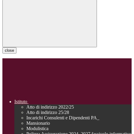
close
Istituto
Atto di indirizzo 2022/25
Atto di indirizzo 25/28
Incarichi Consulenti e Dipendenti PA_
Mansionario
Modulistica
Polizza Assicurazione 2024_2027 fascicolo informativo