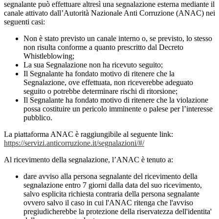
segnalante può effettuare altresì una segnalazione esterna mediante il
canale attivato dall’Autorità Nazionale Anti Corruzione (ANAC) nei
seguenti casi:
Non è stato previsto un canale interno o, se previsto, lo stesso
non risulta conforme a quanto prescritto dal Decreto
Whistleblowing;
La sua Segnalazione non ha ricevuto seguito;
Il Segnalante ha fondato motivo di ritenere che la
Segnalazione, ove effettuata, non riceverebbe adeguato
seguito o potrebbe determinare rischi di ritorsione;
Il Segnalante ha fondato motivo di ritenere che la violazione
possa costituire un pericolo imminente o palese per l’interesse
pubblico.
La piattaforma ANAC è raggiungibile al seguente link:
https://servizi.anticorruzione.it/segnalazioni/#/
Al ricevimento della segnalazione, l’ANAC è tenuto a:
dare avviso alla persona segnalante del ricevimento della
segnalazione entro 7 giorni dalla data del suo ricevimento,
salvo esplicita richiesta contraria della persona segnalante
ovvero salvo il caso in cui l'ANAC ritenga che l'avviso
pregiudicherebbe la protezione della riservatezza dell'identita'