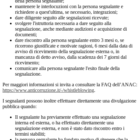
della persona segnalante;
mantenere le interlocuzioni con la persona segnalante e
richiedere a quest'ultima, se necessario, integrazioni;
dare diligente seguito alle segnalazioni ricevute;
svolgere l'istruttoria necessaria a dare seguito alla
segnalazione, anche mediante audizioni e acquisizione di
documenti;
dare riscontro alla persona segnalante entro 3 mesi o, se
ricorrono giustificate e motivate ragioni, 6 mesi dalla data di
avviso di ricevimento della segnalazione esterna o, in
mancanza di detto avviso, dalla scadenza dei 7 giorni dal
ricevimento;
comunicare alla persona segnalante l'esito finale della
segnalazione.
Per maggiori informazioni si invita a consultare la FAQ dell’ANAC:
https://www.anticorruzione.it/-/whistleblowing
.
I segnalanti possono inoltre effettuare direttamente una divulgazione
pubblica quando:
Il segnalante ha previamente effettuato una segnalazione
interna ed esterna, o ha effettuato direttamente una
segnalazione esterna, e non è stato dato riscontro entro i
termini stabiliti;
la persona segnalante ha fondato motivo di ritenere che la