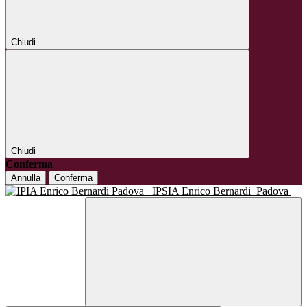
Chiudi
Chiudi
Conferma
Annulla
Conferma
IPSIA Enrico Bernardi
Padova