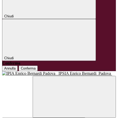
Chiudi
Chiudi
Conferma
Annulla
Conferma
IPSIA Enrico Bernardi
Padova