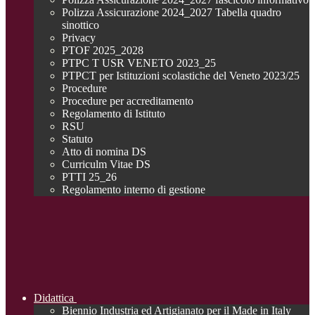
Polizza Assicurazione 2024_2027 Tabella quadro
sinottico
Privacy
PTOF 2025_2028
PTPC T USR VENETO 2023_25
PTPCT per Istituzioni scolastiche del Veneto 2023/25
Procedure
Procedure per accreditamento
Regolamento di Istituto
RSU
Statuto
Atto di nomina DS
Curriculm Vitae DS
PTTI 25_26
Regolamento interno di gestione
Didattica
Biennio Industria ed Artigianato per il Made in Italy