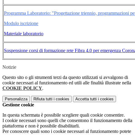
Programma Laboratorio: "Progettazione triennio, programmazioni per 
Modulo iscrizione
Materiale laboratorio
Sospensione corsi di formazione rete Fibra 4.0 per emergenza Coron
Notizie
Questo sito o gli strumenti terzi da questo utilizzati si avvalgono di
cookie necessari al funzionamento ed utili alle finalità illustrate nella
COOKIE POLICY
.
Personalizza
Rifiuta tutti
i cookies
Accetta tutti
i cookies
Gestione cookie
In questa schermata è possibile scegliere quali cookie consentire.
I cookie necessari sono quelli che consentono il funzionamento della
piattaforma e non è possibile disabilitarli.
Per conoscere quali sono i cookie necessari al funzionamento potete