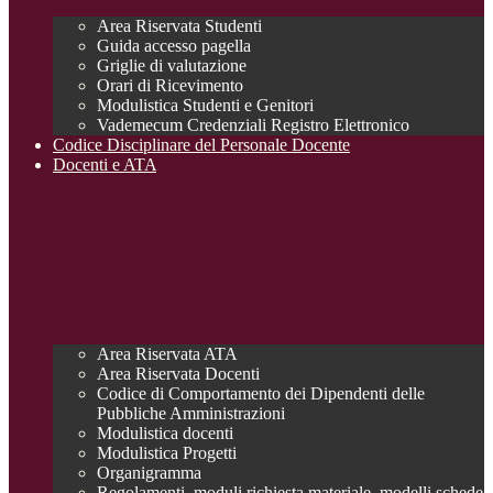
Area Riservata Studenti
Guida accesso pagella
Griglie di valutazione
Orari di Ricevimento
Modulistica Studenti e Genitori
Vademecum Credenziali Registro Elettronico
Codice Disciplinare del Personale Docente
Docenti e ATA
Area Riservata ATA
Area Riservata Docenti
Codice di Comportamento dei Dipendenti delle
Pubbliche Amministrazioni
Modulistica docenti
Modulistica Progetti
Organigramma
Regolamenti, moduli richiesta materiale, modelli schede