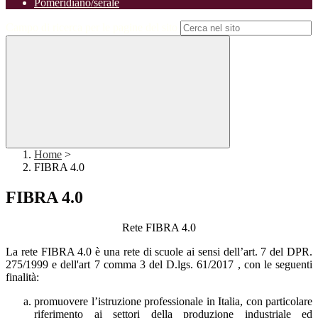
Pomeridiano/serale
Campo di ricerca per le pagine del sito
Home
>
FIBRA 4.0
FIBRA 4.0
Rete FIBRA 4.0
La rete FIBRA 4.0 è una rete di scuole ai sensi dell’art. 7 del DPR.
275/1999 e dell'art 7 comma 3 del D.lgs. 61/2017 , con le seguenti
finalità:
promuovere l’istruzione professionale in Italia, con particolare
riferimento ai settori della produzione industriale ed