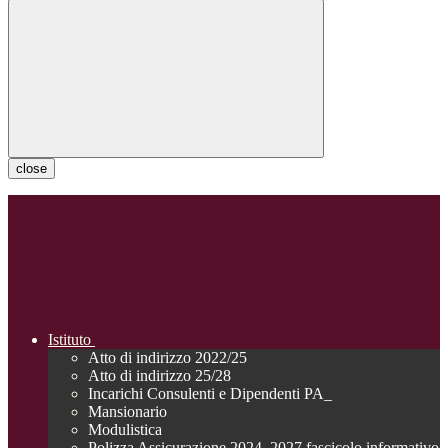
close
Istituto
Atto di indirizzo 2022/25
Atto di indirizzo 25/28
Incarichi Consulenti e Dipendenti PA_
Mansionario
Modulistica
Polizza Assicurazione 2024_2027 fascicolo informativo