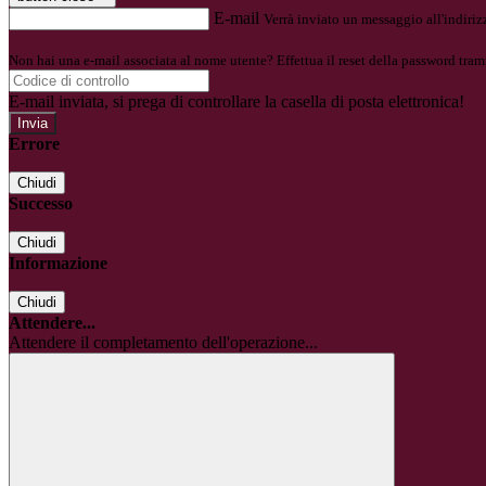
E-mail
Verrà inviato un messaggio all'indirizz
Non hai una e-mail associata al nome utente? Effettua il reset della password tram
E-mail inviata, si prega di controllare la casella di posta elettronica!
Errore
Chiudi
Successo
Chiudi
Informazione
Chiudi
Attendere...
Attendere il completamento dell'operazione...