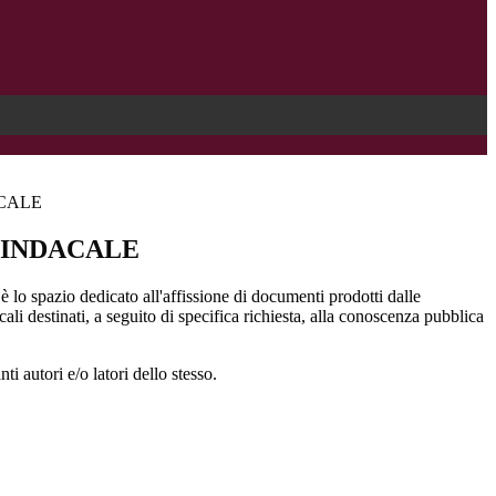
CALE
SINDACALE
 lo spazio dedicato all'affissione di documenti prodotti dalle
li destinati, a seguito di specifica richiesta, alla conoscenza pubblica
i autori e/o latori dello stesso.