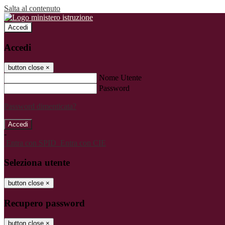
Salta al contenuto
Accedi
Accedi
button close
×
Nome Utente
Password
Password dimenticata?
-
Entra con SPID
Entra con CIE
Seleziona utente
button close
×
Recupero password
button close
×