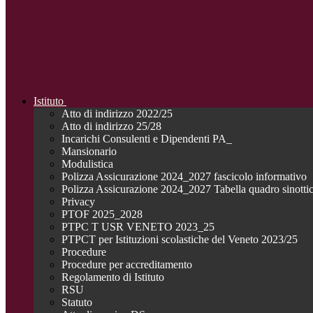
Istituto
Atto di indirizzo 2022/25
Atto di indirizzo 25/28
Incarichi Consulenti e Dipendenti PA_
Mansionario
Modulistica
Polizza Assicurazione 2024_2027 fascicolo informativo
Polizza Assicurazione 2024_2027 Tabella quadro sinotti
Privacy
PTOF 2025_2028
PTPC T USR VENETO 2023_25
PTPCT per Istituzioni scolastiche del Veneto 2023/25
Procedure
Procedure per accreditamento
Regolamento di Istituto
RSU
Statuto