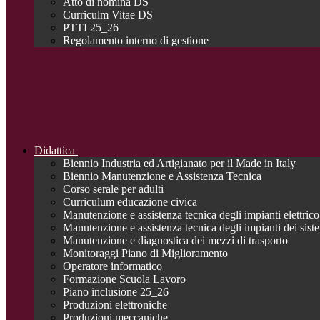
Atto di nomina DS
Curriculm Vitae DS
PTTI 25_26
Regolamento interno di gestione
Didattica
Biennio Industria ed Artigianato per il Made in Italy
Biennio Manutenzione e Assistenza Tecnica
Corso serale per adulti
Curriculum educazione civica
Manutenzione e assistenza tecnica degli impianti elettrico-
Manutenzione e assistenza tecnica degli impianti dei siste
Manutenzione e diagnostica dei mezzi di trasporto
Monitoraggi Piano di Miglioramento
Operatore informatico
Formazione Scuola Lavoro
Piano inclusione 25_26
Produzioni elettroniche
Produzioni meccaniche