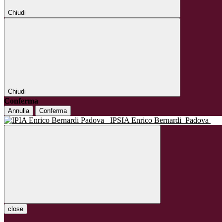
Chiudi
Chiudi
Conferma
Annulla
Conferma
IPSIA Enrico Bernardi
Padova
close