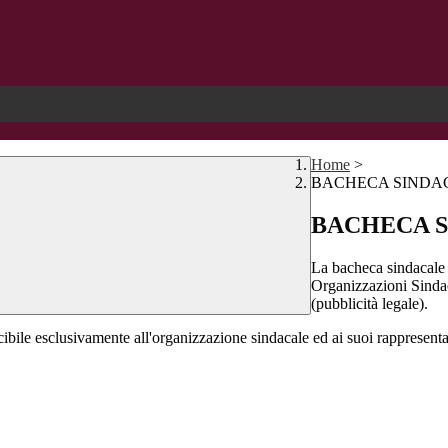
Home
>
BACHECA SINDA
BACHECA 
La bacheca sindacale è
Organizzazioni Sindaca
(pubblicità legale).
bile esclusivamente all'organizzazione sindacale ed ai suoi rappresentant