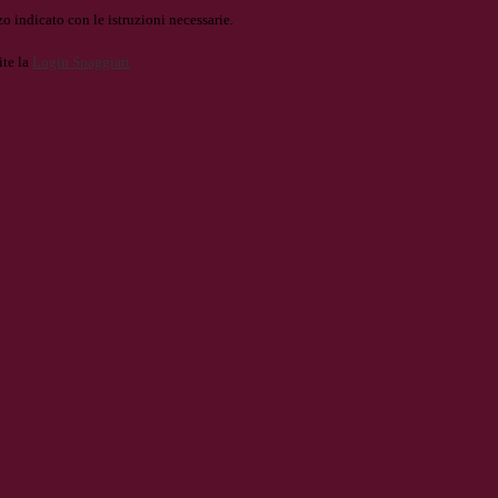
o indicato con le istruzioni necessarie.
ite la
Login Spaggiari