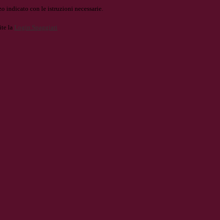
o indicato con le istruzioni necessarie.
ite la
Login Spaggiari