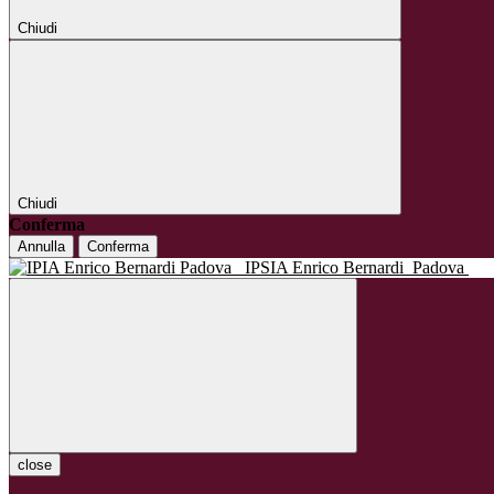
Chiudi
Chiudi
Conferma
Annulla
Conferma
IPSIA Enrico Bernardi
Padova
close