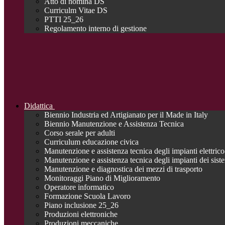
Atto di nomina DS
Curriculm Vitae DS
PTTI 25_26
Regolamento interno di gestione
Didattica
Biennio Industria ed Artigianato per il Made in Italy
Biennio Manutenzione e Assistenza Tecnica
Corso serale per adulti
Curriculum educazione civica
Manutenzione e assistenza tecnica degli impianti elettrico-
Manutenzione e assistenza tecnica degli impianti dei siste
Manutenzione e diagnostica dei mezzi di trasporto
Monitoraggi Piano di Miglioramento
Operatore informatico
Formazione Scuola Lavoro
Piano inclusione 25_26
Produzioni elettroniche
Produzioni meccaniche