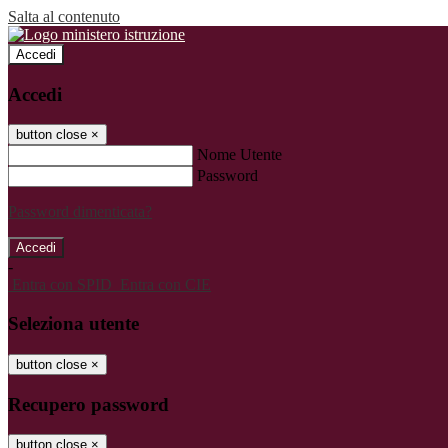
Salta al contenuto
Accedi
Accedi
button close
×
Nome Utente
Password
Password dimenticata?
-
Entra con SPID
Entra con CIE
Seleziona utente
button close
×
Recupero password
button close
×