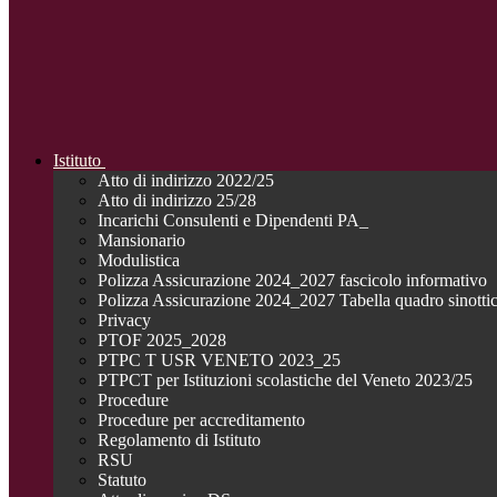
Istituto
Atto di indirizzo 2022/25
Atto di indirizzo 25/28
Incarichi Consulenti e Dipendenti PA_
Mansionario
Modulistica
Polizza Assicurazione 2024_2027 fascicolo informativo
Polizza Assicurazione 2024_2027 Tabella quadro sinotti
Privacy
PTOF 2025_2028
PTPC T USR VENETO 2023_25
PTPCT per Istituzioni scolastiche del Veneto 2023/25
Procedure
Procedure per accreditamento
Regolamento di Istituto
RSU
Statuto