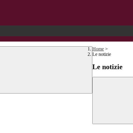
Home
>
Le notizie
Le notizie