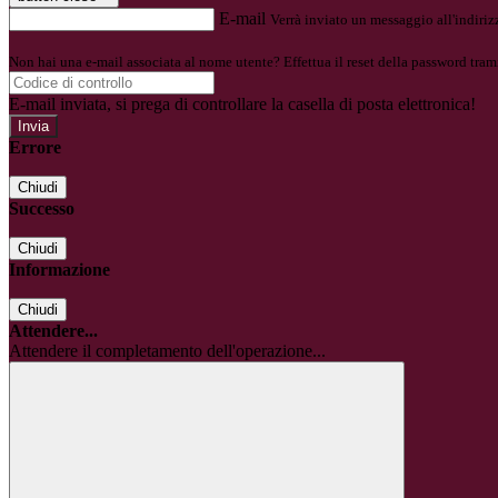
E-mail
Verrà inviato un messaggio all'indirizz
Non hai una e-mail associata al nome utente? Effettua il reset della password tram
E-mail inviata, si prega di controllare la casella di posta elettronica!
Errore
Chiudi
Successo
Chiudi
Informazione
Chiudi
Attendere...
Attendere il completamento dell'operazione...