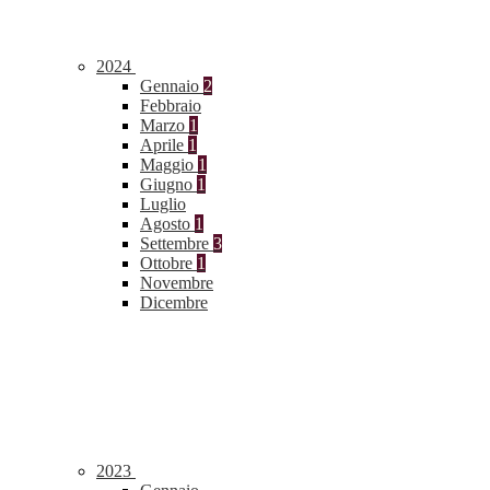
2024
Gennaio
2
Febbraio
Marzo
1
Aprile
1
Maggio
1
Giugno
1
Luglio
Agosto
1
Settembre
3
Ottobre
1
Novembre
Dicembre
2023