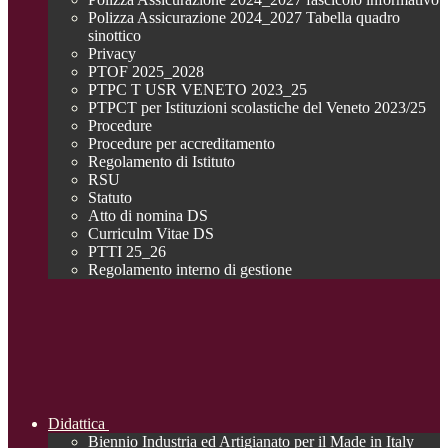
Polizza Assicurazione 2024_2027 Tabella quadro
sinottico
Privacy
PTOF 2025_2028
PTPC T USR VENETO 2023_25
PTPCT per Istituzioni scolastiche del Veneto 2023/25
Procedure
Procedure per accreditamento
Regolamento di Istituto
RSU
Statuto
Atto di nomina DS
Curriculm Vitae DS
PTTI 25_26
Regolamento interno di gestione
Didattica
Biennio Industria ed Artigianato per il Made in Italy