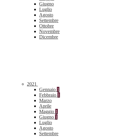
Giugno
Luglio
Agosto
Settembre
Ottobre
Novembre
Dicembre
2021
Gennaio
1
Febbraio
1
Marzo
Aprile
Maggio
1
Giugno
1
Luglio
Agosto
Settembre