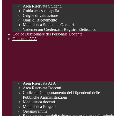
Area Riservata Studenti
Guida accesso pagella
Griglie di valutazione
Orari di Ricevimento
Modulistica Studenti e Genitori
Vademecum Credenziali Registro Elettronico
Codice Disciplinare del Personale Docente
Docenti e ATA
Area Riservata ATA
Area Riservata Docenti
Codice di Comportamento dei Dipendenti delle
Pubbliche Amministrazioni
Modulistica docenti
Modulistica Progetti
Organigramma
Regolamenti, moduli richiesta materiale, modelli schede