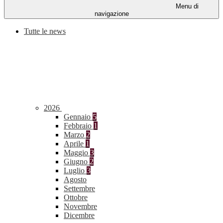
Menu di
navigazione
Tutte le news
2026
Gennaio
5
Febbraio
1
Marzo
2
Aprile
1
Maggio
3
Giugno
2
Luglio
3
Agosto
Settembre
Ottobre
Novembre
Dicembre