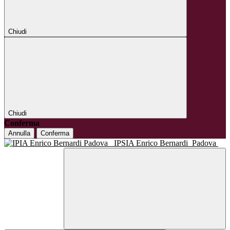
Chiudi
Chiudi
Conferma
Annulla
Conferma
IPSIA Enrico Bernardi
Padova