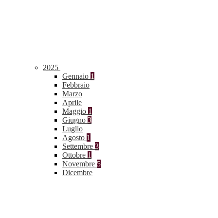
2025
Gennaio
1
Febbraio
Marzo
Aprile
Maggio
1
Giugno
3
Luglio
Agosto
1
Settembre
3
Ottobre
1
Novembre
5
Dicembre