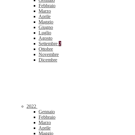
Gennaio
Febbraio
Marzo
Aprile
Maggio
Giugno
Luglio
Agosto
Settembre
2
Ottobre
Novembre
Dicembre
2022
Gennaio
Febbraio
Marzo
Aprile
Maggio