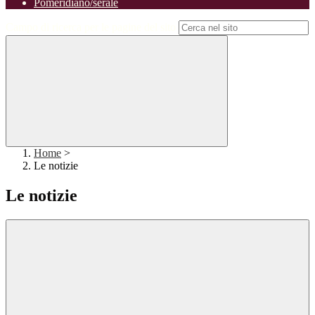
Pomeridiano/serale
Campo di ricerca per le pagine del sito
Home
>
Le notizie
Le notizie