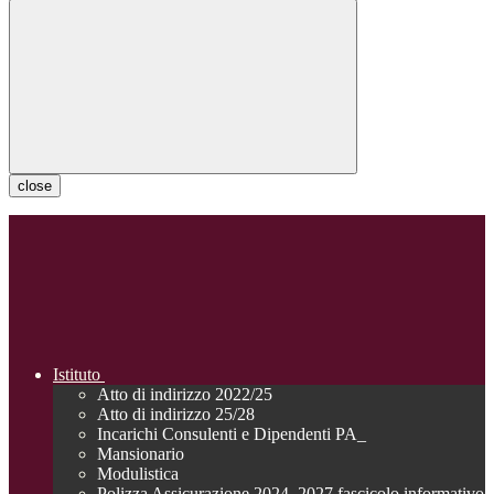
close
Istituto
Atto di indirizzo 2022/25
Atto di indirizzo 25/28
Incarichi Consulenti e Dipendenti PA_
Mansionario
Modulistica
Polizza Assicurazione 2024_2027 fascicolo informativo