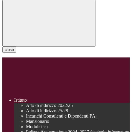
close
Istituto
Atto di indirizzo 2022/25
Atto di indirizzo 25/28
Incarichi Consulenti e Dipendenti PA_
Mansionario
Modulistica
Polizza Assicurazione 2024_2027 fascicolo informativo