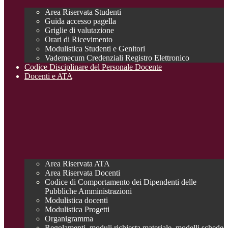
Area Riservata Studenti
Guida accesso pagella
Griglie di valutazione
Orari di Ricevimento
Modulistica Studenti e Genitori
Vademecum Credenziali Registro Elettronico
Codice Disciplinare del Personale Docente
Docenti e ATA
Area Riservata ATA
Area Riservata Docenti
Codice di Comportamento dei Dipendenti delle
Pubbliche Amministrazioni
Modulistica docenti
Modulistica Progetti
Organigramma
Regolamenti, moduli richiesta materiale, modelli schede