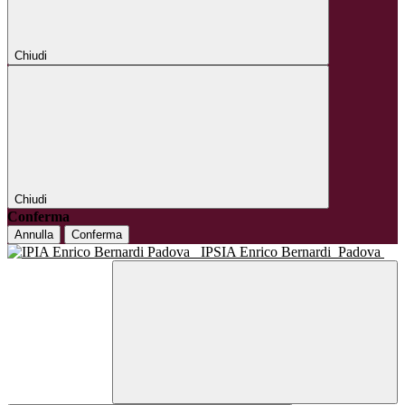
Chiudi
Chiudi
Conferma
Annulla
Conferma
IPSIA Enrico Bernardi
Padova