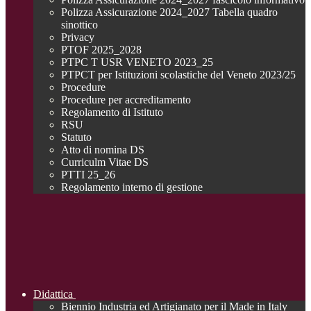
Polizza Assicurazione 2024_2027 Tabella quadro
sinottico
Privacy
PTOF 2025_2028
PTPC T USR VENETO 2023_25
PTPCT per Istituzioni scolastiche del Veneto 2023/25
Procedure
Procedure per accreditamento
Regolamento di Istituto
RSU
Statuto
Atto di nomina DS
Curriculm Vitae DS
PTTI 25_26
Regolamento interno di gestione
Didattica
Biennio Industria ed Artigianato per il Made in Italy