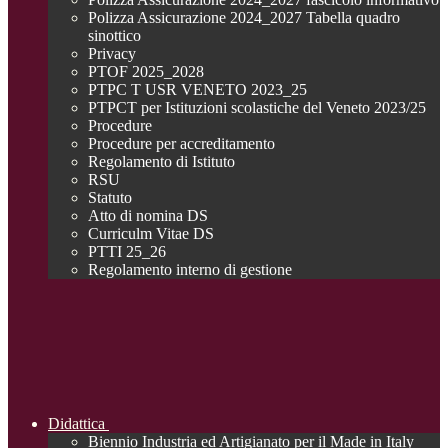
Polizza Assicurazione 2024_2027 Tabella quadro
sinottico
Privacy
PTOF 2025_2028
PTPC T USR VENETO 2023_25
PTPCT per Istituzioni scolastiche del Veneto 2023/25
Procedure
Procedure per accreditamento
Regolamento di Istituto
RSU
Statuto
Atto di nomina DS
Curriculm Vitae DS
PTTI 25_26
Regolamento interno di gestione
Didattica
Biennio Industria ed Artigianato per il Made in Italy