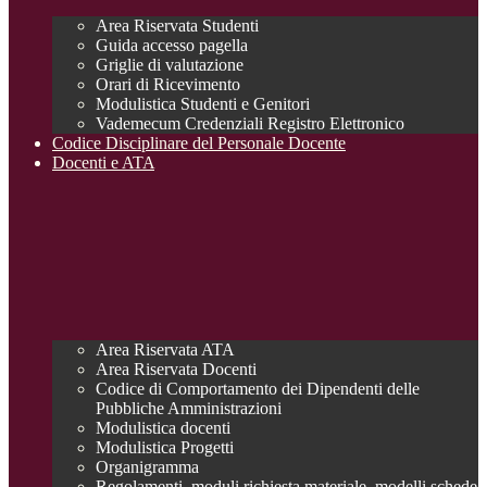
Area Riservata Studenti
Guida accesso pagella
Griglie di valutazione
Orari di Ricevimento
Modulistica Studenti e Genitori
Vademecum Credenziali Registro Elettronico
Codice Disciplinare del Personale Docente
Docenti e ATA
Area Riservata ATA
Area Riservata Docenti
Codice di Comportamento dei Dipendenti delle
Pubbliche Amministrazioni
Modulistica docenti
Modulistica Progetti
Organigramma
Regolamenti, moduli richiesta materiale, modelli schede