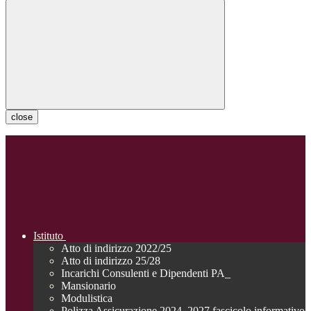
close
Istituto
Atto di indirizzo 2022/25
Atto di indirizzo 25/28
Incarichi Consulenti e Dipendenti PA_
Mansionario
Modulistica
Polizza Assicurazione 2024_2027 fascicolo informativo