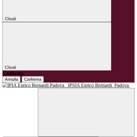
Chiudi
Chiudi
Conferma
Annulla
Conferma
IPSIA Enrico Bernardi
Padova