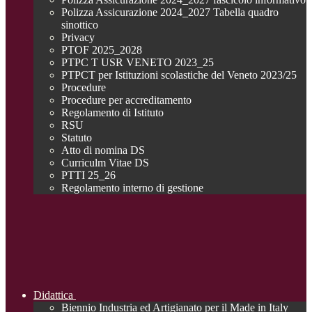
Polizza Assicurazione 2024_2027 Tabella quadro
sinottico
Privacy
PTOF 2025_2028
PTPC T USR VENETO 2023_25
PTPCT per Istituzioni scolastiche del Veneto 2023/25
Procedure
Procedure per accreditamento
Regolamento di Istituto
RSU
Statuto
Atto di nomina DS
Curriculm Vitae DS
PTTI 25_26
Regolamento interno di gestione
Didattica
Biennio Industria ed Artigianato per il Made in Italy