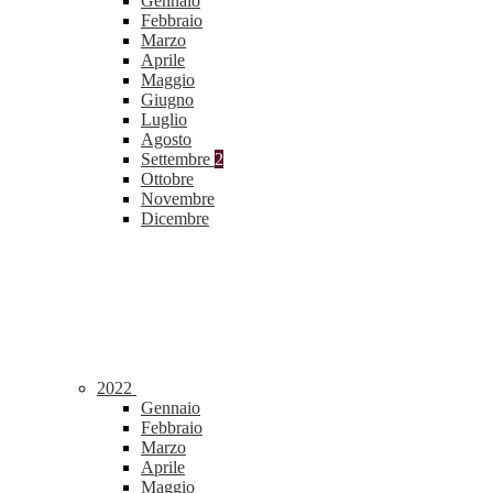
Gennaio
Febbraio
Marzo
Aprile
Maggio
Giugno
Luglio
Agosto
Settembre
2
Ottobre
Novembre
Dicembre
2022
Gennaio
Febbraio
Marzo
Aprile
Maggio