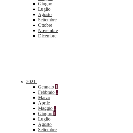
Giugno
Luglio
Agosto
Settembre
Ottobre
Novembre
Dicembre
2021
Gennaio
1
Febbraio
1
Marzo
Aprile
Maggio
1
Giugno
1
Luglio
Agosto
Settembre