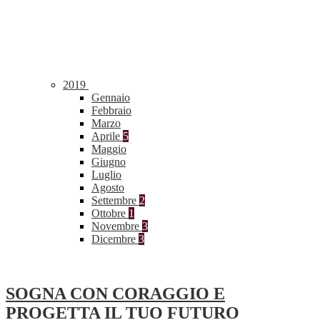
2019
Gennaio
Febbraio
Marzo
Aprile
5
Maggio
Giugno
Luglio
Agosto
Settembre
2
Ottobre
1
Novembre
3
Dicembre
3
SOGNA CON CORAGGIO E
PROGETTA IL TUO FUTURO