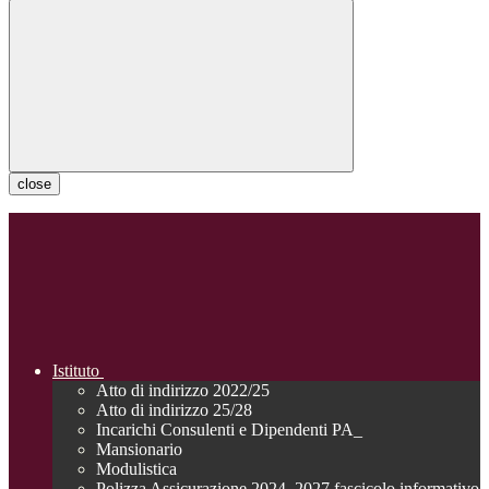
close
Istituto
Atto di indirizzo 2022/25
Atto di indirizzo 25/28
Incarichi Consulenti e Dipendenti PA_
Mansionario
Modulistica
Polizza Assicurazione 2024_2027 fascicolo informativo