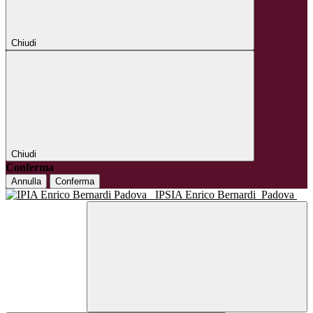
Chiudi
Chiudi
Conferma
Annulla
Conferma
IPSIA Enrico Bernardi
Padova