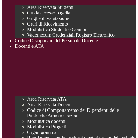
Area Riservata Studenti
Guida accesso pagella
Griglie di valutazione
Orari di Ricevimento
Modulistica Studenti e Genitori
Vademecum Credenziali Registro Elettronico
Codice Disciplinare del Personale Docente
Docenti e ATA
Area Riservata ATA
Area Riservata Docenti
Codice di Comportamento dei Dipendenti delle
Pubbliche Amministrazioni
Modulistica docenti
Modulistica Progetti
Organigramma
Regolamenti, moduli richiesta materiale, modelli schede