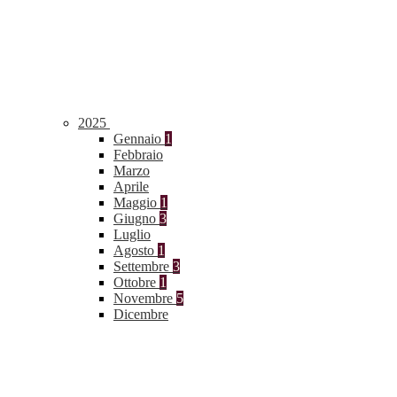
2025
Gennaio
1
Febbraio
Marzo
Aprile
Maggio
1
Giugno
3
Luglio
Agosto
1
Settembre
3
Ottobre
1
Novembre
5
Dicembre