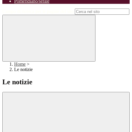
Pomeridiano/serale
Campo di ricerca per le pagine del sito
Home
>
Le notizie
Le notizie