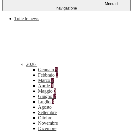
Menu di
navigazione
Tutte le news
2026
Gennaio
5
Febbraio
1
Marzo
2
Aprile
1
Maggio
3
Giugno
2
Luglio
3
Agosto
Settembre
Ottobre
Novembre
Dicembre