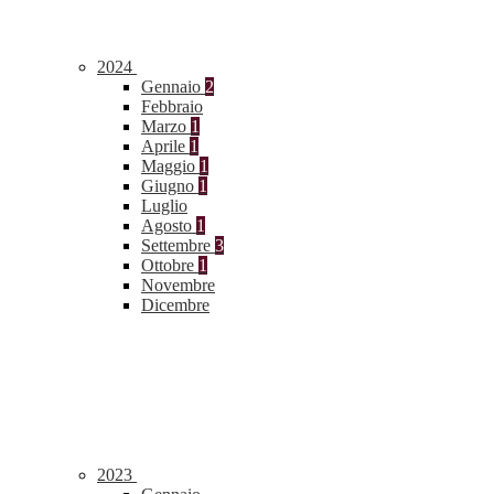
2024
Gennaio
2
Febbraio
Marzo
1
Aprile
1
Maggio
1
Giugno
1
Luglio
Agosto
1
Settembre
3
Ottobre
1
Novembre
Dicembre
2023