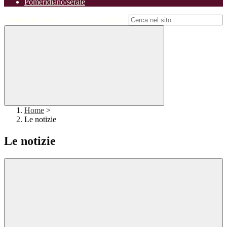
Pomeridiano/serale
Campo di ricerca per le pagine del sito
Home
>
Le notizie
Le notizie