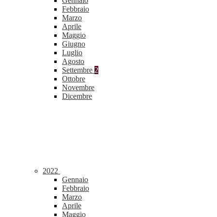
Gennaio
Febbraio
Marzo
Aprile
Maggio
Giugno
Luglio
Agosto
Settembre
2
Ottobre
Novembre
Dicembre
2022
Gennaio
Febbraio
Marzo
Aprile
Maggio