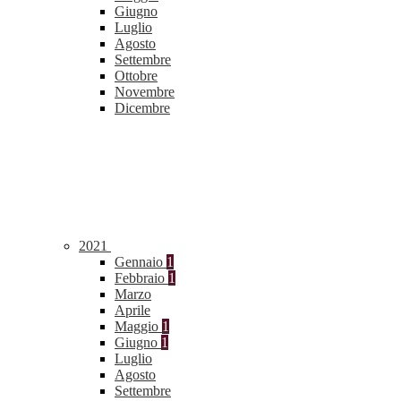
Giugno
Luglio
Agosto
Settembre
Ottobre
Novembre
Dicembre
2021
Gennaio
1
Febbraio
1
Marzo
Aprile
Maggio
1
Giugno
1
Luglio
Agosto
Settembre