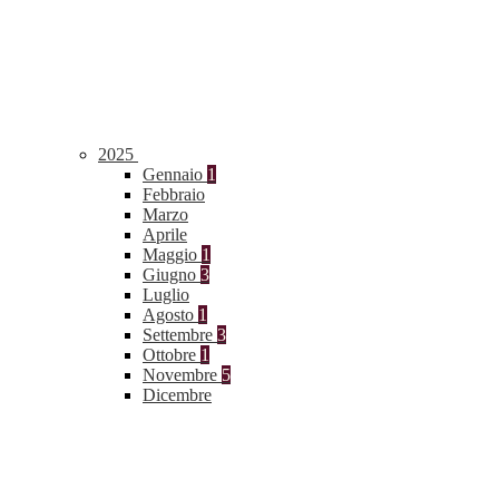
2025
Gennaio
1
Febbraio
Marzo
Aprile
Maggio
1
Giugno
3
Luglio
Agosto
1
Settembre
3
Ottobre
1
Novembre
5
Dicembre