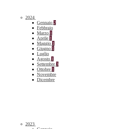
2024
Gennaio
2
Febbraio
Marzo
1
Aprile
1
Maggio
1
Giugno
1
Luglio
Agosto
1
Settembre
3
Ottobre
1
Novembre
Dicembre
2023