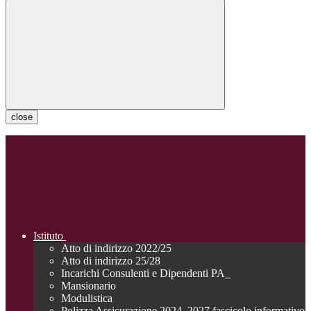
close
Istituto
Atto di indirizzo 2022/25
Atto di indirizzo 25/28
Incarichi Consulenti e Dipendenti PA_
Mansionario
Modulistica
Polizza Assicurazione 2024_2027 fascicolo informativo