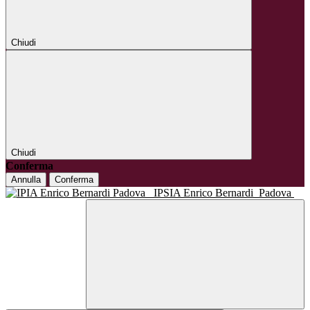
Chiudi
Chiudi
Conferma
Annulla
Conferma
IPSIA Enrico Bernardi
Padova