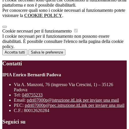
piattaforma e non è possibile disabilitarli.
Per conoscere quali sono i cookie necessari al funzionamento potete
visionare la
COOKIE POLICY
.
Cookie necessari per il funzionamento
I cookie necessari per il funzionamento non possono essere
disabilitati. È possibile consultare l'elenco nella pagina della cookie
policy.
Accetta tutti
Salva le preferenze
Contatti
IPIA Enrico Bernardi Padova
Via A. Manzoni, 76 (ingresso Via Crescini, 1) – 35126
Padova
Tel:
049755233
Email:
pdri07000p@istruzione.it
Link per inviare una mail
PEC:
pdri07000p@pec.istruzione.it
Link per inviare una mail
C.F.: 80012620284
Seguici su