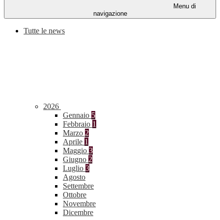
Menu di
navigazione
Tutte le news
2026
Gennaio
5
Febbraio
1
Marzo
2
Aprile
1
Maggio
3
Giugno
2
Luglio
3
Agosto
Settembre
Ottobre
Novembre
Dicembre