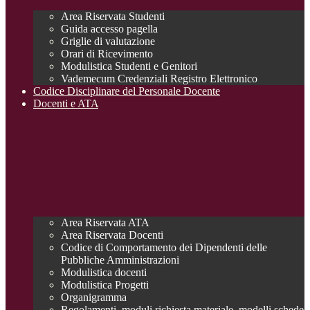
Area Riservata Studenti
Guida accesso pagella
Griglie di valutazione
Orari di Ricevimento
Modulistica Studenti e Genitori
Vademecum Credenziali Registro Elettronico
Codice Disciplinare del Personale Docente
Docenti e ATA
Area Riservata ATA
Area Riservata Docenti
Codice di Comportamento dei Dipendenti delle
Pubbliche Amministrazioni
Modulistica docenti
Modulistica Progetti
Organigramma
Regolamenti, moduli richiesta materiale, modelli schede