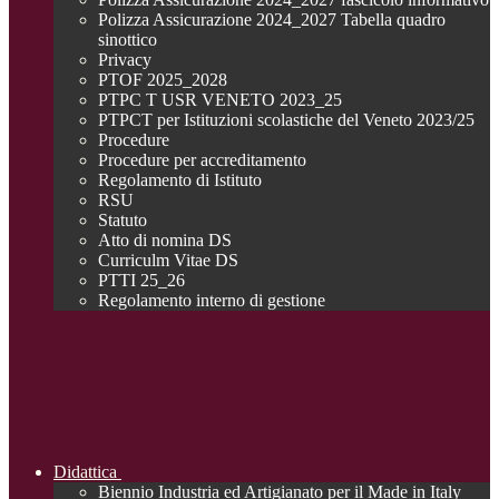
Polizza Assicurazione 2024_2027 Tabella quadro
sinottico
Privacy
PTOF 2025_2028
PTPC T USR VENETO 2023_25
PTPCT per Istituzioni scolastiche del Veneto 2023/25
Procedure
Procedure per accreditamento
Regolamento di Istituto
RSU
Statuto
Atto di nomina DS
Curriculm Vitae DS
PTTI 25_26
Regolamento interno di gestione
Didattica
Biennio Industria ed Artigianato per il Made in Italy