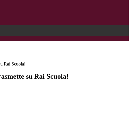
su Rai Scuola!
rasmette su Rai Scuola!