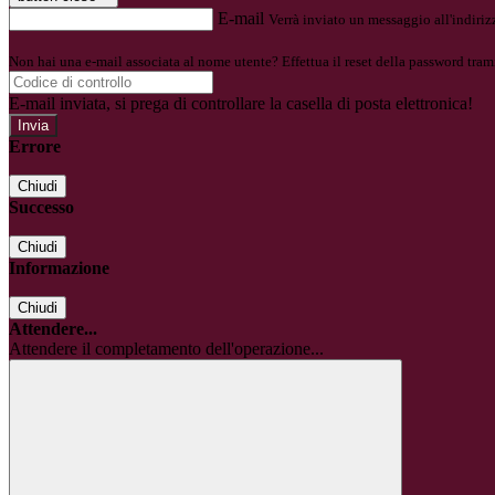
E-mail
Verrà inviato un messaggio all'indirizz
Non hai una e-mail associata al nome utente? Effettua il reset della password tram
E-mail inviata, si prega di controllare la casella di posta elettronica!
Errore
Chiudi
Successo
Chiudi
Informazione
Chiudi
Attendere...
Attendere il completamento dell'operazione...