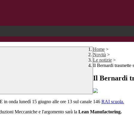
Home
>
Novità
>
Le notizie
>
Il Bernardi trasmette 
Il Bernardi t
a lunedì 15 giugno alle ore 13 sul canale 146
RAI scuola.
oduzioni Meccaniche e l'argomento sarà la
Lean Manufactoring.