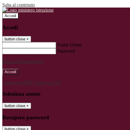
Salta al contenuto
Accedi
Accedi
button close
×
Nome Utente
Password
Password dimenticata?
-
Entra con SPID
Entra con CIE
Seleziona utente
button close
×
Recupero password
button close
×