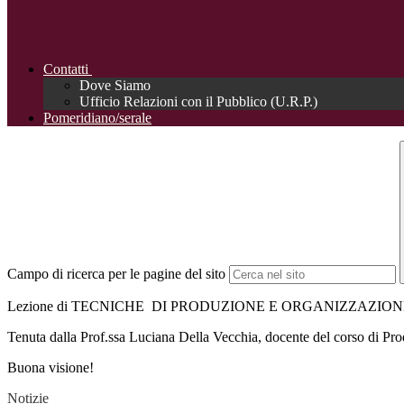
Contatti
Dove Siamo
Ufficio Relazioni con il Pubblico (U.R.P.)
Pomeridiano/serale
Campo di ricerca per le pagine del sito
Lezione di TECNICHE DI PRODUZIONE E ORGANIZZAZIONE in ond
Tenuta dalla Prof.ssa Luciana Della Vecchia, docente del corso di Pr
Buona visione!
Notizie