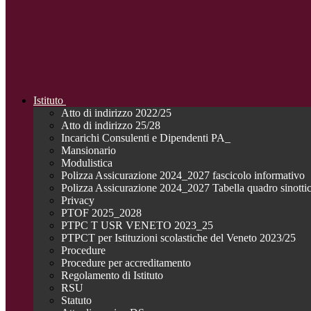
Istituto
Atto di indirizzo 2022/25
Atto di indirizzo 25/28
Incarichi Consulenti e Dipendenti PA_
Mansionario
Modulistica
Polizza Assicurazione 2024_2027 fascicolo informativo
Polizza Assicurazione 2024_2027 Tabella quadro sinotti
Privacy
PTOF 2025_2028
PTPC T USR VENETO 2023_25
PTPCT per Istituzioni scolastiche del Veneto 2023/25
Procedure
Procedure per accreditamento
Regolamento di Istituto
RSU
Statuto