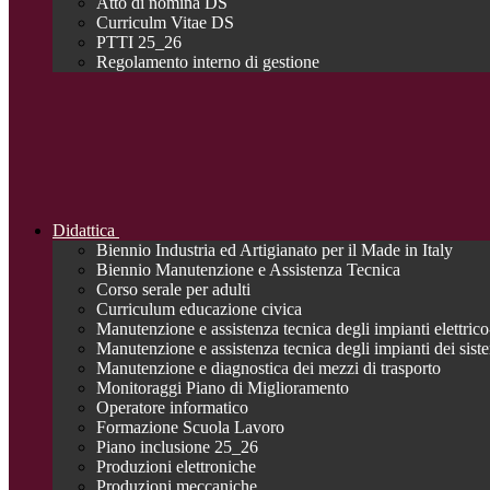
Atto di nomina DS
Curriculm Vitae DS
PTTI 25_26
Regolamento interno di gestione
Didattica
Biennio Industria ed Artigianato per il Made in Italy
Biennio Manutenzione e Assistenza Tecnica
Corso serale per adulti
Curriculum educazione civica
Manutenzione e assistenza tecnica degli impianti elettrico-
Manutenzione e assistenza tecnica degli impianti dei siste
Manutenzione e diagnostica dei mezzi di trasporto
Monitoraggi Piano di Miglioramento
Operatore informatico
Formazione Scuola Lavoro
Piano inclusione 25_26
Produzioni elettroniche
Produzioni meccaniche