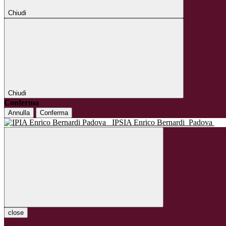
Chiudi
Chiudi
Conferma
Annulla
Conferma
IPSIA Enrico Bernardi
Padova
close