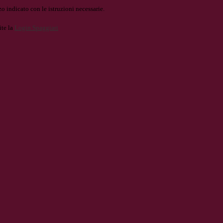
o indicato con le istruzioni necessarie.
ite la
Login Spaggiari