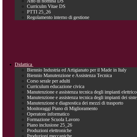
Atto di nomina DS
Curriculm Vitae DS
PTTI 25_26
Regolamento interno di gestione
Didattica
Biennio Industria ed Artigianato per il Made in Italy
Biennio Manutenzione e Assistenza Tecnica
Corso serale per adulti
Curriculum educazione civica
Manutenzione e assistenza tecnica degli impianti elettrico-
Manutenzione e assistenza tecnica degli impianti dei siste
Manutenzione e diagnostica dei mezzi di trasporto
Monitoraggi Piano di Miglioramento
Operatore informatico
Formazione Scuola Lavoro
Piano inclusione 25_26
Produzioni elettroniche
Produzioni meccaniche