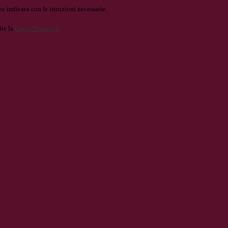
o indicato con le istruzioni necessarie.
ite la
Login Spaggiari