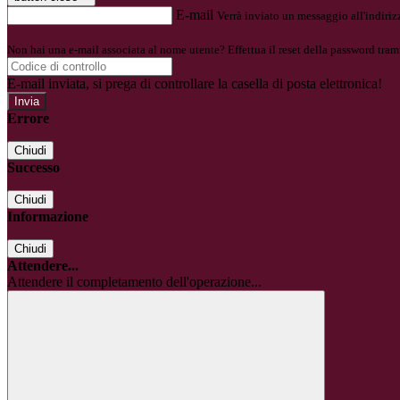
E-mail
Verrà inviato un messaggio all'indirizz
Non hai una e-mail associata al nome utente? Effettua il reset della password tram
E-mail inviata, si prega di controllare la casella di posta elettronica!
Errore
Chiudi
Successo
Chiudi
Informazione
Chiudi
Attendere...
Attendere il completamento dell'operazione...