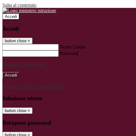
Salta al contenuto
Accedi
Accedi
button close
×
Nome Utente
Password
Password dimenticata?
-
Entra con SPID
Entra con CIE
Seleziona utente
button close
×
Recupero password
button close
×