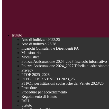
Istituto
Atto di indirizzo 2022/25
Atto di indirizzo 25/28
Incarichi Consulenti e Dipendenti PA_
Mansionario
Modulistica
Polizza Assicurazione 2024_2027 fascicolo informativo
Polizza Assicurazione 2024_2027 Tabella quadro sinotti
Privacy
PTOF 2025_2028
PTPC T USR VENETO 2023_25
PTPCT per Istituzioni scolastiche del Veneto 2023/25
Procedure
Procedure per accreditamento
Regolamento di Istituto
RSU
Statuto