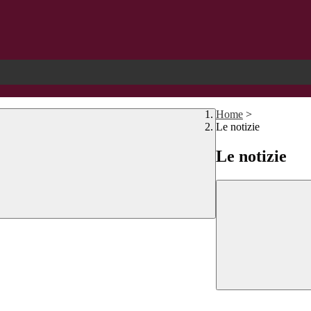
Home
>
Le notizie
Le notizie