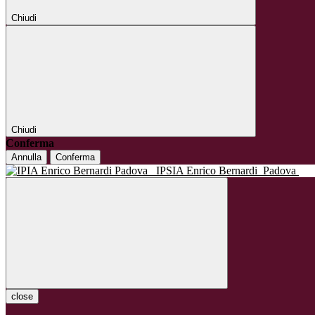
Chiudi
Chiudi
Conferma
Annulla
Conferma
IPSIA Enrico Bernardi
Padova
close