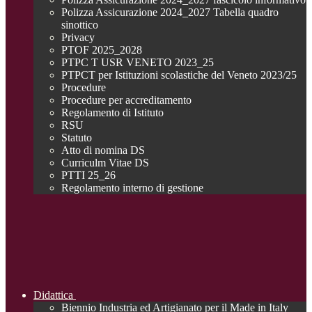
Polizza Assicurazione 2024_2027 Tabella quadro
sinottico
Privacy
PTOF 2025_2028
PTPC T USR VENETO 2023_25
PTPCT per Istituzioni scolastiche del Veneto 2023/25
Procedure
Procedure per accreditamento
Regolamento di Istituto
RSU
Statuto
Atto di nomina DS
Curriculm Vitae DS
PTTI 25_26
Regolamento interno di gestione
Didattica
Biennio Industria ed Artigianato per il Made in Italy