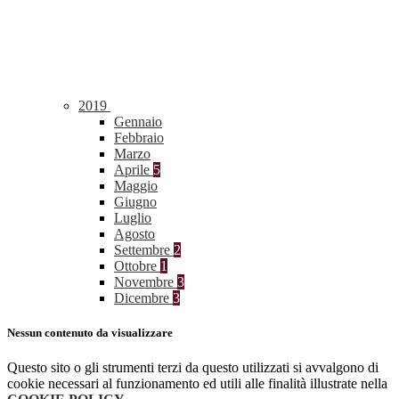
2019
Gennaio
Febbraio
Marzo
Aprile
5
Maggio
Giugno
Luglio
Agosto
Settembre
2
Ottobre
1
Novembre
3
Dicembre
3
Nessun contenuto da visualizzare
Questo sito o gli strumenti terzi da questo utilizzati si avvalgono di
cookie necessari al funzionamento ed utili alle finalità illustrate nella