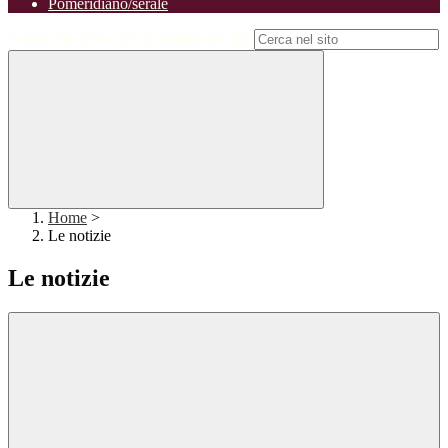
Pomeridiano/serale
Campo di ricerca per le pagine del sito
Home
>
Le notizie
Le notizie