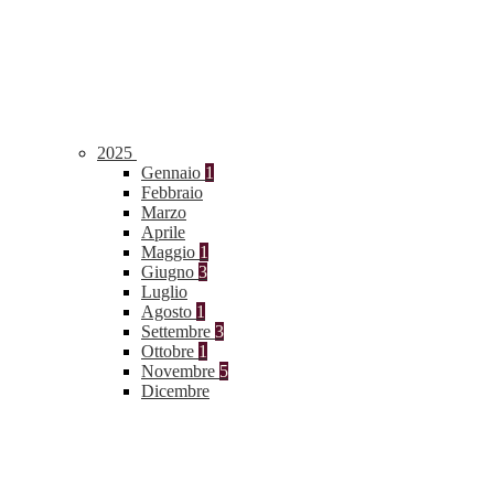
2025
Gennaio
1
Febbraio
Marzo
Aprile
Maggio
1
Giugno
3
Luglio
Agosto
1
Settembre
3
Ottobre
1
Novembre
5
Dicembre