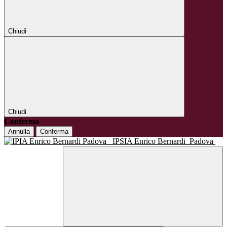
Chiudi
Chiudi
Conferma
Annulla
Conferma
IPSIA Enrico Bernardi
Padova