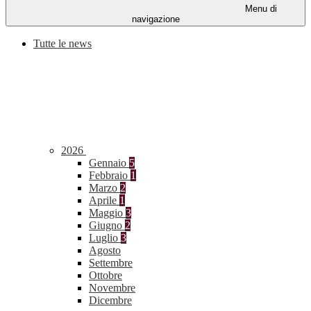
Menu di
navigazione
Tutte le news
2026
Gennaio
5
Febbraio
1
Marzo
2
Aprile
1
Maggio
3
Giugno
2
Luglio
3
Agosto
Settembre
Ottobre
Novembre
Dicembre