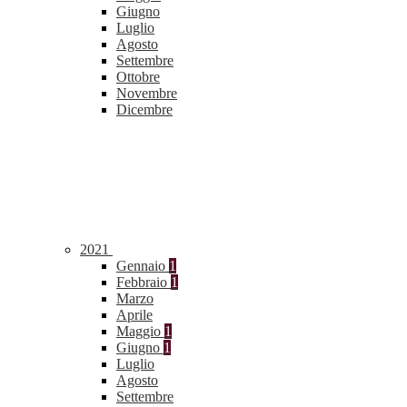
Giugno
Luglio
Agosto
Settembre
Ottobre
Novembre
Dicembre
2021
Gennaio
1
Febbraio
1
Marzo
Aprile
Maggio
1
Giugno
1
Luglio
Agosto
Settembre