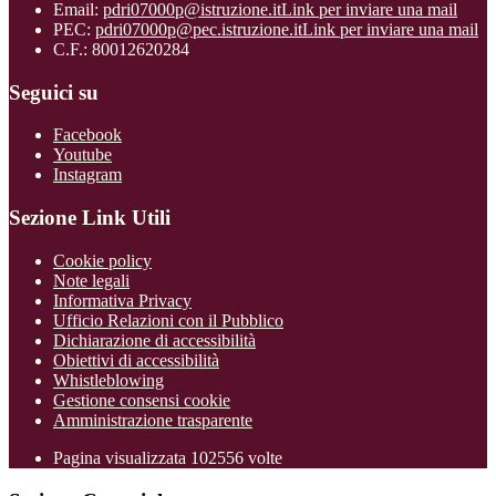
Email:
pdri07000p@istruzione.it
Link per inviare una mail
PEC:
pdri07000p@pec.istruzione.it
Link per inviare una mail
C.F.: 80012620284
Seguici su
Facebook
Youtube
Instagram
Sezione Link Utili
Cookie policy
Note legali
Informativa Privacy
Ufficio Relazioni con il Pubblico
Dichiarazione di accessibilità
Obiettivi di accessibilità
Whistleblowing
Gestione consensi cookie
Amministrazione trasparente
Pagina visualizzata
102556
volte