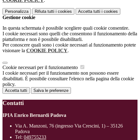
COOKIE POLICY
.
Personalizza
Rifiuta tutti
i cookies
Accetta tutti
i cookies
Gestione cookie
In questa schermata è possibile scegliere quali cookie consentire.
I cookie necessari sono quelli che consentono il funzionamento della
piattaforma e non è possibile disabilitarli.
Per conoscere quali sono i cookie necessari al funzionamento potete
visionare la
COOKIE POLICY
.
Cookie necessari per il funzionamento
I cookie necessari per il funzionamento non possono essere
disabilitati. È possibile consultare l'elenco nella pagina della cookie
policy.
Accetta tutti
Salva le preferenze
Contatti
IPIA Enrico Bernardi Padova
Via A. Manzoni, 76 (ingresso Via Crescini, 1) – 35126
Padova
Tel:
049755233