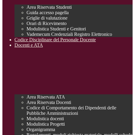
Area Riservata Studenti
Guida accesso pagella
Griglie di valutazione
Orari di Ricevimento
Modulistica Studenti e Genitori
Vademecum Credenziali Registro Elettronico
Codice Disciplinare del Personale Docente
Docenti e ATA
Area Riservata ATA
Area Riservata Docenti
Codice di Comportamento dei Dipendenti delle
Pubbliche Amministrazioni
Modulistica docenti
Modulistica Progetti
Organigramma
Regolamenti, moduli richiesta materiale, modelli schede