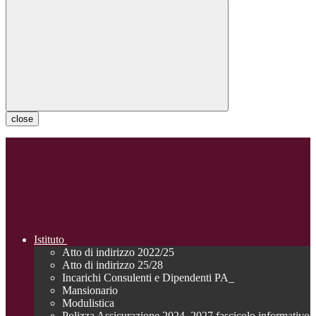
close
Istituto
Atto di indirizzo 2022/25
Atto di indirizzo 25/28
Incarichi Consulenti e Dipendenti PA_
Mansionario
Modulistica
Polizza Assicurazione 2024_2027 fascicolo informativo