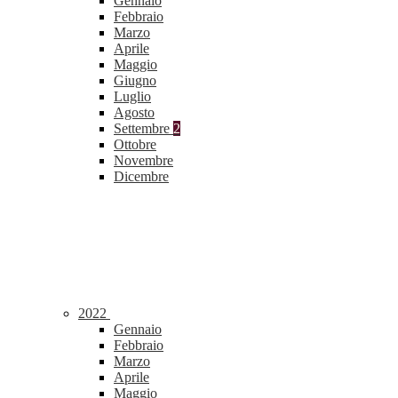
Gennaio
Febbraio
Marzo
Aprile
Maggio
Giugno
Luglio
Agosto
Settembre
2
Ottobre
Novembre
Dicembre
2022
Gennaio
Febbraio
Marzo
Aprile
Maggio