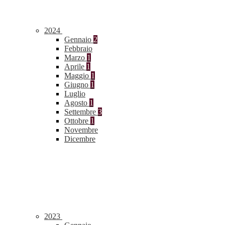
2024
Gennaio
2
Febbraio
Marzo
1
Aprile
1
Maggio
1
Giugno
1
Luglio
Agosto
1
Settembre
3
Ottobre
1
Novembre
Dicembre
2023