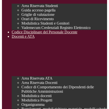
Area Riservata Studenti
Guida accesso pagella
Griglie di valutazione
Orari di Ricevimento
Modulistica Studenti e Genitori
Vademecum Credenziali Registro Elettronico
Codice Disciplinare del Personale Docente
Docenti e ATA
Area Riservata ATA
Area Riservata Docenti
Codice di Comportamento dei Dipendenti delle
Pubbliche Amministrazioni
Modulistica docenti
Modulistica Progetti
Organigramma
Regolamenti, moduli richiesta materiale, modelli schede