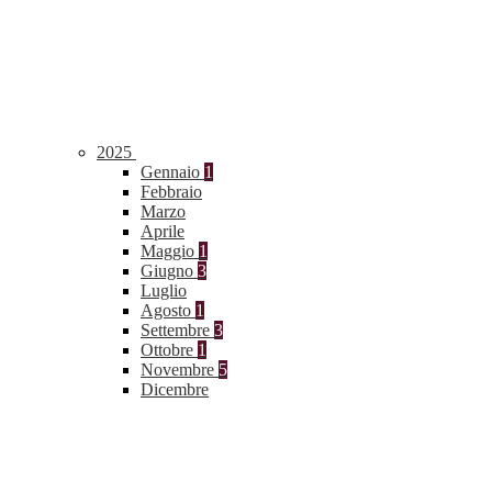
2025
Gennaio
1
Febbraio
Marzo
Aprile
Maggio
1
Giugno
3
Luglio
Agosto
1
Settembre
3
Ottobre
1
Novembre
5
Dicembre