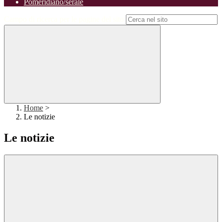
Pomeridiano/serale
Campo di ricerca per le pagine del sito
Home
>
Le notizie
Le notizie