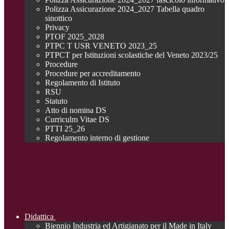
Polizza Assicurazione 2024_2027 Tabella quadro
sinottico
Privacy
PTOF 2025_2028
PTPC T USR VENETO 2023_25
PTPCT per Istituzioni scolastiche del Veneto 2023/25
Procedure
Procedure per accreditamento
Regolamento di Istituto
RSU
Statuto
Atto di nomina DS
Curriculm Vitae DS
PTTI 25_26
Regolamento interno di gestione
Didattica
Biennio Industria ed Artigianato per il Made in Italy