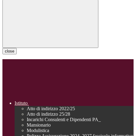
close
Istituto
Atto di indirizzo 2022/25
Atto di indirizzo 25/28
Incarichi Consulenti e Dipendenti PA_
Mansionario
Modulistica
Polizza Assicurazione 2024_2027 fascicolo informativo