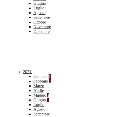
Giugno
Luglio
Agosto
Settembre
Ottobre
Novembre
Dicembre
2021
Gennaio
1
Febbraio
1
Marzo
Aprile
Maggio
1
Giugno
1
Luglio
Agosto
Settembre