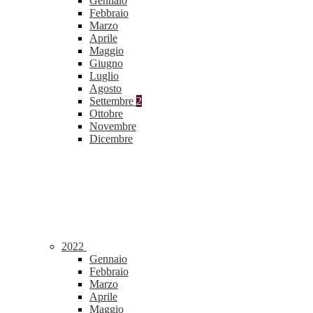
Gennaio
Febbraio
Marzo
Aprile
Maggio
Giugno
Luglio
Agosto
Settembre
2
Ottobre
Novembre
Dicembre
2022
Gennaio
Febbraio
Marzo
Aprile
Maggio