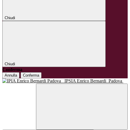
Chiudi
Chiudi
Conferma
Annulla
Conferma
IPSIA Enrico Bernardi
Padova