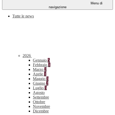
Menu di
navigazione
Tutte le news
2026
Gennaio
5
Febbraio
1
Marzo
2
Aprile
1
Maggio
3
Giugno
2
Luglio
3
Agosto
Settembre
Ottobre
Novembre
Dicembre