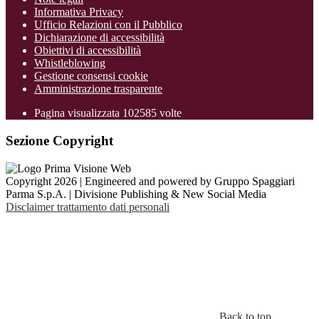
Informativa Privacy
Ufficio Relazioni con il Pubblico
Dichiarazione di accessibilità
Obiettivi di accessibilità
Whistleblowing
Gestione consensi cookie
Amministrazione trasparente
Pagina visualizzata
102585
volte
Sezione Copyright
Copyright 2026 | Engineered and powered by Gruppo Spaggiari
Parma S.p.A. | Divisione Publishing & New Social Media
Disclaimer trattamento dati personali
Back to top