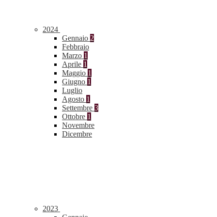
2024
Gennaio
2
Febbraio
Marzo
1
Aprile
1
Maggio
1
Giugno
1
Luglio
Agosto
1
Settembre
3
Ottobre
1
Novembre
Dicembre
2023