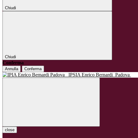
Chiudi
Chiudi
Conferma
Annulla
Conferma
IPSIA Enrico Bernardi
Padova
close