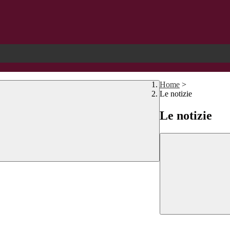
Home
>
Le notizie
Le notizie