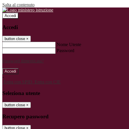
Salta al contenuto
Accedi
Accedi
button close
×
Nome Utente
Password
Password dimenticata?
-
Entra con SPID
Entra con CIE
Seleziona utente
button close
×
Recupero password
button close
×