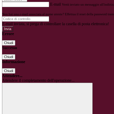
E-mail
Verrà inviato un messaggio all'indirizz
Non hai una e-mail associata al nome utente? Effettua il reset della password tram
E-mail inviata, si prega di controllare la casella di posta elettronica!
Errore
Chiudi
Successo
Chiudi
Informazione
Chiudi
Attendere...
Attendere il completamento dell'operazione...