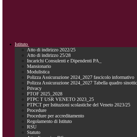
Istituto
Atto di indirizzo 2022/25
Atto di indirizzo 25/28
Incarichi Consulenti e Dipendenti PA_
Mansionario
Modulistica
Polizza Assicurazione 2024_2027 fascicolo informativo
Polizza Assicurazione 2024_2027 Tabella quadro sinotti
Privacy
PTOF 2025_2028
PTPC T USR VENETO 2023_25
PTPCT per Istituzioni scolastiche del Veneto 2023/25
Procedure
Procedure per accreditamento
Regolamento di Istituto
RSU
Statuto