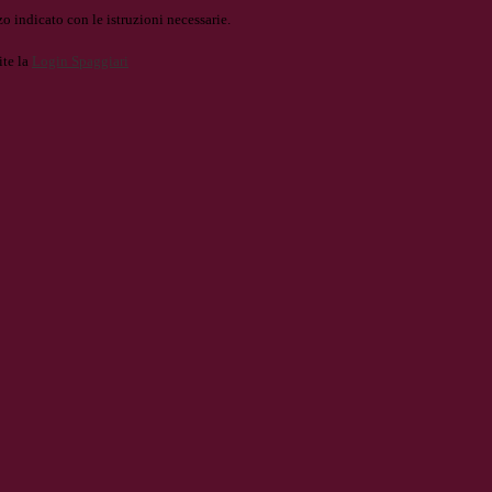
o indicato con le istruzioni necessarie.
ite la
Login Spaggiari