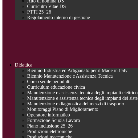
Atto di nomina DS
Curriculm Vitae DS
PTTI 25_26
Regolamento interno di gestione
Didattica
Biennio Industria ed Artigianato per il Made in Italy
Biennio Manutenzione e Assistenza Tecnica
Corso serale per adulti
Curriculum educazione civica
Manutenzione e assistenza tecnica degli impianti elettrico-
Manutenzione e assistenza tecnica degli impianti dei siste
Manutenzione e diagnostica dei mezzi di trasporto
Monitoraggi Piano di Miglioramento
Operatore informatico
Formazione Scuola Lavoro
Piano inclusione 25_26
Produzioni elettroniche
Produzioni meccaniche