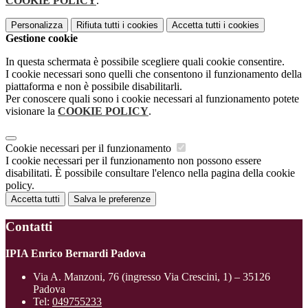
COOKIE POLICY
.
Personalizza
Rifiuta tutti
i cookies
Accetta tutti
i cookies
Gestione cookie
In questa schermata è possibile scegliere quali cookie consentire.
I cookie necessari sono quelli che consentono il funzionamento della
piattaforma e non è possibile disabilitarli.
Per conoscere quali sono i cookie necessari al funzionamento potete
visionare la
COOKIE POLICY
.
Cookie necessari per il funzionamento
I cookie necessari per il funzionamento non possono essere
disabilitati. È possibile consultare l'elenco nella pagina della cookie
policy.
Accetta tutti
Salva le preferenze
Contatti
IPIA Enrico Bernardi Padova
Via A. Manzoni, 76 (ingresso Via Crescini, 1) – 35126
Padova
Tel:
049755233