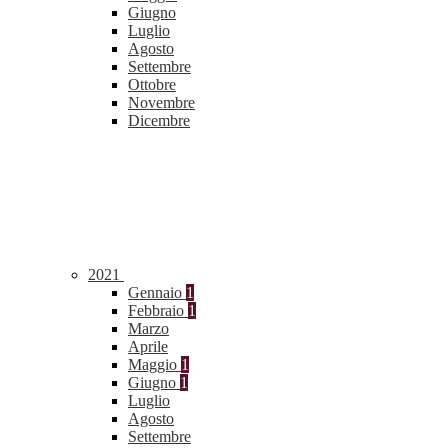
Giugno
Luglio
Agosto
Settembre
Ottobre
Novembre
Dicembre
2021
Gennaio
1
Febbraio
1
Marzo
Aprile
Maggio
1
Giugno
1
Luglio
Agosto
Settembre