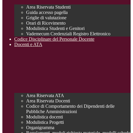
Area Riservata Studenti
Guida accesso pagella
Griglie di valutazione
Orari di Ricevimento
Modulistica Studenti e Genitori
Vademecum Credenziali Registro Elettronico
Codice Disciplinare del Personale Docente
Docenti e ATA
Area Riservata ATA
Area Riservata Docenti
Codice di Comportamento dei Dipendenti delle
Pubbliche Amministrazioni
Modulistica docenti
Modulistica Progetti
Organigramma
Regolamenti, moduli richiesta materiale, modelli schede