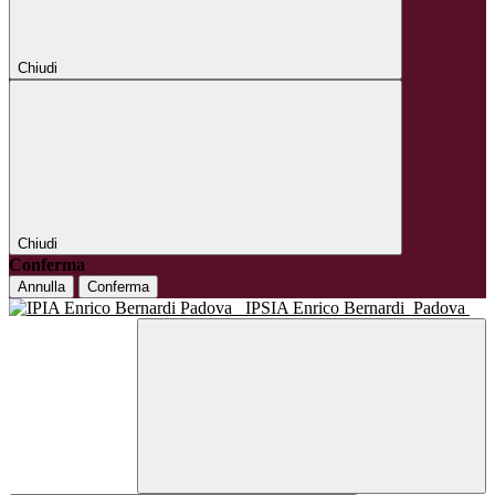
Chiudi
Chiudi
Conferma
Annulla
Conferma
IPSIA Enrico Bernardi
Padova