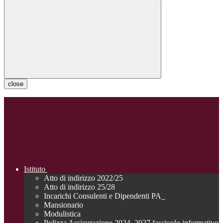
close
Istituto
Atto di indirizzo 2022/25
Atto di indirizzo 25/28
Incarichi Consulenti e Dipendenti PA_
Mansionario
Modulistica
Polizza Assicurazione 2024_2027 fascicolo informativo