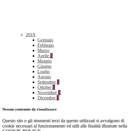
2019
Gennaio
Febbraio
Marzo
Aprile
5
Maggio
Giugno
Luglio
Agosto
Settembre
2
Ottobre
1
Novembre
3
Dicembre
3
Nessun contenuto da visualizzare
Questo sito o gli strumenti terzi da questo utilizzati si avvalgono di
cookie necessari al funzionamento ed utili alle finalità illustrate nella