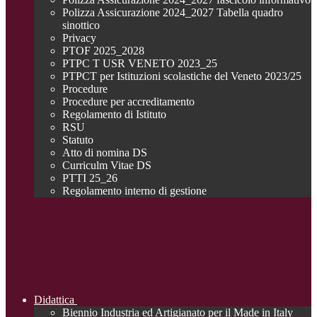
Polizza Assicurazione 2024_2027 Tabella quadro
sinottico
Privacy
PTOF 2025_2028
PTPC T USR VENETO 2023_25
PTPCT per Istituzioni scolastiche del Veneto 2023/25
Procedure
Procedure per accreditamento
Regolamento di Istituto
RSU
Statuto
Atto di nomina DS
Curriculm Vitae DS
PTTI 25_26
Regolamento interno di gestione
Didattica
Biennio Industria ed Artigianato per il Made in Italy