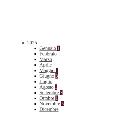
2025
Gennaio
1
Febbraio
Marzo
Aprile
Maggio
1
Giugno
3
Luglio
Agosto
1
Settembre
3
Ottobre
1
Novembre
5
Dicembre