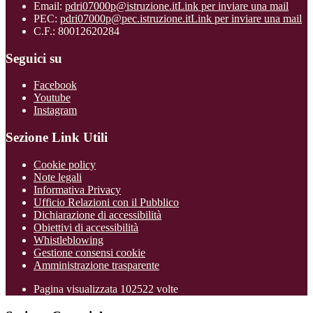
Email:
pdri07000p@istruzione.it
Link per inviare una mail
PEC:
pdri07000p@pec.istruzione.it
Link per inviare una mail
C.F.: 80012620284
Seguici su
Facebook
Youtube
Instagram
Sezione Link Utili
Cookie policy
Note legali
Informativa Privacy
Ufficio Relazioni con il Pubblico
Dichiarazione di accessibilità
Obiettivi di accessibilità
Whistleblowing
Gestione consensi cookie
Amministrazione trasparente
Pagina visualizzata
102522
volte