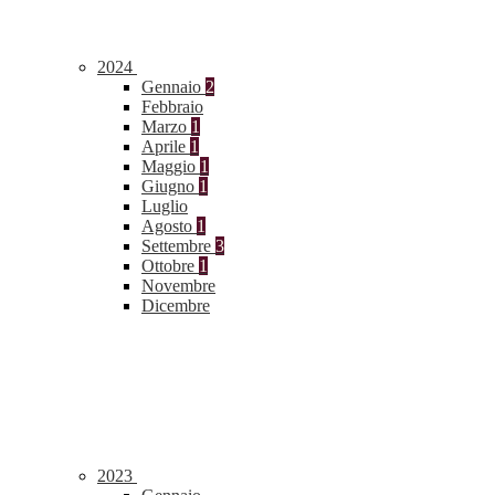
2024
Gennaio
2
Febbraio
Marzo
1
Aprile
1
Maggio
1
Giugno
1
Luglio
Agosto
1
Settembre
3
Ottobre
1
Novembre
Dicembre
2023