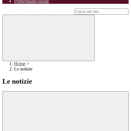
Pomeridiano/serale
Campo di ricerca per le pagine del sito
Home
>
Le notizie
Le notizie