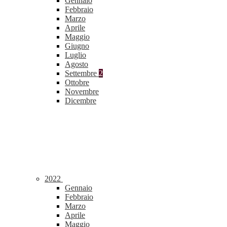
Gennaio
Febbraio
Marzo
Aprile
Maggio
Giugno
Luglio
Agosto
Settembre
2
Ottobre
Novembre
Dicembre
2022
Gennaio
Febbraio
Marzo
Aprile
Maggio