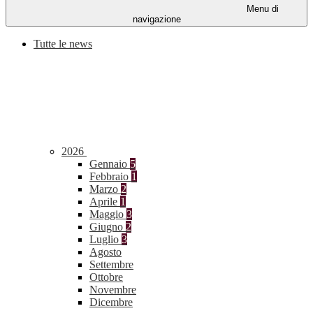
Menu di
navigazione
Tutte le news
2026
Gennaio
5
Febbraio
1
Marzo
2
Aprile
1
Maggio
3
Giugno
2
Luglio
3
Agosto
Settembre
Ottobre
Novembre
Dicembre