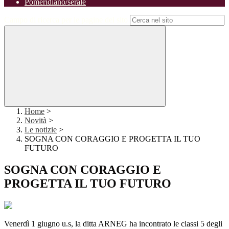
Pomeridiano/serale
Campo di ricerca per le pagine del sito
Home
>
Novità
>
Le notizie
>
SOGNA CON CORAGGIO E PROGETTA IL TUO
FUTURO
SOGNA CON CORAGGIO E
PROGETTA IL TUO FUTURO
Venerdì 1 giugno u.s, la ditta ARNEG ha incontrato le classi 5 degli