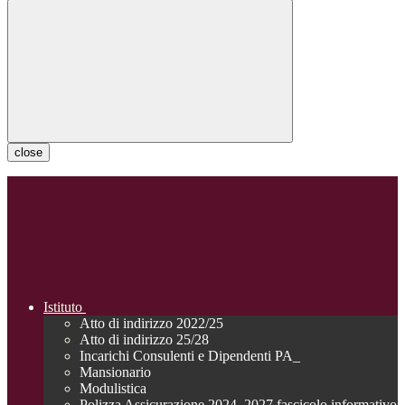
close
Istituto
Atto di indirizzo 2022/25
Atto di indirizzo 25/28
Incarichi Consulenti e Dipendenti PA_
Mansionario
Modulistica
Polizza Assicurazione 2024_2027 fascicolo informativo