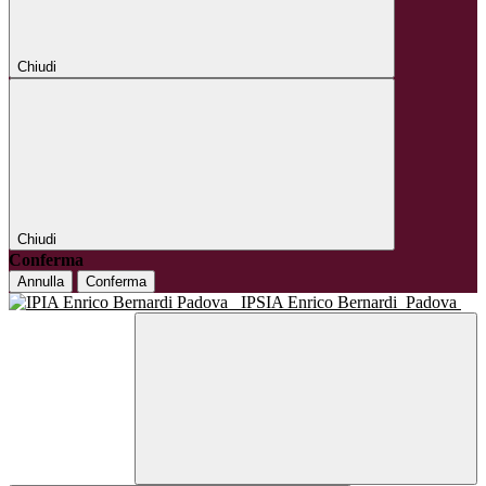
Chiudi
Chiudi
Conferma
Annulla
Conferma
IPSIA Enrico Bernardi
Padova