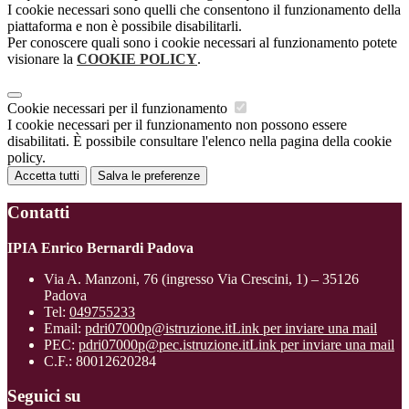
I cookie necessari sono quelli che consentono il funzionamento della
piattaforma e non è possibile disabilitarli.
Per conoscere quali sono i cookie necessari al funzionamento potete
visionare la
COOKIE POLICY
.
Cookie necessari per il funzionamento
I cookie necessari per il funzionamento non possono essere
disabilitati. È possibile consultare l'elenco nella pagina della cookie
policy.
Accetta tutti
Salva le preferenze
Contatti
IPIA Enrico Bernardi Padova
Via A. Manzoni, 76 (ingresso Via Crescini, 1) – 35126
Padova
Tel:
049755233
Email:
pdri07000p@istruzione.it
Link per inviare una mail
PEC:
pdri07000p@pec.istruzione.it
Link per inviare una mail
C.F.: 80012620284
Seguici su