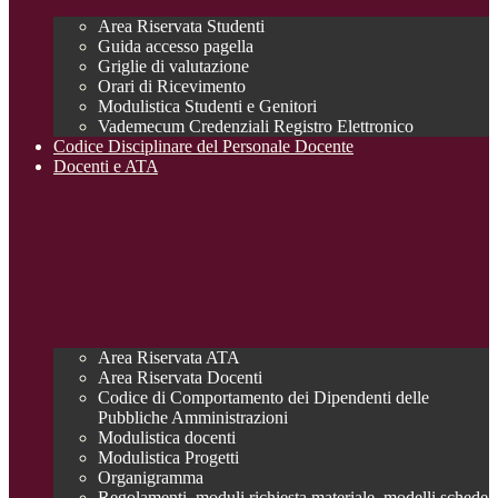
Area Riservata Studenti
Guida accesso pagella
Griglie di valutazione
Orari di Ricevimento
Modulistica Studenti e Genitori
Vademecum Credenziali Registro Elettronico
Codice Disciplinare del Personale Docente
Docenti e ATA
Area Riservata ATA
Area Riservata Docenti
Codice di Comportamento dei Dipendenti delle
Pubbliche Amministrazioni
Modulistica docenti
Modulistica Progetti
Organigramma
Regolamenti, moduli richiesta materiale, modelli schede