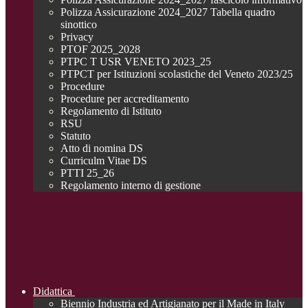
Polizza Assicurazione 2024_2027 Tabella quadro
sinottico
Privacy
PTOF 2025_2028
PTPC T USR VENETO 2023_25
PTPCT per Istituzioni scolastiche del Veneto 2023/25
Procedure
Procedure per accreditamento
Regolamento di Istituto
RSU
Statuto
Atto di nomina DS
Curriculm Vitae DS
PTTI 25_26
Regolamento interno di gestione
Didattica
Biennio Industria ed Artigianato per il Made in Italy