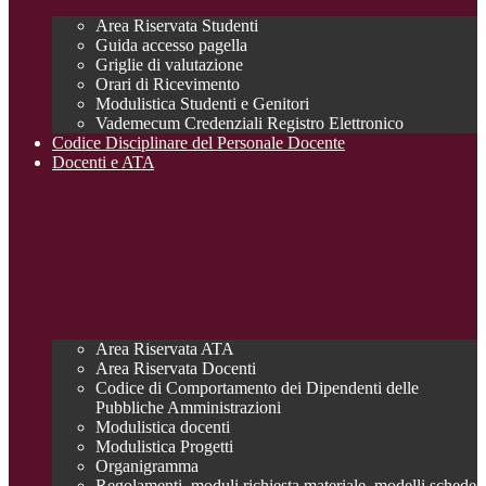
Area Riservata Studenti
Guida accesso pagella
Griglie di valutazione
Orari di Ricevimento
Modulistica Studenti e Genitori
Vademecum Credenziali Registro Elettronico
Codice Disciplinare del Personale Docente
Docenti e ATA
Area Riservata ATA
Area Riservata Docenti
Codice di Comportamento dei Dipendenti delle
Pubbliche Amministrazioni
Modulistica docenti
Modulistica Progetti
Organigramma
Regolamenti, moduli richiesta materiale, modelli schede