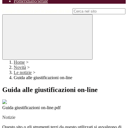
Pomeridiano/serale
Campo di ricerca per le pagine del sito
Home
>
Novità
>
Le notizie
>
Guida alle giustificazioni on-line
Guida alle giustificazioni on-line
Guida giustificazioni on-line.pdf
Notizie
Questo sito o gli strumenti terzi da questo utilizzati si avvalgono di