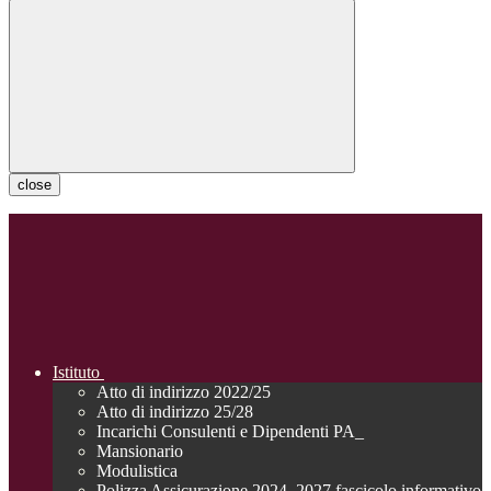
close
Istituto
Atto di indirizzo 2022/25
Atto di indirizzo 25/28
Incarichi Consulenti e Dipendenti PA_
Mansionario
Modulistica
Polizza Assicurazione 2024_2027 fascicolo informativo