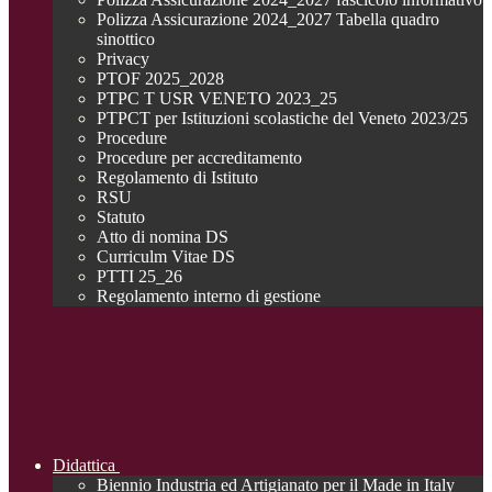
Polizza Assicurazione 2024_2027 Tabella quadro
sinottico
Privacy
PTOF 2025_2028
PTPC T USR VENETO 2023_25
PTPCT per Istituzioni scolastiche del Veneto 2023/25
Procedure
Procedure per accreditamento
Regolamento di Istituto
RSU
Statuto
Atto di nomina DS
Curriculm Vitae DS
PTTI 25_26
Regolamento interno di gestione
Didattica
Biennio Industria ed Artigianato per il Made in Italy