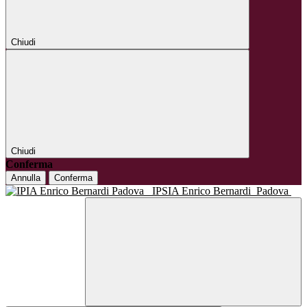
Chiudi
Chiudi
Conferma
Annulla
Conferma
IPSIA Enrico Bernardi
Padova