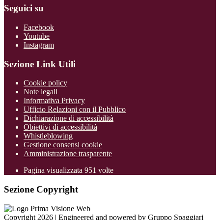
Seguici su
Facebook
Youtube
Instagram
Sezione Link Utili
Cookie policy
Note legali
Informativa Privacy
Ufficio Relazioni con il Pubblico
Dichiarazione di accessibilità
Obiettivi di accessibilità
Whistleblowing
Gestione consensi cookie
Amministrazione trasparente
Pagina visualizzata
951
volte
Sezione Copyright
Copyright 2026 | Engineered and powered by Gruppo Spaggiari