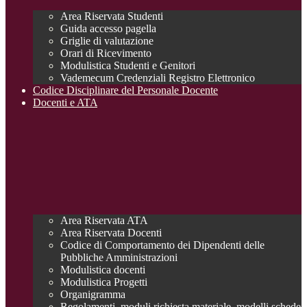
Area Riservata Studenti
Guida accesso pagella
Griglie di valutazione
Orari di Ricevimento
Modulistica Studenti e Genitori
Vademecum Credenziali Registro Elettronico
Codice Disciplinare del Personale Docente
Docenti e ATA
Area Riservata ATA
Area Riservata Docenti
Codice di Comportamento dei Dipendenti delle
Pubbliche Amministrazioni
Modulistica docenti
Modulistica Progetti
Organigramma
Regolamenti, moduli richiesta materiale, modelli schede