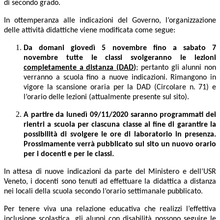
di secondo grado.
In ottemperanza alle indicazioni del Governo, l’organizzazione
delle attività didattiche viene modificata come segue:
Da domani giovedì 5 novembre fino a sabato 7
novembre tutte le classi svolgeranno le lezioni
completamente a distanza (DAD
)
; pertanto gli alunni non
verranno a scuola fino a nuove indicazioni. Rimangono in
vigore la scansione oraria per la DAD (Circolare n. 71) e
l’orario delle lezioni (attualmente presente sul sito).
A partire da lunedì 09/11/2020 saranno programmati dei
rientri a scuola per ciascuna classe al fine di garantire la
possibilità di svolgere le ore di laboratorio in presenza.
Prossimamente verrà pubblicato sul sito un nuovo orario
per i docenti e per le classi.
In attesa di nuove indicazioni da parte del Ministero e dell’USR
Veneto, i docenti sono tenuti ad effettuare la didattica a distanza
nei locali della scuola secondo l’orario settimanale pubblicato
.
Per tenere viva una relazione educativa che realizzi l’effettiva
inclusione scolastica, gli alunni con disabilità possono seguire le