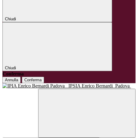
Chiudi
Chiudi
Conferma
Annulla
Conferma
IPSIA Enrico Bernardi
Padova