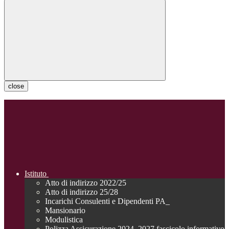
close
Istituto
Atto di indirizzo 2022/25
Atto di indirizzo 25/28
Incarichi Consulenti e Dipendenti PA_
Mansionario
Modulistica
Polizza Assicurazione 2024_2027 fascicolo informativo