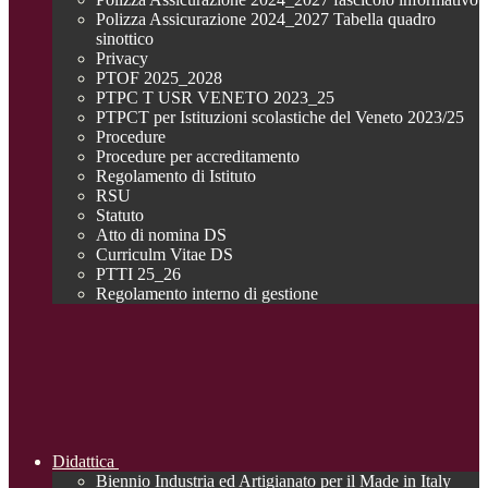
Polizza Assicurazione 2024_2027 Tabella quadro
sinottico
Privacy
PTOF 2025_2028
PTPC T USR VENETO 2023_25
PTPCT per Istituzioni scolastiche del Veneto 2023/25
Procedure
Procedure per accreditamento
Regolamento di Istituto
RSU
Statuto
Atto di nomina DS
Curriculm Vitae DS
PTTI 25_26
Regolamento interno di gestione
Didattica
Biennio Industria ed Artigianato per il Made in Italy