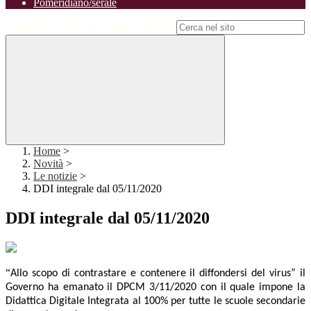
Pomeridiano/serale
Campo di ricerca per le pagine del sito
Home
>
Novità
>
Le notizie
>
DDI integrale dal 05/11/2020
DDI integrale dal 05/11/2020
“
Allo scopo di contrastare e contenere il diffondersi del virus” il
Governo ha emanato il DPCM 3/11/2020 con il quale impone la
Didattica Digitale Integrata al 100% per tutte le scuole secondarie