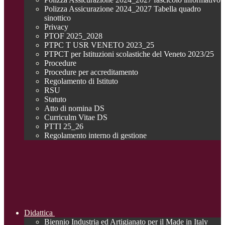
Polizza Assicurazione 2024_2027 Tabella quadro
sinottico
Privacy
PTOF 2025_2028
PTPC T USR VENETO 2023_25
PTPCT per Istituzioni scolastiche del Veneto 2023/25
Procedure
Procedure per accreditamento
Regolamento di Istituto
RSU
Statuto
Atto di nomina DS
Curriculm Vitae DS
PTTI 25_26
Regolamento interno di gestione
Didattica
Biennio Industria ed Artigianato per il Made in Italy