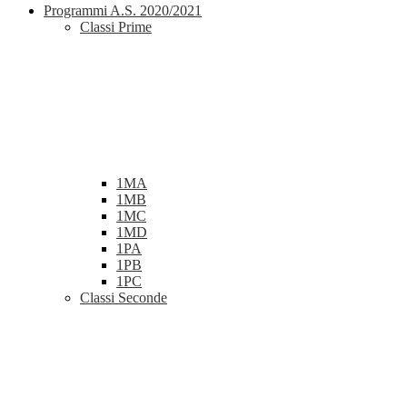
Programmi A.S. 2020/2021
Classi Prime
1MA
1MB
1MC
1MD
1PA
1PB
1PC
Classi Seconde