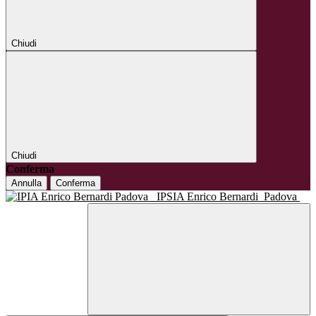
Chiudi
Chiudi
Conferma
Annulla
Conferma
IPSIA Enrico Bernardi
Padova