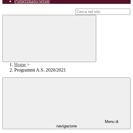
Pomeridiano/serale
Campo di ricerca per le pagine del sito
Home
>
Programmi A.S. 2020/2021
Menu di
navigazione