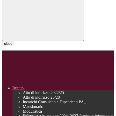
close
Istituto
Atto di indirizzo 2022/25
Atto di indirizzo 25/28
Incarichi Consulenti e Dipendenti PA_
Mansionario
Modulistica
Polizza Assicurazione 2024_2027 fascicolo informativo