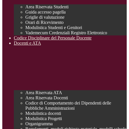
Area Riservata Studenti
Guida accesso pagella
Griglie di valutazione
Orari di Ricevimento
Modulistica Studenti e Genitori
Vademecum Credenziali Registro Elettronico
Codice Disciplinare del Personale Docente
Docenti e ATA
Area Riservata ATA
Area Riservata Docenti
Codice di Comportamento dei Dipendenti delle
Pubbliche Amministrazioni
Modulistica docenti
Modulistica Progetti
Organigramma
Regolamenti, moduli richiesta materiale, modelli schede