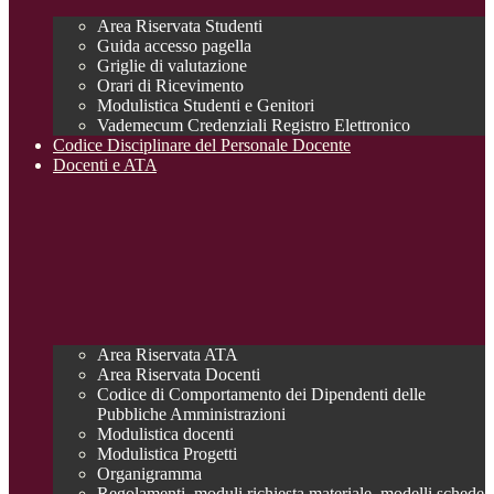
Area Riservata Studenti
Guida accesso pagella
Griglie di valutazione
Orari di Ricevimento
Modulistica Studenti e Genitori
Vademecum Credenziali Registro Elettronico
Codice Disciplinare del Personale Docente
Docenti e ATA
Area Riservata ATA
Area Riservata Docenti
Codice di Comportamento dei Dipendenti delle
Pubbliche Amministrazioni
Modulistica docenti
Modulistica Progetti
Organigramma
Regolamenti, moduli richiesta materiale, modelli schede