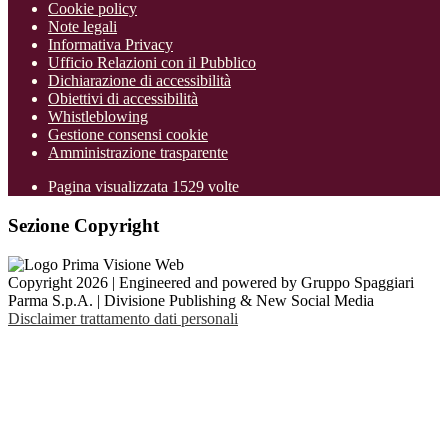
Cookie policy
Note legali
Informativa Privacy
Ufficio Relazioni con il Pubblico
Dichiarazione di accessibilità
Obiettivi di accessibilità
Whistleblowing
Gestione consensi cookie
Amministrazione trasparente
Pagina visualizzata
1529
volte
Sezione Copyright
Copyright 2026 | Engineered and powered by Gruppo Spaggiari
Parma S.p.A. | Divisione Publishing & New Social Media
Disclaimer trattamento dati personali