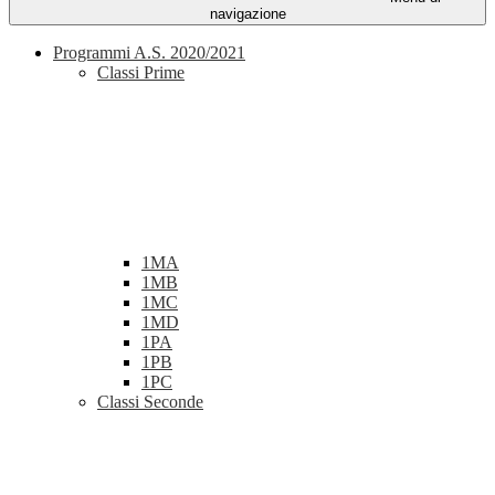
navigazione
Programmi A.S. 2020/2021
Classi Prime
1MA
1MB
1MC
1MD
1PA
1PB
1PC
Classi Seconde