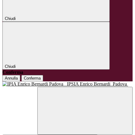
Chiudi
Chiudi
Conferma
Annulla
Conferma
IPSIA Enrico Bernardi
Padova