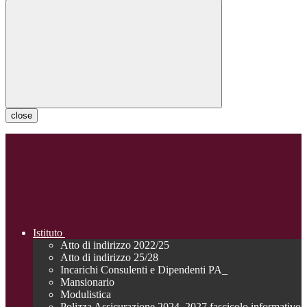
close
Istituto
Atto di indirizzo 2022/25
Atto di indirizzo 25/28
Incarichi Consulenti e Dipendenti PA_
Mansionario
Modulistica
Polizza Assicurazione 2024_2027 fascicolo informativo