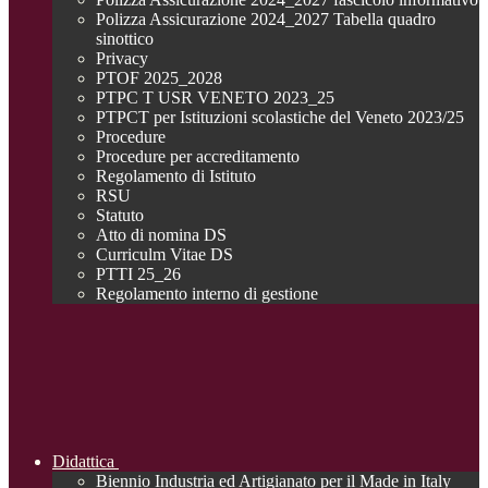
Polizza Assicurazione 2024_2027 Tabella quadro
sinottico
Privacy
PTOF 2025_2028
PTPC T USR VENETO 2023_25
PTPCT per Istituzioni scolastiche del Veneto 2023/25
Procedure
Procedure per accreditamento
Regolamento di Istituto
RSU
Statuto
Atto di nomina DS
Curriculm Vitae DS
PTTI 25_26
Regolamento interno di gestione
Didattica
Biennio Industria ed Artigianato per il Made in Italy