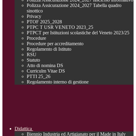
Polizza Assicurazione 2024_2027 Tabella quadro
sinottico
Privacy
PTOF 2025_2028
PTPC T USR VENETO 2023_25
PTPCT per Istituzioni scolastiche del Veneto 2023/25
Procedure
Procedure per accreditamento
Regolamento di Istituto
RSU
Statuto
Atto di nomina DS
Curriculm Vitae DS
PTTI 25_26
Regolamento interno di gestione
Didattica
Biennio Industria ed Artigianato per il Made in Italy