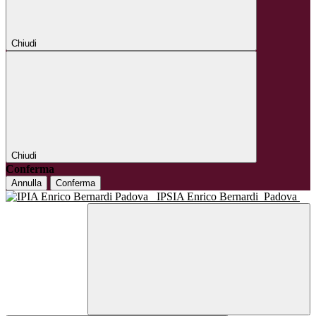
Chiudi
Chiudi
Conferma
Annulla
Conferma
IPSIA Enrico Bernardi
Padova