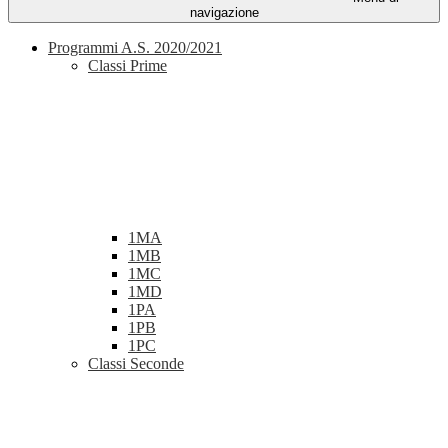
navigazione
Programmi A.S. 2020/2021
Classi Prime
1MA
1MB
1MC
1MD
1PA
1PB
1PC
Classi Seconde