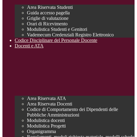
Area Riservata Studenti
Guida accesso pagella
Griglie di valutazione
Orari di Ricevimento
Modulistica Studenti e Genitori
Vademecum Credenziali Registro Elettronico
Codice Disciplinare del Personale Docente
Docenti e ATA
Area Riservata ATA
Area Riservata Docenti
Codice di Comportamento dei Dipendenti delle
Pubbliche Amministrazioni
Modulistica docenti
Modulistica Progetti
Organigramma
Regolamenti, moduli richiesta materiale, modelli schede