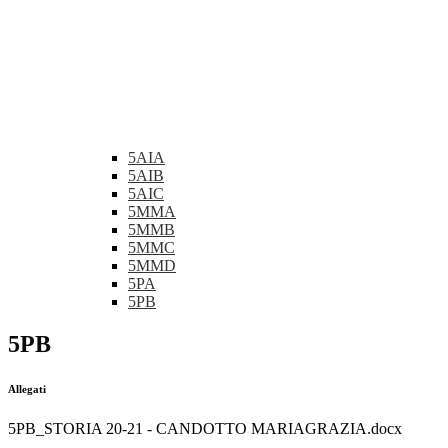
5AIA
5AIB
5AIC
5MMA
5MMB
5MMC
5MMD
5PA
5PB
5PB
Allegati
5PB_STORIA 20-21 - CANDOTTO MARIAGRAZIA.docx