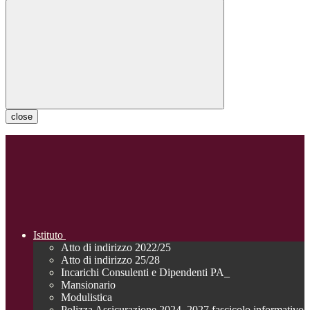
close
Istituto
Atto di indirizzo 2022/25
Atto di indirizzo 25/28
Incarichi Consulenti e Dipendenti PA_
Mansionario
Modulistica
Polizza Assicurazione 2024_2027 fascicolo informativo