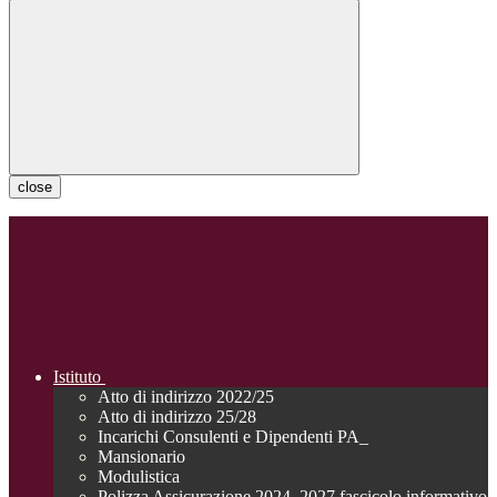
close
Istituto
Atto di indirizzo 2022/25
Atto di indirizzo 25/28
Incarichi Consulenti e Dipendenti PA_
Mansionario
Modulistica
Polizza Assicurazione 2024_2027 fascicolo informativo