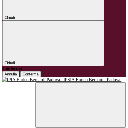
Chiudi
Chiudi
Conferma
Annulla
Conferma
IPSIA Enrico Bernardi
Padova