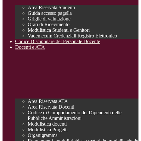
Area Riservata Studenti
Guida accesso pagella
Griglie di valutazione
Orari di Ricevimento
Modulistica Studenti e Genitori
Vademecum Credenziali Registro Elettronico
Codice Disciplinare del Personale Docente
Docenti e ATA
Area Riservata ATA
Area Riservata Docenti
Codice di Comportamento dei Dipendenti delle
Pubbliche Amministrazioni
Modulistica docenti
Modulistica Progetti
Organigramma
Regolamenti, moduli richiesta materiale, modelli schede