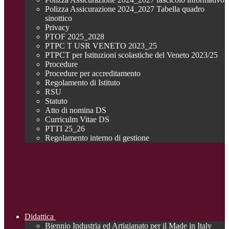
Polizza Assicurazione 2024_2027 Tabella quadro
sinottico
Privacy
PTOF 2025_2028
PTPC T USR VENETO 2023_25
PTPCT per Istituzioni scolastiche del Veneto 2023/25
Procedure
Procedure per accreditamento
Regolamento di Istituto
RSU
Statuto
Atto di nomina DS
Curriculm Vitae DS
PTTI 25_26
Regolamento interno di gestione
Didattica
Biennio Industria ed Artigianato per il Made in Italy