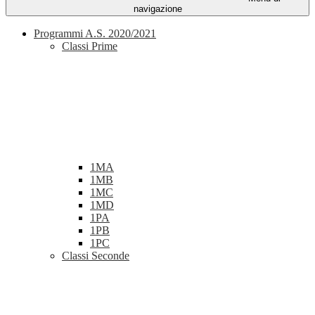
navigazione
Programmi A.S. 2020/2021
Classi Prime
1MA
1MB
1MC
1MD
1PA
1PB
1PC
Classi Seconde