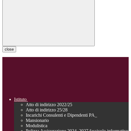
close
Istituto
Atto di indirizzo 2022/25
Atto di indirizzo 25/28
Incarichi Consulenti e Dipendenti PA_
Mansionario
Modulistica
Polizza Assicurazione 2024_2027 fascicolo informativo