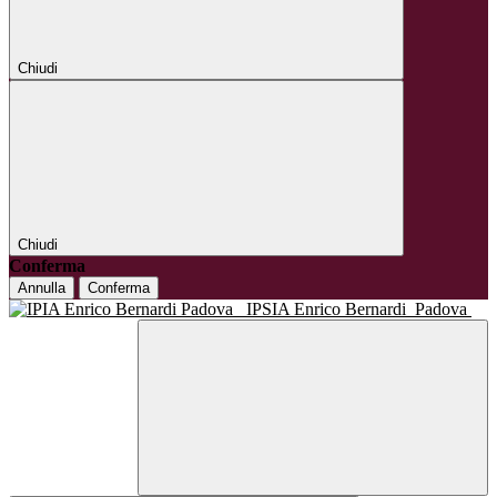
Chiudi
Chiudi
Conferma
Annulla
Conferma
IPSIA Enrico Bernardi
Padova