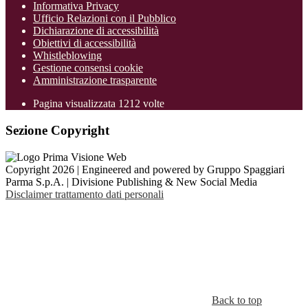
Informativa Privacy
Ufficio Relazioni con il Pubblico
Dichiarazione di accessibilità
Obiettivi di accessibilità
Whistleblowing
Gestione consensi cookie
Amministrazione trasparente
Pagina visualizzata
1212
volte
Sezione Copyright
Copyright 2026 | Engineered and powered by Gruppo Spaggiari
Parma S.p.A. | Divisione Publishing & New Social Media
Disclaimer trattamento dati personali
Back to top