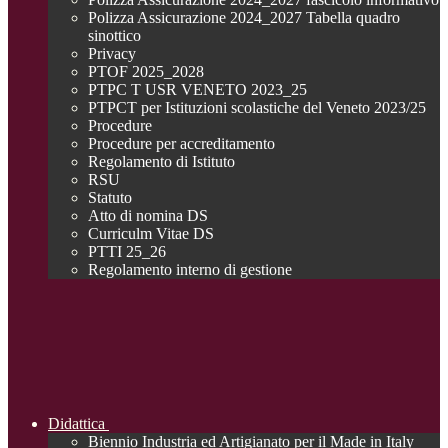
Polizza Assicurazione 2024_2027 Tabella quadro
sinottico
Privacy
PTOF 2025_2028
PTPC T USR VENETO 2023_25
PTPCT per Istituzioni scolastiche del Veneto 2023/25
Procedure
Procedure per accreditamento
Regolamento di Istituto
RSU
Statuto
Atto di nomina DS
Curriculm Vitae DS
PTTI 25_26
Regolamento interno di gestione
Didattica
Biennio Industria ed Artigianato per il Made in Italy