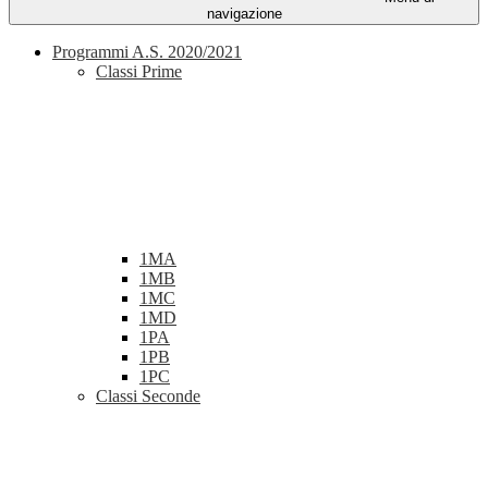
navigazione
Programmi A.S. 2020/2021
Classi Prime
1MA
1MB
1MC
1MD
1PA
1PB
1PC
Classi Seconde