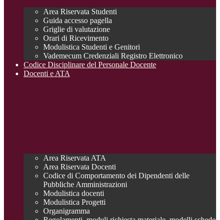
Area Riservata Studenti
Guida accesso pagella
Griglie di valutazione
Orari di Ricevimento
Modulistica Studenti e Genitori
Vademecum Credenziali Registro Elettronico
Codice Disciplinare del Personale Docente
Docenti e ATA
Area Riservata ATA
Area Riservata Docenti
Codice di Comportamento dei Dipendenti delle
Pubbliche Amministrazioni
Modulistica docenti
Modulistica Progetti
Organigramma
Regolamenti, moduli richiesta materiale, modelli schede