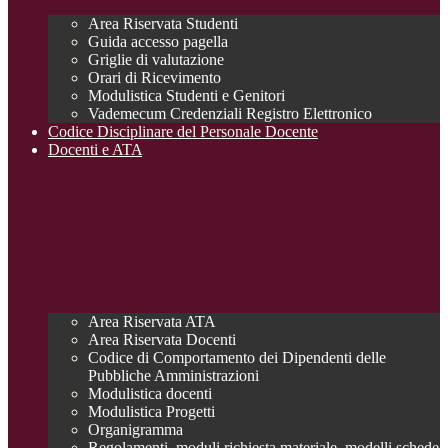
Area Riservata Studenti
Guida accesso pagella
Griglie di valutazione
Orari di Ricevimento
Modulistica Studenti e Genitori
Vademecum Credenziali Registro Elettronico
Codice Disciplinare del Personale Docente
Docenti e ATA
Area Riservata ATA
Area Riservata Docenti
Codice di Comportamento dei Dipendenti delle
Pubbliche Amministrazioni
Modulistica docenti
Modulistica Progetti
Organigramma
Regolamenti, moduli richiesta materiale, modelli schede