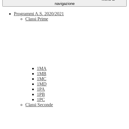
navigazione
Programmi A.S. 2020/2021
Classi Prime
1MA
1MB
1MC
1MD
1PA
1PB
1PC
Classi Seconde