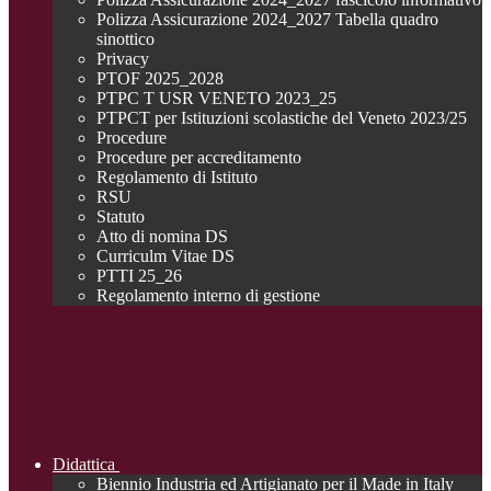
Polizza Assicurazione 2024_2027 Tabella quadro
sinottico
Privacy
PTOF 2025_2028
PTPC T USR VENETO 2023_25
PTPCT per Istituzioni scolastiche del Veneto 2023/25
Procedure
Procedure per accreditamento
Regolamento di Istituto
RSU
Statuto
Atto di nomina DS
Curriculm Vitae DS
PTTI 25_26
Regolamento interno di gestione
Didattica
Biennio Industria ed Artigianato per il Made in Italy