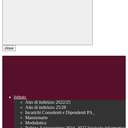
close
Istituto
Atto di indirizzo 2022/25
Atto di indirizzo 25/28
Incarichi Consulenti e Dipendenti PA_
Mansionario
Modulistica
Polizza Assicurazione 2024_2027 fascicolo informativo