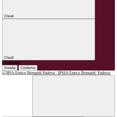
Chiudi
Chiudi
Conferma
Annulla
Conferma
IPSIA Enrico Bernardi
Padova