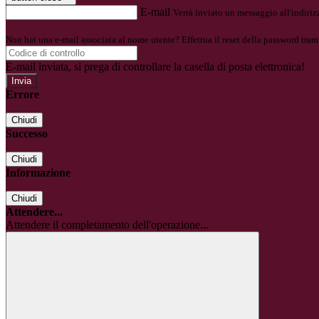
E-mail
Verrà inviato un messaggio all'indirizz
Non hai una e-mail associata al nome utente? Effettua il reset della password tram
E-mail inviata, si prega di controllare la casella di posta elettronica!
Errore
Chiudi
Successo
Chiudi
Informazione
Chiudi
Attendere...
Attendere il completamento dell'operazione...