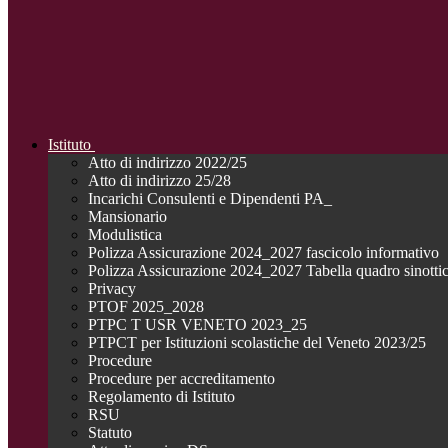
Istituto
Atto di indirizzo 2022/25
Atto di indirizzo 25/28
Incarichi Consulenti e Dipendenti PA_
Mansionario
Modulistica
Polizza Assicurazione 2024_2027 fascicolo informativo
Polizza Assicurazione 2024_2027 Tabella quadro sinotti
Privacy
PTOF 2025_2028
PTPC T USR VENETO 2023_25
PTPCT per Istituzioni scolastiche del Veneto 2023/25
Procedure
Procedure per accreditamento
Regolamento di Istituto
RSU
Statuto