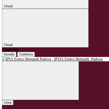
Chiudi
Chiudi
Conferma
Annulla
Conferma
IPSIA Enrico Bernardi
Padova
close