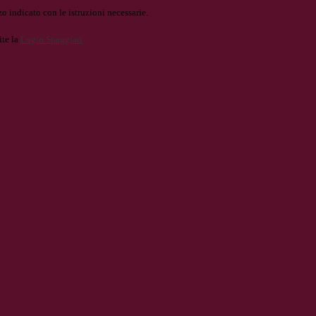
o indicato con le istruzioni necessarie.
ite la
Login Spaggiari