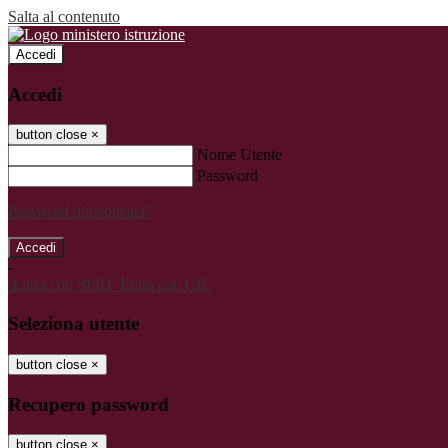
Salta al contenuto
Accedi
Accedi
button close
×
Nome Utente
Password
Password dimenticata?
-
Entra con SPID
Entra con CIE
Seleziona utente
button close
×
Recupero password
button close
×