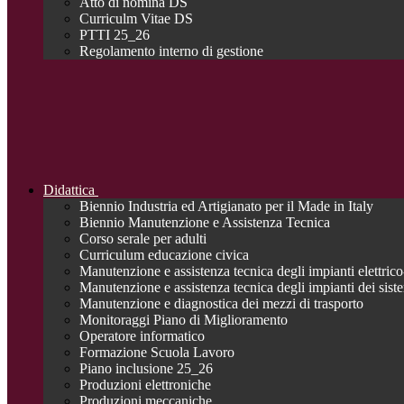
Atto di nomina DS
Curriculm Vitae DS
PTTI 25_26
Regolamento interno di gestione
Didattica
Biennio Industria ed Artigianato per il Made in Italy
Biennio Manutenzione e Assistenza Tecnica
Corso serale per adulti
Curriculum educazione civica
Manutenzione e assistenza tecnica degli impianti elettrico-
Manutenzione e assistenza tecnica degli impianti dei siste
Manutenzione e diagnostica dei mezzi di trasporto
Monitoraggi Piano di Miglioramento
Operatore informatico
Formazione Scuola Lavoro
Piano inclusione 25_26
Produzioni elettroniche
Produzioni meccaniche