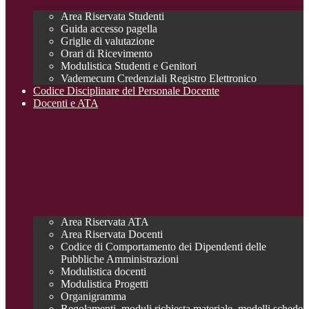
Area Riservata Studenti
Guida accesso pagella
Griglie di valutazione
Orari di Ricevimento
Modulistica Studenti e Genitori
Vademecum Credenziali Registro Elettronico
Codice Disciplinare del Personale Docente
Docenti e ATA
Area Riservata ATA
Area Riservata Docenti
Codice di Comportamento dei Dipendenti delle
Pubbliche Amministrazioni
Modulistica docenti
Modulistica Progetti
Organigramma
Regolamenti, moduli richiesta materiale, modelli schede