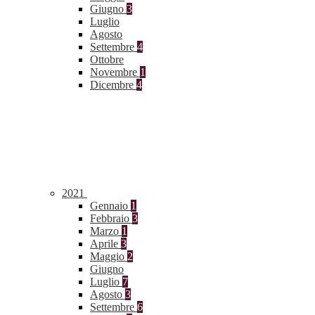
Giugno
3
Luglio
Agosto
Settembre
4
Ottobre
Novembre
1
Dicembre
4
2021
Gennaio
1
Febbraio
3
Marzo
1
Aprile
3
Maggio
2
Giugno
Luglio
7
Agosto
3
Settembre
6