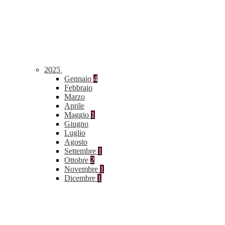
2025
Gennaio
4
Febbraio
Marzo
Aprile
Maggio
1
Giugno
Luglio
Agosto
Settembre
1
Ottobre
2
Novembre
1
Dicembre
1