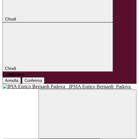
Chiudi
Chiudi
Conferma
Annulla
Conferma
IPSIA Enrico Bernardi
Padova