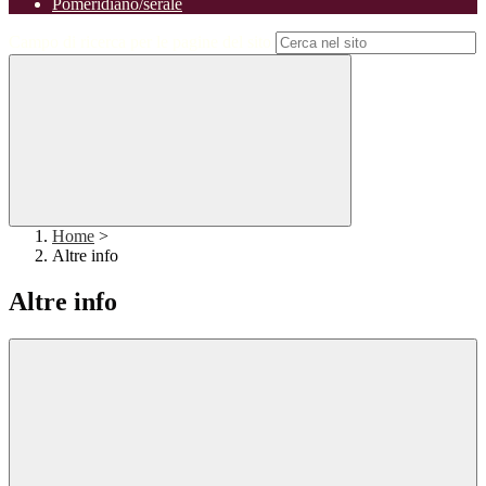
Pomeridiano/serale
Campo di ricerca per le pagine del sito
Home
>
Altre info
Altre info