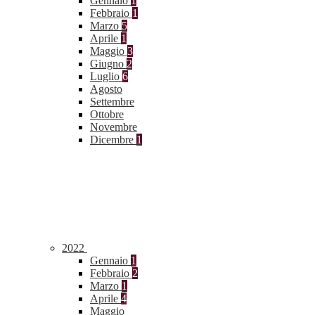
Gennaio
1
Febbraio
1
Marzo
5
Aprile
1
Maggio
3
Giugno
2
Luglio
6
Agosto
Settembre
Ottobre
Novembre
Dicembre
1
2022
Gennaio
1
Febbraio
2
Marzo
1
Aprile
4
Maggio