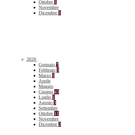
Ottobre
1
Novembre
Dicembre
1
2020
Gennaio
7
Febbraio
3
Marzo
3
Aprile
Maggio
Giugno
43
Luglio
1
Agosto
3
Settembre
Ottobre
11
Novembre
Dicembre
2