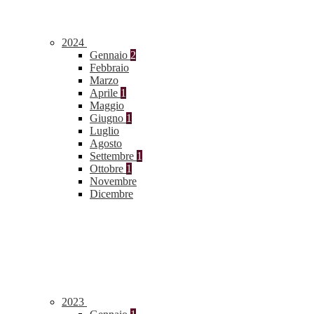
2024
Gennaio
2
Febbraio
Marzo
Aprile
1
Maggio
Giugno
1
Luglio
Agosto
Settembre
1
Ottobre
1
Novembre
Dicembre
2023