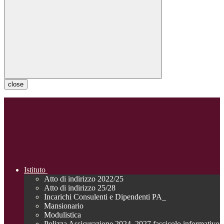
close
Istituto
Atto di indirizzo 2022/25
Atto di indirizzo 25/28
Incarichi Consulenti e Dipendenti PA_
Mansionario
Modulistica
Polizza Assicurazione 2024_2027 fascicolo informativo