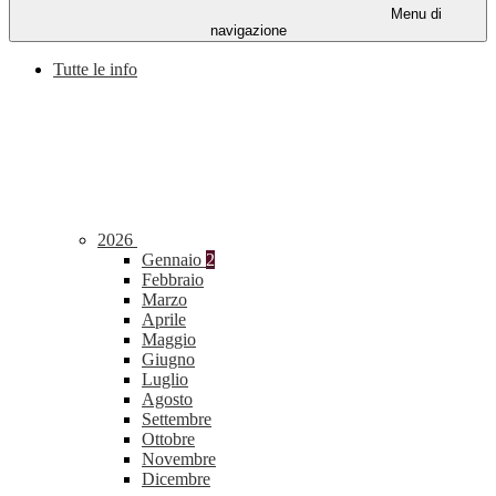
Menu di
navigazione
Tutte le info
2026
Gennaio
2
Febbraio
Marzo
Aprile
Maggio
Giugno
Luglio
Agosto
Settembre
Ottobre
Novembre
Dicembre