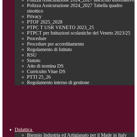
Polizza Assicurazione 2024_2027 Tabella quadro
sinottico
Privacy
PTOF 2025_2028
PTPC T USR VENETO 2023_25
PTPCT per Istituzioni scolastiche del Veneto 2023/25
Procedure
Procedure per accreditamento
Regolamento di Istituto
RSU
Statuto
Atto di nomina DS
Curriculm Vitae DS
PTTI 25_26
Regolamento interno di gestione
Didattica
Biennio Industria ed Artigianato per il Made in Italy