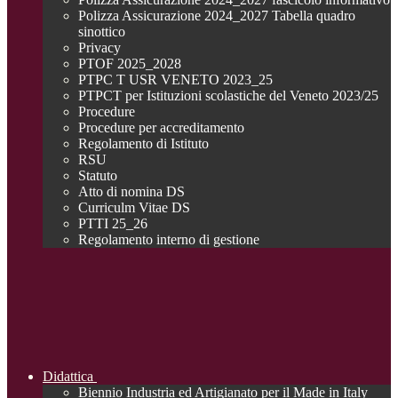
Polizza Assicurazione 2024_2027 Tabella quadro
sinottico
Privacy
PTOF 2025_2028
PTPC T USR VENETO 2023_25
PTPCT per Istituzioni scolastiche del Veneto 2023/25
Procedure
Procedure per accreditamento
Regolamento di Istituto
RSU
Statuto
Atto di nomina DS
Curriculm Vitae DS
PTTI 25_26
Regolamento interno di gestione
Didattica
Biennio Industria ed Artigianato per il Made in Italy