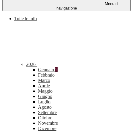
Menu di
navigazione
Tutte le info
2026
Gennaio
2
Febbraio
Marzo
Aprile
Maggio
Giugno
Luglio
Agosto
Settembre
Ottobre
Novembre
Dicembre