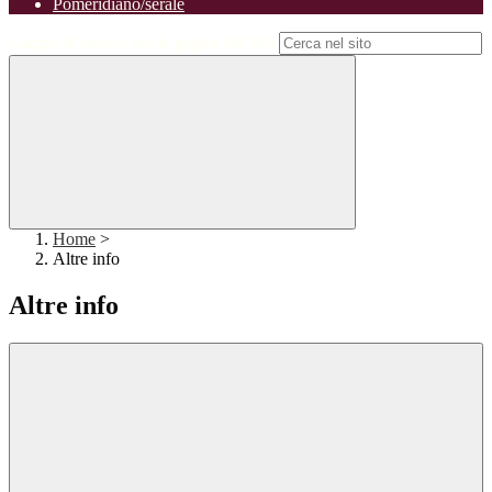
Pomeridiano/serale
Campo di ricerca per le pagine del sito
Home
>
Altre info
Altre info