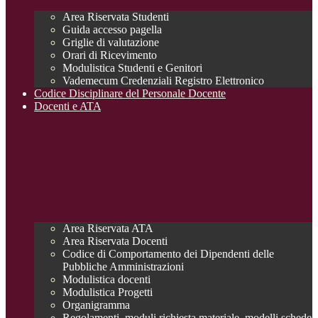
Area Riservata Studenti
Guida accesso pagella
Griglie di valutazione
Orari di Ricevimento
Modulistica Studenti e Genitori
Vademecum Credenziali Registro Elettronico
Codice Disciplinare del Personale Docente
Docenti e ATA
Area Riservata ATA
Area Riservata Docenti
Codice di Comportamento dei Dipendenti delle
Pubbliche Amministrazioni
Modulistica docenti
Modulistica Progetti
Organigramma
Regolamenti, moduli richiesta materiale, modelli schede