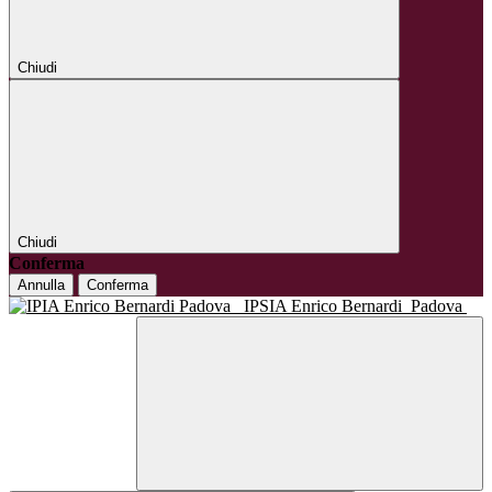
Chiudi
Chiudi
Conferma
Annulla
Conferma
IPSIA Enrico Bernardi
Padova