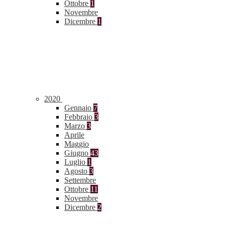
Ottobre
1
Novembre
Dicembre
1
2020
Gennaio
7
Febbraio
3
Marzo
3
Aprile
Maggio
Giugno
43
Luglio
1
Agosto
3
Settembre
Ottobre
11
Novembre
Dicembre
2