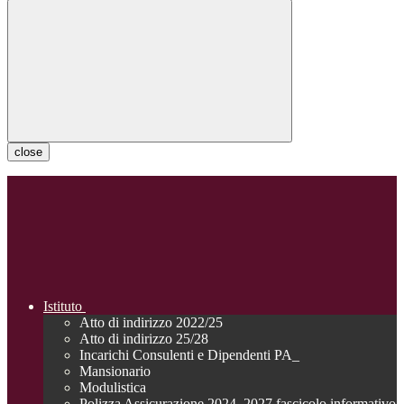
close
Istituto
Atto di indirizzo 2022/25
Atto di indirizzo 25/28
Incarichi Consulenti e Dipendenti PA_
Mansionario
Modulistica
Polizza Assicurazione 2024_2027 fascicolo informativo