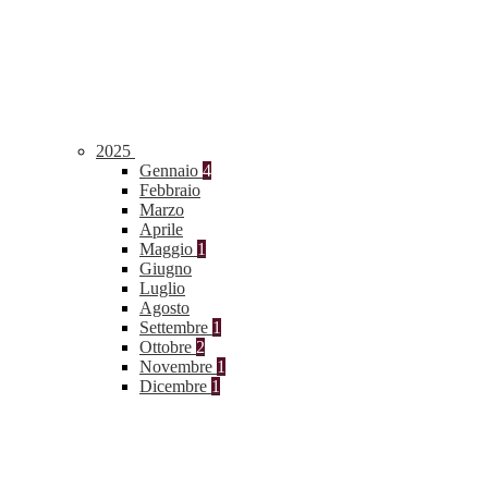
2025
Gennaio
4
Febbraio
Marzo
Aprile
Maggio
1
Giugno
Luglio
Agosto
Settembre
1
Ottobre
2
Novembre
1
Dicembre
1