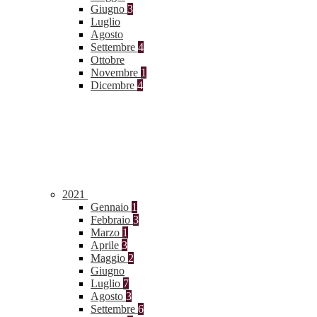
Giugno
3
Luglio
Agosto
Settembre
4
Ottobre
Novembre
1
Dicembre
4
2021
Gennaio
1
Febbraio
3
Marzo
1
Aprile
3
Maggio
2
Giugno
Luglio
7
Agosto
3
Settembre
6