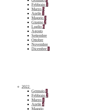
Gennaio
1
Febbraio
1
Marzo
5
Aprile
1
Maggio
3
Giugno
2
Luglio
6
Agosto
Settembre
Ottobre
Novembre
Dicembre
1
2022
Gennaio
1
Febbraio
2
Marzo
1
Aprile
4
Maggio