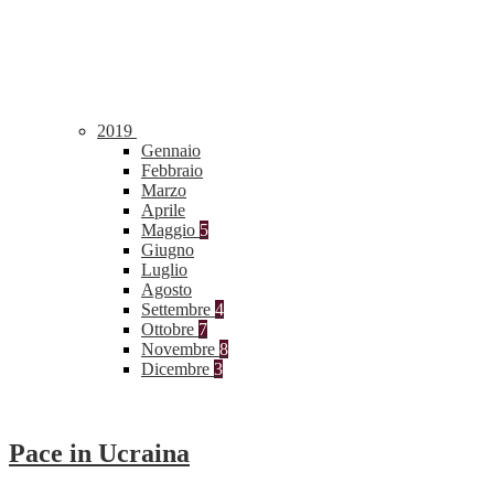
2019
Gennaio
Febbraio
Marzo
Aprile
Maggio
5
Giugno
Luglio
Agosto
Settembre
4
Ottobre
7
Novembre
8
Dicembre
3
Pace in Ucraina