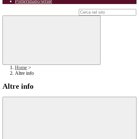
Pomeridiano/serale
Campo di ricerca per le pagine del sito
Home
>
Altre info
Altre info