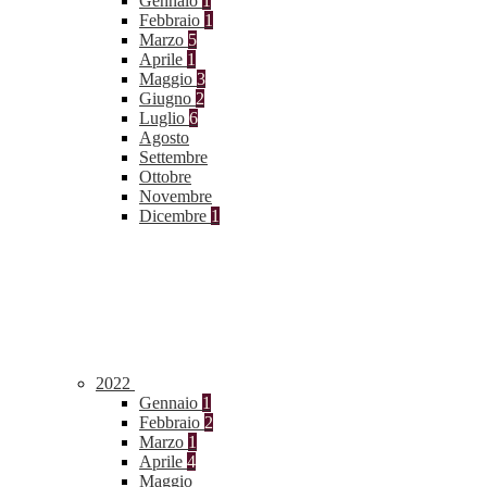
Gennaio
1
Febbraio
1
Marzo
5
Aprile
1
Maggio
3
Giugno
2
Luglio
6
Agosto
Settembre
Ottobre
Novembre
Dicembre
1
2022
Gennaio
1
Febbraio
2
Marzo
1
Aprile
4
Maggio