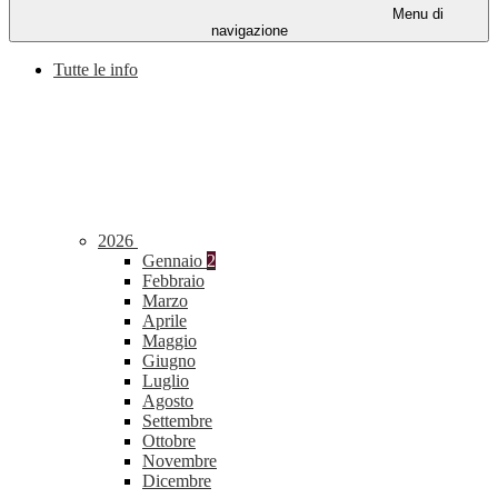
Menu di
navigazione
Tutte le info
2026
Gennaio
2
Febbraio
Marzo
Aprile
Maggio
Giugno
Luglio
Agosto
Settembre
Ottobre
Novembre
Dicembre