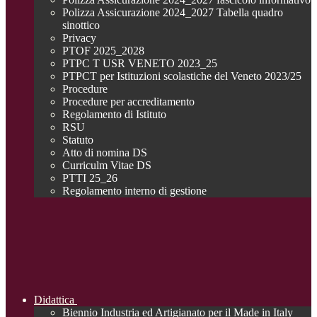
Polizza Assicurazione 2024_2027 Tabella quadro
sinottico
Privacy
PTOF 2025_2028
PTPC T USR VENETO 2023_25
PTPCT per Istituzioni scolastiche del Veneto 2023/25
Procedure
Procedure per accreditamento
Regolamento di Istituto
RSU
Statuto
Atto di nomina DS
Curriculm Vitae DS
PTTI 25_26
Regolamento interno di gestione
Didattica
Biennio Industria ed Artigianato per il Made in Italy