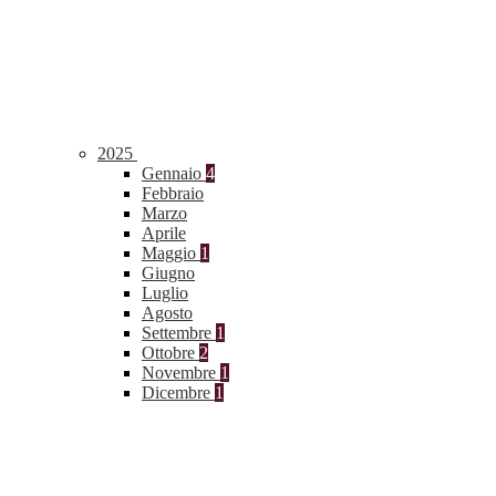
2025
Gennaio
4
Febbraio
Marzo
Aprile
Maggio
1
Giugno
Luglio
Agosto
Settembre
1
Ottobre
2
Novembre
1
Dicembre
1