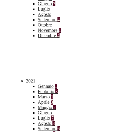
Giugno
3
Luglio
Agosto
Settembre
4
Ottobre
Novembre
1
Dicembre
4
2021
Gennaio
1
Febbraio
3
Marzo
1
Aprile
3
Maggio
2
Giugno
Luglio
7
Agosto
3
Settembre
6