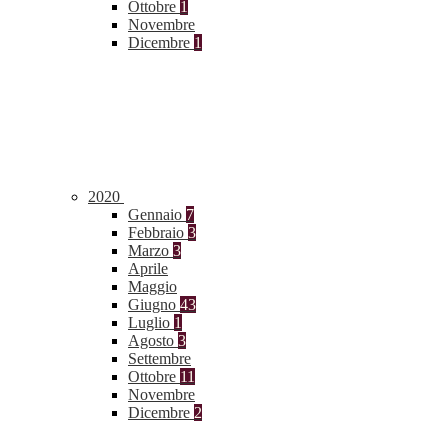
Ottobre
1
Novembre
Dicembre
1
2020
Gennaio
7
Febbraio
3
Marzo
3
Aprile
Maggio
Giugno
43
Luglio
1
Agosto
3
Settembre
Ottobre
11
Novembre
Dicembre
2