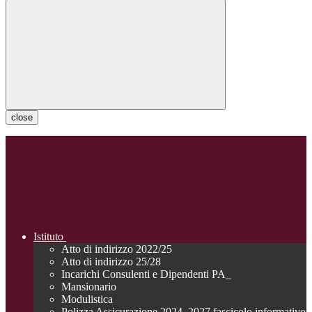
close
Istituto
Atto di indirizzo 2022/25
Atto di indirizzo 25/28
Incarichi Consulenti e Dipendenti PA_
Mansionario
Modulistica
Polizza Assicurazione 2024_2027 fascicolo informativo