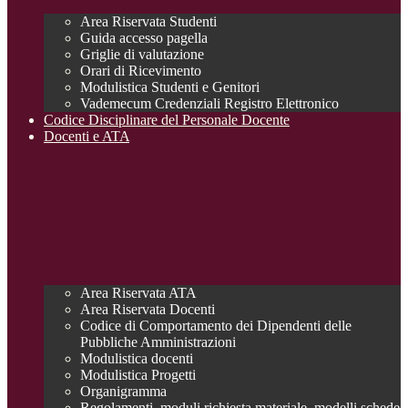
Area Riservata Studenti
Guida accesso pagella
Griglie di valutazione
Orari di Ricevimento
Modulistica Studenti e Genitori
Vademecum Credenziali Registro Elettronico
Codice Disciplinare del Personale Docente
Docenti e ATA
Area Riservata ATA
Area Riservata Docenti
Codice di Comportamento dei Dipendenti delle
Pubbliche Amministrazioni
Modulistica docenti
Modulistica Progetti
Organigramma
Regolamenti, moduli richiesta materiale, modelli schede