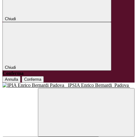
Chiudi
Chiudi
Conferma
Annulla
Conferma
IPSIA Enrico Bernardi
Padova