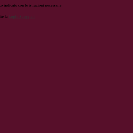
o indicato con le istruzioni necessarie.
ite la
Login Spaggiari