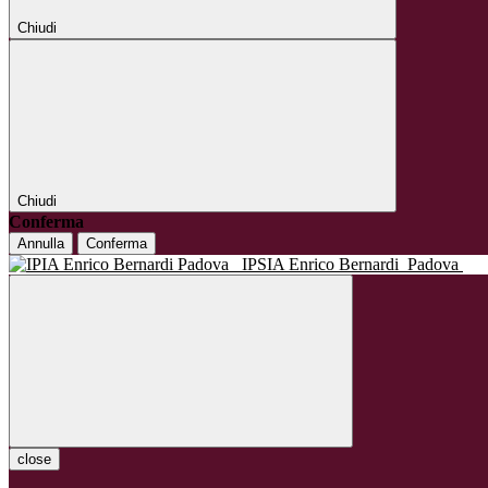
Chiudi
Chiudi
Conferma
Annulla
Conferma
IPSIA Enrico Bernardi
Padova
close