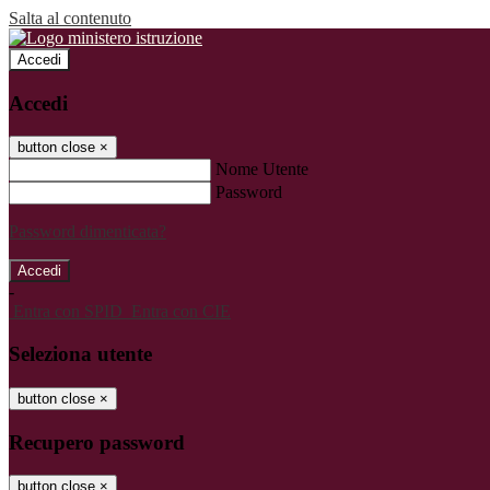
Salta al contenuto
Accedi
Accedi
button close
×
Nome Utente
Password
Password dimenticata?
-
Entra con SPID
Entra con CIE
Seleziona utente
button close
×
Recupero password
button close
×