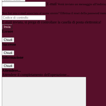
E-mail
Verrà inviato un messaggio all'indirizz
Non hai una e-mail associata al nome utente? Effettua il reset della password tram
E-mail inviata, si prega di controllare la casella di posta elettronica!
Errore
Chiudi
Successo
Chiudi
Informazione
Chiudi
Attendere...
Attendere il completamento dell'operazione...