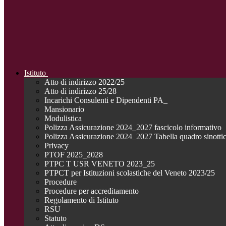
Istituto
Atto di indirizzo 2022/25
Atto di indirizzo 25/28
Incarichi Consulenti e Dipendenti PA_
Mansionario
Modulistica
Polizza Assicurazione 2024_2027 fascicolo informativo
Polizza Assicurazione 2024_2027 Tabella quadro sinotti
Privacy
PTOF 2025_2028
PTPC T USR VENETO 2023_25
PTPCT per Istituzioni scolastiche del Veneto 2023/25
Procedure
Procedure per accreditamento
Regolamento di Istituto
RSU
Statuto