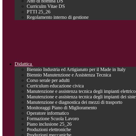
Atto di nomina DS
Curriculm Vitae DS
PTTI 25_26
Regolamento interno di gestione
Didattica
Biennio Industria ed Artigianato per il Made in Italy
Biennio Manutenzione e Assistenza Tecnica
Corso serale per adulti
Curriculum educazione civica
Manutenzione e assistenza tecnica degli impianti elettrico-
Manutenzione e assistenza tecnica degli impianti dei siste
Manutenzione e diagnostica dei mezzi di trasporto
Monitoraggi Piano di Miglioramento
Operatore informatico
Formazione Scuola Lavoro
Piano inclusione 25_26
Produzioni elettroniche
Produzioni meccaniche