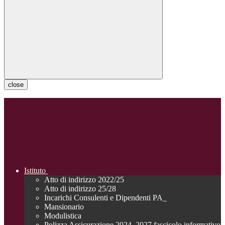
close
Istituto
Atto di indirizzo 2022/25
Atto di indirizzo 25/28
Incarichi Consulenti e Dipendenti PA_
Mansionario
Modulistica
Polizza Assicurazione 2024_2027 fascicolo informativo