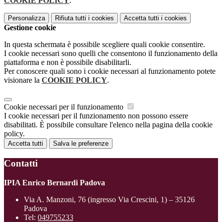
COOKIE POLICY
.
Personalizza
Rifiuta tutti
i cookies
Accetta tutti
i cookies
Gestione cookie
In questa schermata è possibile scegliere quali cookie consentire.
I cookie necessari sono quelli che consentono il funzionamento della
piattaforma e non è possibile disabilitarli.
Per conoscere quali sono i cookie necessari al funzionamento potete
visionare la
COOKIE POLICY
.
Cookie necessari per il funzionamento
I cookie necessari per il funzionamento non possono essere
disabilitati. È possibile consultare l'elenco nella pagina della cookie
policy.
Accetta tutti
Salva le preferenze
Contatti
IPIA Enrico Bernardi Padova
Via A. Manzoni, 76 (ingresso Via Crescini, 1) – 35126
Padova
Tel:
049755233