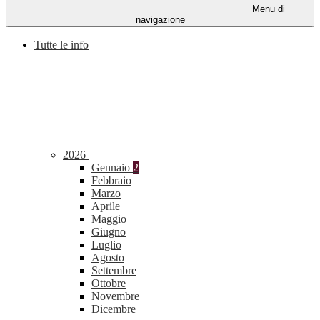
Menu di
navigazione
Tutte le info
2026
Gennaio
2
Febbraio
Marzo
Aprile
Maggio
Giugno
Luglio
Agosto
Settembre
Ottobre
Novembre
Dicembre