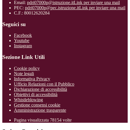
Email:
pdri07000p@istruzione.it
Link per inviare una mail
PEC:
pdri07000p@pec.istruzione.it
Link per inviare una mail
C.F.: 80012620284
Seguici su
Facebook
Youtube
Instagram
Sezione Link Utili
Cookie policy
Note legali
Informativa Privacy
Ufficio Relazioni con il Pubblico
Dichiarazione di accessibilità
Obiettivi di accessibilità
Whistleblowing
Gestione consensi cookie
Amministrazione trasparente
Pagina visualizzata
78154
volte