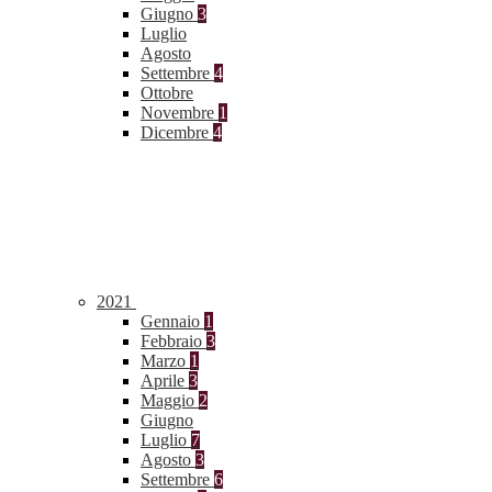
Giugno
3
Luglio
Agosto
Settembre
4
Ottobre
Novembre
1
Dicembre
4
2021
Gennaio
1
Febbraio
3
Marzo
1
Aprile
3
Maggio
2
Giugno
Luglio
7
Agosto
3
Settembre
6