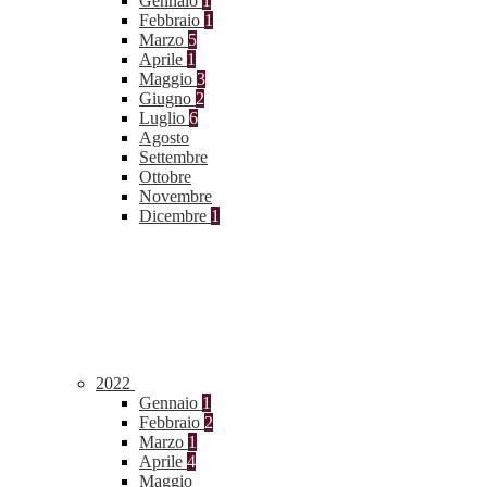
Gennaio
1
Febbraio
1
Marzo
5
Aprile
1
Maggio
3
Giugno
2
Luglio
6
Agosto
Settembre
Ottobre
Novembre
Dicembre
1
2022
Gennaio
1
Febbraio
2
Marzo
1
Aprile
4
Maggio