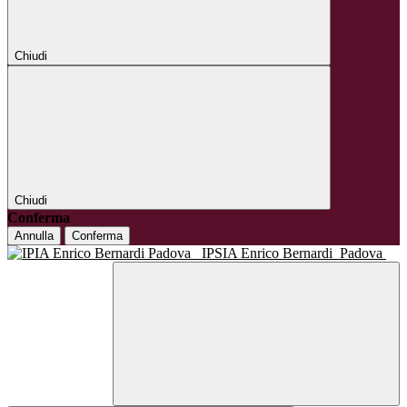
Chiudi
Chiudi
Conferma
Annulla
Conferma
IPSIA Enrico Bernardi
Padova