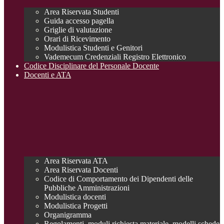
Area Riservata Studenti
Guida accesso pagella
Griglie di valutazione
Orari di Ricevimento
Modulistica Studenti e Genitori
Vademecum Credenziali Registro Elettronico
Codice Disciplinare del Personale Docente
Docenti e ATA
Area Riservata ATA
Area Riservata Docenti
Codice di Comportamento dei Dipendenti delle
Pubbliche Amministrazioni
Modulistica docenti
Modulistica Progetti
Organigramma
Regolamenti, moduli richiesta materiale, modelli schede