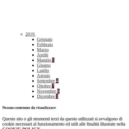
2019
Gennaio
Febbraio
Marzo
Aprile
Maggio
5
Giugno
Luglio
Agosto
Settembre
4
Ottobre
7
Novembre
8
Dicembre
3
Nessun contenuto da visualizzare
Questo sito o gli strumenti terzi da questo utilizzati si avvalgono di
cookie necessari al funzionamento ed utili alle finalità illustrate nella