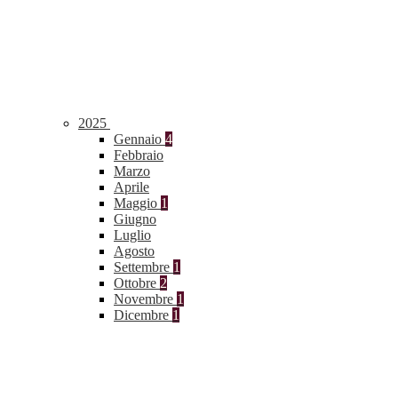
2025
Gennaio
4
Febbraio
Marzo
Aprile
Maggio
1
Giugno
Luglio
Agosto
Settembre
1
Ottobre
2
Novembre
1
Dicembre
1