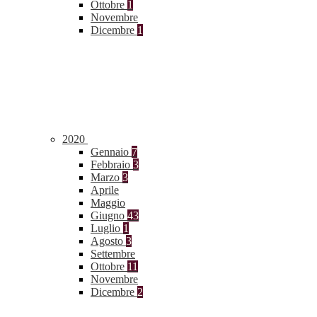
Ottobre
1
Novembre
Dicembre
1
2020
Gennaio
7
Febbraio
3
Marzo
3
Aprile
Maggio
Giugno
43
Luglio
1
Agosto
3
Settembre
Ottobre
11
Novembre
Dicembre
2