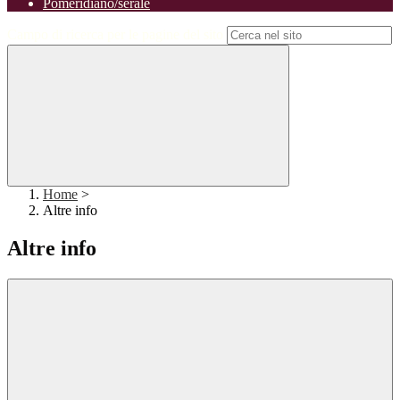
Pomeridiano/serale
Campo di ricerca per le pagine del sito
Home
>
Altre info
Altre info