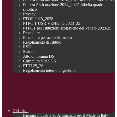
Polizza Assicurazione 2024_2027 Tabella quadro
sinottico
Privacy
PTOF 2025_2028
PTPC T USR VENETO 2023_25
PTPCT per Istituzioni scolastiche del Veneto 2023/25
Procedure
Procedure per accreditamento
Regolamento di Istituto
RSU
Statuto
Atto di nomina DS
Curriculm Vitae DS
PTTI 25_26
Regolamento interno di gestione
Didattica
Biennio Industria ed Artigianato per il Made in Italy