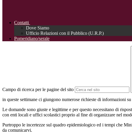
Contatti
Dove Siamo
Ufficio Relazioni con il Pubblico (U.R.P.)
Pomeridiano/serale
Campo di ricerca per le pagine del sito
in queste settimane ci giungono numerose richieste di informazioni su 
Le domande sono giuste e legittime e per questo necessitano di rispost
con enti locali e uffici scolastici proprio al fine di organizzare nel mo
Purtroppo le incertezze sul quadro epidemiologico ed i tempi che Minis
da comunicarvi.