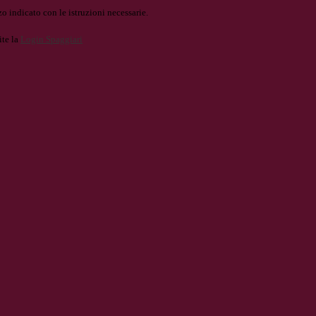
o indicato con le istruzioni necessarie.
ite la
Login Spaggiari