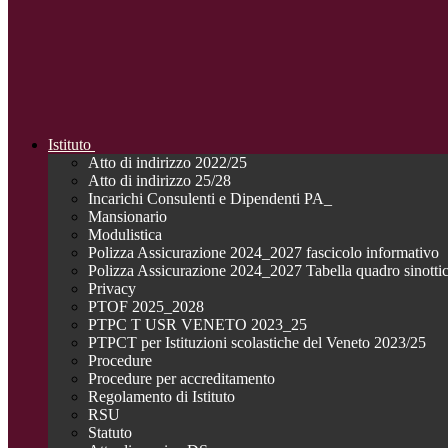
Istituto
Atto di indirizzo 2022/25
Atto di indirizzo 25/28
Incarichi Consulenti e Dipendenti PA_
Mansionario
Modulistica
Polizza Assicurazione 2024_2027 fascicolo informativo
Polizza Assicurazione 2024_2027 Tabella quadro sinotti
Privacy
PTOF 2025_2028
PTPC T USR VENETO 2023_25
PTPCT per Istituzioni scolastiche del Veneto 2023/25
Procedure
Procedure per accreditamento
Regolamento di Istituto
RSU
Statuto