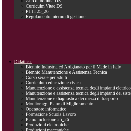
Atto di nomina DS
Curriculm Vitae DS
PTTI 25_26
Regolamento interno di gestione
Didattica
Biennio Industria ed Artigianato per il Made in Italy
Biennio Manutenzione e Assistenza Tecnica
Corso serale per adulti
Curriculum educazione civica
Manutenzione e assistenza tecnica degli impianti elettrico-
Manutenzione e assistenza tecnica degli impianti dei siste
Manutenzione e diagnostica dei mezzi di trasporto
Monitoraggi Piano di Miglioramento
Operatore informatico
Formazione Scuola Lavoro
Piano inclusione 25_26
Produzioni elettroniche
Produzioni meccaniche