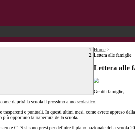
Home
>
Lettera alle famiglie
Lettera alle 
Gentili famiglie,
come riaprirà la scuola il prossimo anno scolastico.
e trasparenti e puntuali. In questi ultimi mesi, come avrete appreso dall
do più opportuno la riapertura della scuola.
tero e CTS si sono presi per definire il piano nazionale della scuola 20