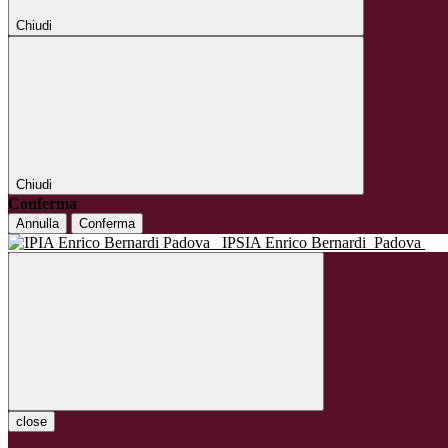
Chiudi
Chiudi
Conferma
Annulla
Conferma
IPSIA Enrico Bernardi
Padova
close