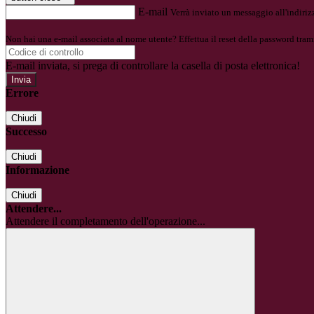
E-mail
Verrà inviato un messaggio all'indirizz
Non hai una e-mail associata al nome utente? Effettua il reset della password tram
E-mail inviata, si prega di controllare la casella di posta elettronica!
Errore
Chiudi
Successo
Chiudi
Informazione
Chiudi
Attendere...
Attendere il completamento dell'operazione...