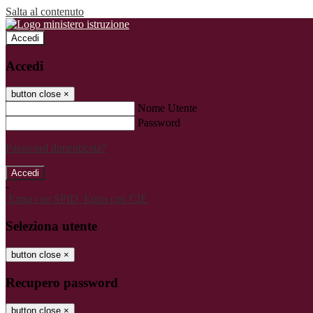
Salta al contenuto
Accedi
Accedi
button close
×
Nome Utente
Password
Password dimenticata?
-
Entra con SPID
Entra con CIE
Seleziona utente
button close
×
Recupero password
button close
×