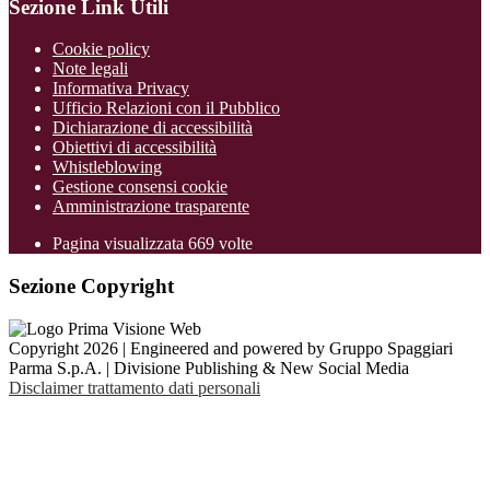
Sezione Link Utili
Cookie policy
Note legali
Informativa Privacy
Ufficio Relazioni con il Pubblico
Dichiarazione di accessibilità
Obiettivi di accessibilità
Whistleblowing
Gestione consensi cookie
Amministrazione trasparente
Pagina visualizzata
669
volte
Sezione Copyright
Copyright 2026 | Engineered and powered by Gruppo Spaggiari
Parma S.p.A. | Divisione Publishing & New Social Media
Disclaimer trattamento dati personali