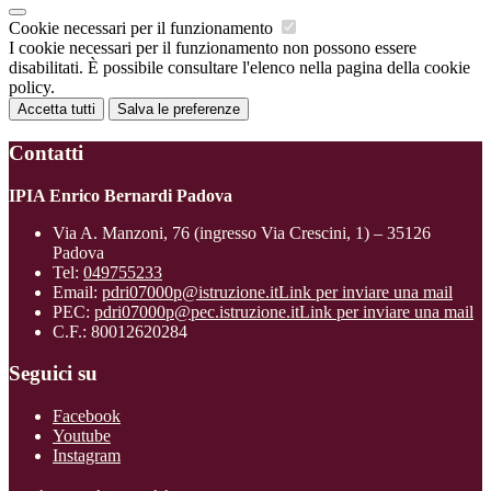
Cookie necessari per il funzionamento
I cookie necessari per il funzionamento non possono essere
disabilitati. È possibile consultare l'elenco nella pagina della cookie
policy.
Accetta tutti
Salva le preferenze
Contatti
IPIA Enrico Bernardi Padova
Via A. Manzoni, 76 (ingresso Via Crescini, 1) – 35126
Padova
Tel:
049755233
Email:
pdri07000p@istruzione.it
Link per inviare una mail
PEC:
pdri07000p@pec.istruzione.it
Link per inviare una mail
C.F.: 80012620284
Seguici su
Facebook
Youtube
Instagram