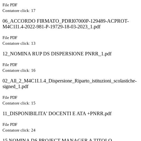
File PDF
Contatore click: 17
06_ACCORDO FIRMATO_PDRI07000P-129489-ACPROT-
M4C1I1.4-2022-981-P-19729-18-03-2023_1.pdf
File PDF
Contatore click: 13
12_NOMINA RUP DS DISPERSIONE PNRR_1.pdf
File PDF
Contatore click: 16
02_All_2_M4C1I.1.4_Dispersione_Riparto_istituzioni_scolastiche-
signed_1.pdf
File PDF
Contatore click: 15
11_DISPONIBILITA' DOCENTI E ATA +PNRR.pdf
File PDF
Contatore click: 24
15 NOMINA DS PROJECT MANAGER A TITOLO