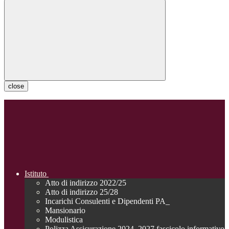
close
Istituto
Atto di indirizzo 2022/25
Atto di indirizzo 25/28
Incarichi Consulenti e Dipendenti PA_
Mansionario
Modulistica
Polizza Assicurazione 2024_2027 fascicolo informativo