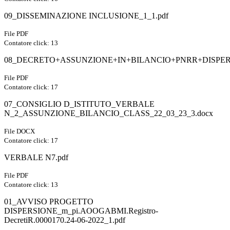
09_DISSEMINAZIONE INCLUSIONE_1_1.pdf
File PDF
Contatore click: 13
08_DECRETO+ASSUNZIONE+IN+BILANCIO+PNRR+DISPERSI
File PDF
Contatore click: 17
07_CONSIGLIO D_ISTITUTO_VERBALE
N_2_ASSUNZIONE_BILANCIO_CLASS_22_03_23_3.docx
File DOCX
Contatore click: 17
VERBALE N7.pdf
File PDF
Contatore click: 13
01_AVVISO PROGETTO
DISPERSIONE_m_pi.AOOGABMI.Registro-
DecretiR.0000170.24-06-2022_1.pdf