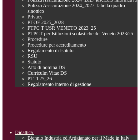
Polizza Assicurazione 2024_2027 Tabella quadro
sinottico
Privacy
PTOF 2025_2028
PTPC T USR VENETO 2023_25
PTPCT per Istituzioni scolastiche del Veneto 2023/25
Procedure
Procedure per accreditamento
Regolamento di Istituto
RSU
Statuto
Atto di nomina DS
Curriculm Vitae DS
PTTI 25_26
Regolamento interno di gestione
Didattica
Biennio Industria ed Artigianato per il Made in Italy