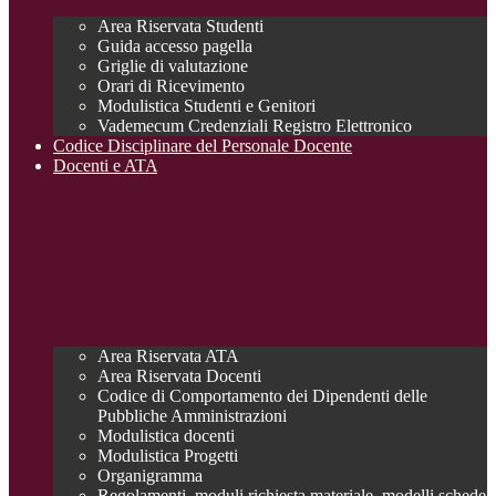
Area Riservata Studenti
Guida accesso pagella
Griglie di valutazione
Orari di Ricevimento
Modulistica Studenti e Genitori
Vademecum Credenziali Registro Elettronico
Codice Disciplinare del Personale Docente
Docenti e ATA
Area Riservata ATA
Area Riservata Docenti
Codice di Comportamento dei Dipendenti delle
Pubbliche Amministrazioni
Modulistica docenti
Modulistica Progetti
Organigramma
Regolamenti, moduli richiesta materiale, modelli schede