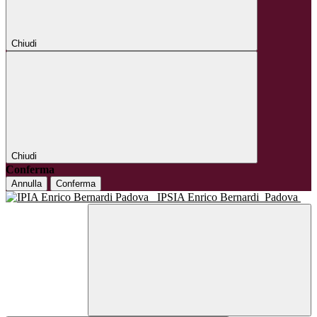
Chiudi
Chiudi
Conferma
Annulla
Conferma
IPSIA Enrico Bernardi
Padova