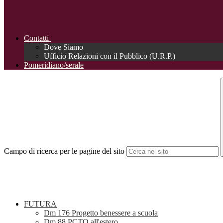
Contatti
Dove Siamo
Ufficio Relazioni con il Pubblico (U.R.P.)
Pomeridiano/serale
Campo di ricerca per le pagine del sito
FUTURA
Dm 176 Progetto benessere a scuola
Dm 88 PCTO all'estero