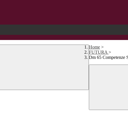
Home
>
FUTURA
>
Dm 65 Competenze STE