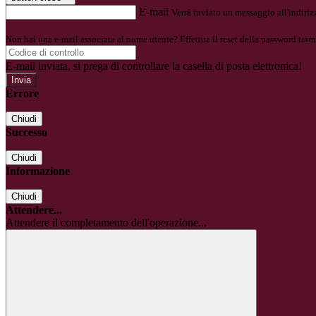
E-mail
Verrà inviato un messaggio all'indirizz
Non hai una e-mail associata al nome utente? Effettua il reset della password tram
E-mail inviata, si prega di controllare la casella di posta elettronica!
Errore
Chiudi
Successo
Chiudi
Informazione
Chiudi
Attendere...
Attendere il completamento dell'operazione...