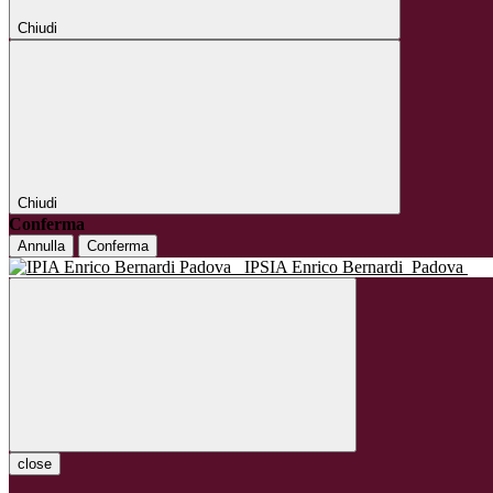
Chiudi
Chiudi
Conferma
Annulla
Conferma
IPSIA Enrico Bernardi
Padova
close