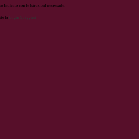
o indicato con le istruzioni necessarie.
ite la
Login Spaggiari