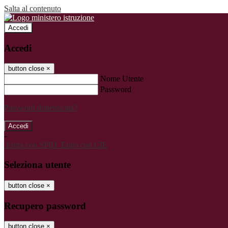
Salta al contenuto
Accedi
Accedi
button close
×
Nome Utente
Password
Password dimenticata?
-
Entra con SPID
Entra con CIE
Seleziona utente
button close
×
Recupero password
button close
×