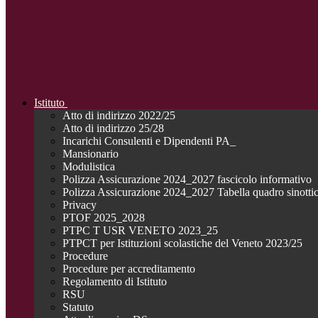
Istituto
Atto di indirizzo 2022/25
Atto di indirizzo 25/28
Incarichi Consulenti e Dipendenti PA_
Mansionario
Modulistica
Polizza Assicurazione 2024_2027 fascicolo informativo
Polizza Assicurazione 2024_2027 Tabella quadro sinotti
Privacy
PTOF 2025_2028
PTPC T USR VENETO 2023_25
PTPCT per Istituzioni scolastiche del Veneto 2023/25
Procedure
Procedure per accreditamento
Regolamento di Istituto
RSU
Statuto