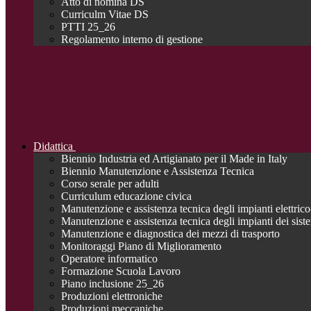
Atto di nomina DS
Curriculm Vitae DS
PTTI 25_26
Regolamento interno di gestione
Didattica
Biennio Industria ed Artigianato per il Made in Italy
Biennio Manutenzione e Assistenza Tecnica
Corso serale per adulti
Curriculum educazione civica
Manutenzione e assistenza tecnica degli impianti elettrico-
Manutenzione e assistenza tecnica degli impianti dei siste
Manutenzione e diagnostica dei mezzi di trasporto
Monitoraggi Piano di Miglioramento
Operatore informatico
Formazione Scuola Lavoro
Piano inclusione 25_26
Produzioni elettroniche
Produzioni meccaniche