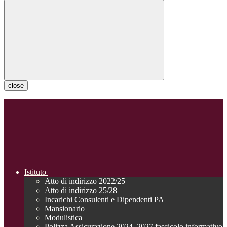
close
Istituto
Atto di indirizzo 2022/25
Atto di indirizzo 25/28
Incarichi Consulenti e Dipendenti PA_
Mansionario
Modulistica
Polizza Assicurazione 2024_2027 fascicolo informativo