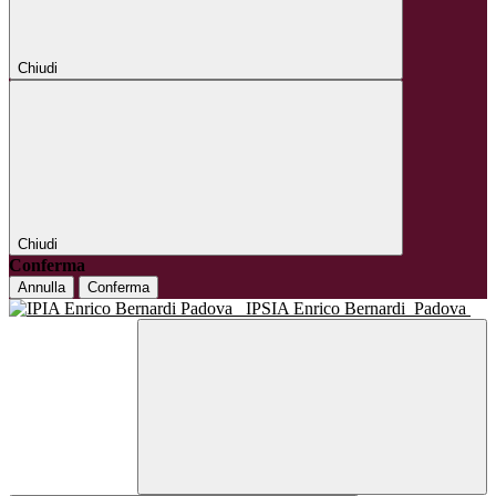
Chiudi
Chiudi
Conferma
Annulla
Conferma
IPSIA Enrico Bernardi
Padova