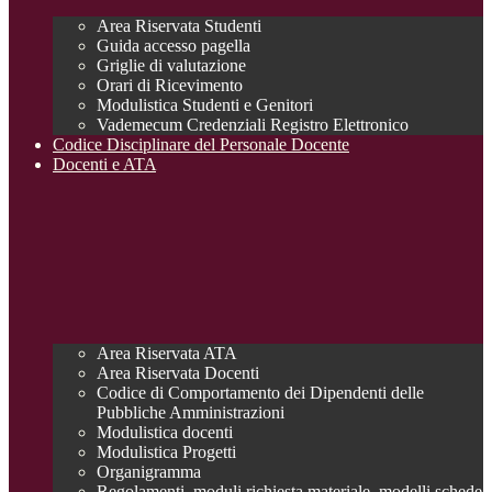
Area Riservata Studenti
Guida accesso pagella
Griglie di valutazione
Orari di Ricevimento
Modulistica Studenti e Genitori
Vademecum Credenziali Registro Elettronico
Codice Disciplinare del Personale Docente
Docenti e ATA
Area Riservata ATA
Area Riservata Docenti
Codice di Comportamento dei Dipendenti delle
Pubbliche Amministrazioni
Modulistica docenti
Modulistica Progetti
Organigramma
Regolamenti, moduli richiesta materiale, modelli schede