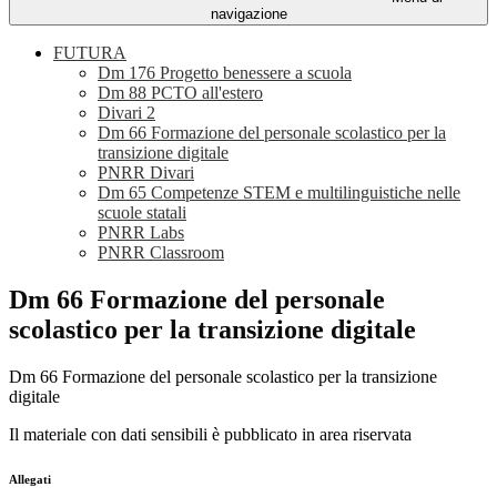
navigazione
FUTURA
Dm 176 Progetto benessere a scuola
Dm 88 PCTO all'estero
Divari 2
Dm 66 Formazione del personale scolastico per la
transizione digitale
PNRR Divari
Dm 65 Competenze STEM e multilinguistiche nelle
scuole statali
PNRR Labs
PNRR Classroom
Dm 66 Formazione del personale
scolastico per la transizione digitale
Dm 66 Formazione del personale scolastico per la transizione
digitale
Il materiale con dati sensibili è pubblicato in area riservata
Allegati