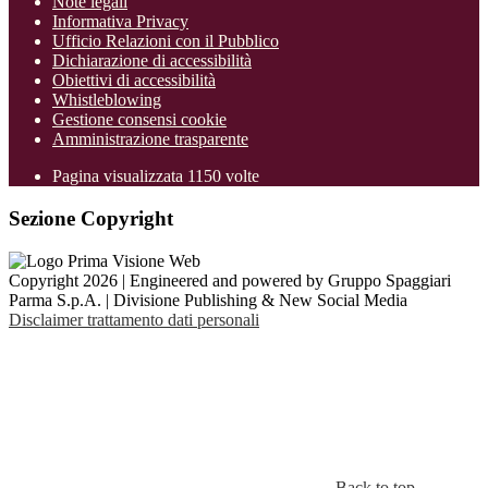
Note legali
Informativa Privacy
Ufficio Relazioni con il Pubblico
Dichiarazione di accessibilità
Obiettivi di accessibilità
Whistleblowing
Gestione consensi cookie
Amministrazione trasparente
Pagina visualizzata
1150
volte
Sezione Copyright
Copyright 2026 | Engineered and powered by Gruppo Spaggiari
Parma S.p.A. | Divisione Publishing & New Social Media
Disclaimer trattamento dati personali
Back to top