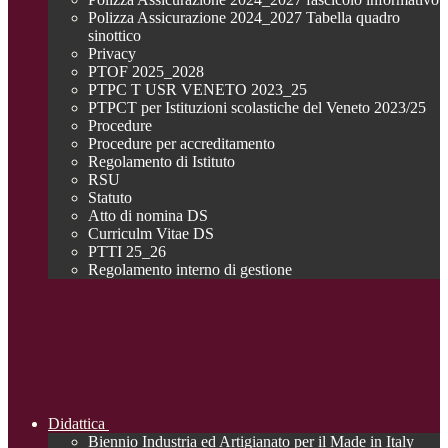
Polizza Assicurazione 2024_2027 Tabella quadro
sinottico
Privacy
PTOF 2025_2028
PTPC T USR VENETO 2023_25
PTPCT per Istituzioni scolastiche del Veneto 2023/25
Procedure
Procedure per accreditamento
Regolamento di Istituto
RSU
Statuto
Atto di nomina DS
Curriculm Vitae DS
PTTI 25_26
Regolamento interno di gestione
Didattica
Biennio Industria ed Artigianato per il Made in Italy