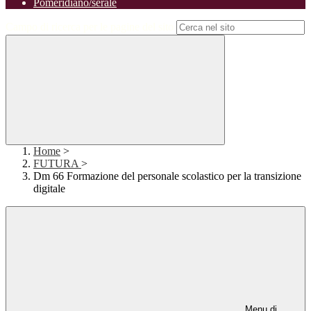
Pomeridiano/serale
Campo di ricerca per le pagine del sito
Home
>
FUTURA
>
Dm 66 Formazione del personale scolastico per la transizione
digitale
Menu di