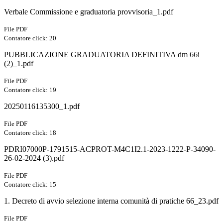
Verbale Commissione e graduatoria provvisoria_1.pdf
File PDF
Contatore click: 20
PUBBLICAZIONE GRADUATORIA DEFINITIVA dm 66i
(2)_1.pdf
File PDF
Contatore click: 19
20250116135300_1.pdf
File PDF
Contatore click: 18
PDRI07000P-1791515-ACPROT-M4C1I2.1-2023-1222-P-34090-
26-02-2024 (3).pdf
File PDF
Contatore click: 15
1. Decreto di avvio selezione interna comunità di pratiche 66_23.pdf
File PDF