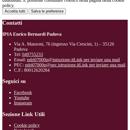
disabilitati. È possibile consultare l'elenco nella pagina della cookie
policy.
Accetta tutti
Salva le preferenze
Contatti
IPIA Enrico Bernardi Padova
Via A. Manzoni, 76 (ingresso Via Crescini, 1) – 35126
Padova
Tel:
049755233
Email:
pdri07000p@istruzione.it
Link per inviare una mail
PEC:
pdri07000p@pec.istruzione.it
Link per inviare una mail
C.F.: 80012620284
Seguici su
Facebook
Youtube
Instagram
Sezione Link Utili
Cookie policy