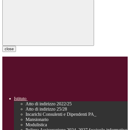
close
Istituto
Atto di indirizzo 2022/25
Atto di indirizzo 25/28
Incarichi Consulenti e Dipendenti PA_
Mansionario
Modulistica
Polizza Assicurazione 2024_2027 fascicolo informativo