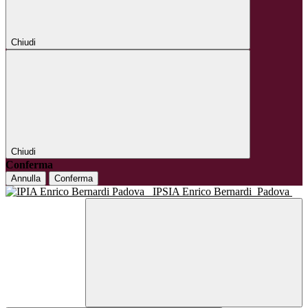
Chiudi
Chiudi
Conferma
Annulla
Conferma
IPSIA Enrico Bernardi
Padova