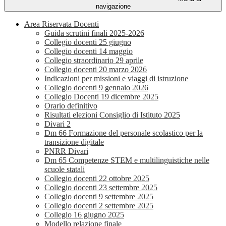
navigazione
Area Riservata Docenti
Guida scrutini finali 2025-2026
Collegio docenti 25 giugno
Collegio docenti 14 maggio
Collegio straordinario 29 aprile
Collegio docenti 20 marzo 2026
Indicazioni per missioni e viaggi di istruzione
Collegio docenti 9 gennaio 2026
Collegio Docenti 19 dicembre 2025
Orario definitivo
Risultati elezioni Consiglio di Istituto 2025
Divari 2
Dm 66 Formazione del personale scolastico per la
transizione digitale
PNRR Divari
Dm 65 Competenze STEM e multilinguistiche nelle
scuole statali
Collegio docenti 22 ottobre 2025
Collegio docenti 23 settembre 2025
Collegio docenti 9 settembre 2025
Collegio docenti 2 settembre 2025
Collegio 16 giugno 2025
Modello relazione finale