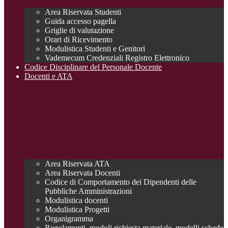
Area Riservata Studenti
Guida accesso pagella
Griglie di valutazione
Orari di Ricevimento
Modulistica Studenti e Genitori
Vademecum Credenziali Registro Elettronico
Codice Disciplinare del Personale Docente
Docenti e ATA
Area Riservata ATA
Area Riservata Docenti
Codice di Comportamento dei Dipendenti delle
Pubbliche Amministrazioni
Modulistica docenti
Modulistica Progetti
Organigramma
Regolamenti, moduli richiesta materiale, modelli schede