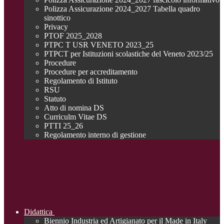
Polizza Assicurazione 2024_2027 Tabella quadro
sinottico
Privacy
PTOF 2025_2028
PTPC T USR VENETO 2023_25
PTPCT per Istituzioni scolastiche del Veneto 2023/25
Procedure
Procedure per accreditamento
Regolamento di Istituto
RSU
Statuto
Atto di nomina DS
Curriculm Vitae DS
PTTI 25_26
Regolamento interno di gestione
Didattica
Biennio Industria ed Artigianato per il Made in Italy