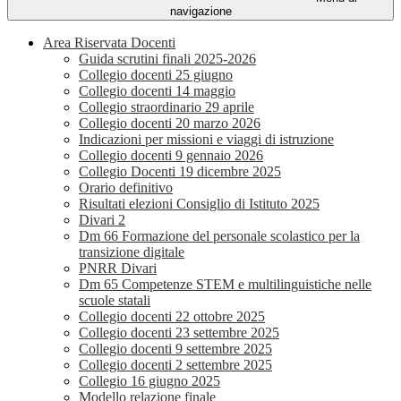
navigazione
Area Riservata Docenti
Guida scrutini finali 2025-2026
Collegio docenti 25 giugno
Collegio docenti 14 maggio
Collegio straordinario 29 aprile
Collegio docenti 20 marzo 2026
Indicazioni per missioni e viaggi di istruzione
Collegio docenti 9 gennaio 2026
Collegio Docenti 19 dicembre 2025
Orario definitivo
Risultati elezioni Consiglio di Istituto 2025
Divari 2
Dm 66 Formazione del personale scolastico per la
transizione digitale
PNRR Divari
Dm 65 Competenze STEM e multilinguistiche nelle
scuole statali
Collegio docenti 22 ottobre 2025
Collegio docenti 23 settembre 2025
Collegio docenti 9 settembre 2025
Collegio docenti 2 settembre 2025
Collegio 16 giugno 2025
Modello relazione finale