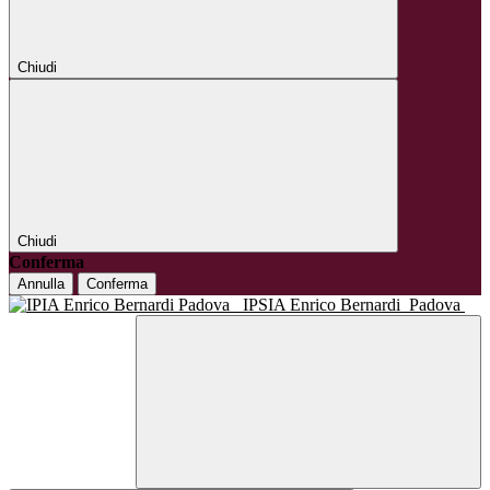
Chiudi
Chiudi
Conferma
Annulla
Conferma
IPSIA Enrico Bernardi
Padova