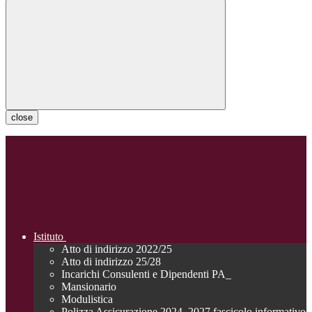
close
Istituto
Atto di indirizzo 2022/25
Atto di indirizzo 25/28
Incarichi Consulenti e Dipendenti PA_
Mansionario
Modulistica
Polizza Assicurazione 2024_2027 fascicolo informativo