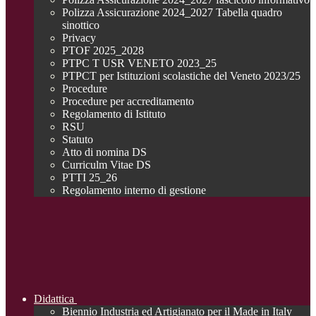
Polizza Assicurazione 2024_2027 Tabella quadro
sinottico
Privacy
PTOF 2025_2028
PTPC T USR VENETO 2023_25
PTPCT per Istituzioni scolastiche del Veneto 2023/25
Procedure
Procedure per accreditamento
Regolamento di Istituto
RSU
Statuto
Atto di nomina DS
Curriculm Vitae DS
PTTI 25_26
Regolamento interno di gestione
Didattica
Biennio Industria ed Artigianato per il Made in Italy