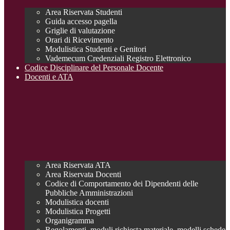
Area Riservata Studenti
Guida accesso pagella
Griglie di valutazione
Orari di Ricevimento
Modulistica Studenti e Genitori
Vademecum Credenziali Registro Elettronico
Codice Disciplinare del Personale Docente
Docenti e ATA
Area Riservata ATA
Area Riservata Docenti
Codice di Comportamento dei Dipendenti delle
Pubbliche Amministrazioni
Modulistica docenti
Modulistica Progetti
Organigramma
Regolamenti, moduli richiesta materiale, modelli schede