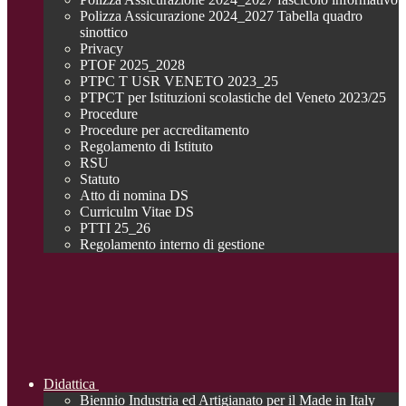
Polizza Assicurazione 2024_2027 Tabella quadro
sinottico
Privacy
PTOF 2025_2028
PTPC T USR VENETO 2023_25
PTPCT per Istituzioni scolastiche del Veneto 2023/25
Procedure
Procedure per accreditamento
Regolamento di Istituto
RSU
Statuto
Atto di nomina DS
Curriculm Vitae DS
PTTI 25_26
Regolamento interno di gestione
Didattica
Biennio Industria ed Artigianato per il Made in Italy