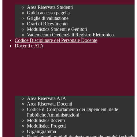
Area Riservata Studenti
Guida accesso pagella
Griglie di valutazione
Orari di Ricevimento
Modulistica Studenti e Genitori
Vademecum Credenziali Registro Elettronico
Codice Disciplinare del Personale Docente
Docenti e ATA
Area Riservata ATA
Area Riservata Docenti
Codice di Comportamento dei Dipendenti delle
Pubbliche Amministrazioni
Modulistica docenti
Modulistica Progetti
Organigramma
Regolamenti, moduli richiesta materiale, modelli schede