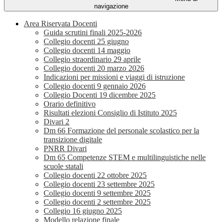
navigazione
Area Riservata Docenti
Guida scrutini finali 2025-2026
Collegio docenti 25 giugno
Collegio docenti 14 maggio
Collegio straordinario 29 aprile
Collegio docenti 20 marzo 2026
Indicazioni per missioni e viaggi di istruzione
Collegio docenti 9 gennaio 2026
Collegio Docenti 19 dicembre 2025
Orario definitivo
Risultati elezioni Consiglio di Istituto 2025
Divari 2
Dm 66 Formazione del personale scolastico per la
transizione digitale
PNRR Divari
Dm 65 Competenze STEM e multilinguistiche nelle
scuole statali
Collegio docenti 22 ottobre 2025
Collegio docenti 23 settembre 2025
Collegio docenti 9 settembre 2025
Collegio docenti 2 settembre 2025
Collegio 16 giugno 2025
Modello relazione finale