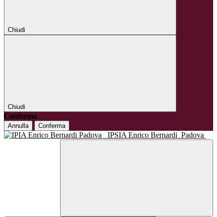
Chiudi
Chiudi
Conferma
Annulla
Conferma
IPSIA Enrico Bernardi
Padova