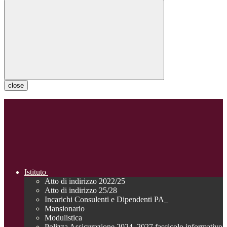
close
Istituto
Atto di indirizzo 2022/25
Atto di indirizzo 25/28
Incarichi Consulenti e Dipendenti PA_
Mansionario
Modulistica
Polizza Assicurazione 2024_2027 fascicolo informativo