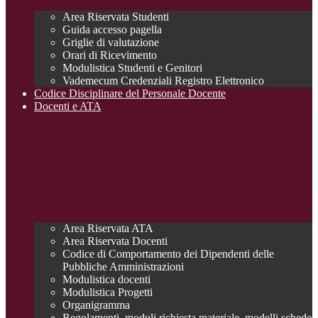
Area Riservata Studenti
Guida accesso pagella
Griglie di valutazione
Orari di Ricevimento
Modulistica Studenti e Genitori
Vademecum Credenziali Registro Elettronico
Codice Disciplinare del Personale Docente
Docenti e ATA
Area Riservata ATA
Area Riservata Docenti
Codice di Comportamento dei Dipendenti delle
Pubbliche Amministrazioni
Modulistica docenti
Modulistica Progetti
Organigramma
Regolamenti, moduli richiesta materiale, modelli schede