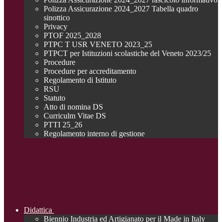
Polizza Assicurazione 2024_2027 Tabella quadro
sinottico
Privacy
PTOF 2025_2028
PTPC T USR VENETO 2023_25
PTPCT per Istituzioni scolastiche del Veneto 2023/25
Procedure
Procedure per accreditamento
Regolamento di Istituto
RSU
Statuto
Atto di nomina DS
Curriculm Vitae DS
PTTI 25_26
Regolamento interno di gestione
Didattica
Biennio Industria ed Artigianato per il Made in Italy