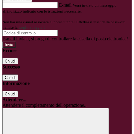
E-mail
Verrà inviato un messaggio
all'indirizzo indicato con le istruzioni necessarie.
Non hai una e-mail associata al nome utente? Effettua il reset della password
tramite la
Login Spaggiari
E-mail inviata, si prega di controllare la casella di posta elettronica!
Errore
Chiudi
Successo
Chiudi
Informazione
Chiudi
Attendere...
Attendere il completamento dell'operazione...