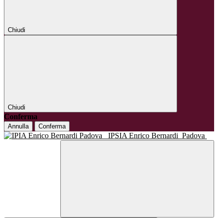
Chiudi
Chiudi
Conferma
Annulla
Conferma
IPSIA Enrico Bernardi
Padova