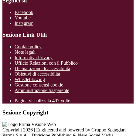
Seguici su
Facebook
Youtube
Instagram
Sezione Link Utili
Cookie policy
Note legali
Informativa Privacy
Ufficio Relazioni con il Pubblico
Dichiarazione di accessibilità
Obiettivi di accessibilità
Whistleblowing
Gestione consensi cookie
Amministrazione trasparente
Pagina visualizzata
497
volte
Sezione Copyright
Copyright 2026 | Engineered and powered by Gruppo Spaggiari
Parma S.p.A. | Divisione Publishing & New Social Media