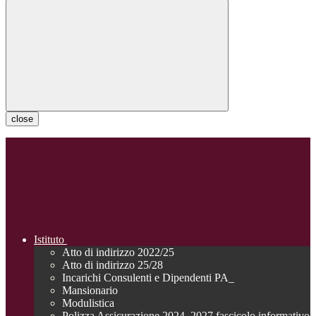
close
Istituto
Atto di indirizzo 2022/25
Atto di indirizzo 25/28
Incarichi Consulenti e Dipendenti PA_
Mansionario
Modulistica
Polizza Assicurazione 2024_2027 fascicolo informativo