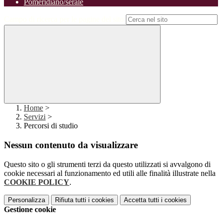
Pomeridiano/serale
Campo di ricerca per le pagine del sito
Home
>
Servizi
>
Percorsi di studio
Nessun contenuto da visualizzare
Questo sito o gli strumenti terzi da questo utilizzati si avvalgono di
cookie necessari al funzionamento ed utili alle finalità illustrate nella
COOKIE POLICY
.
Personalizza
Rifiuta tutti
i cookies
Accetta tutti
i cookies
Gestione cookie