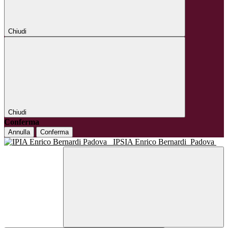
Chiudi
Chiudi
Conferma
Annulla
Conferma
IPSIA Enrico Bernardi
Padova