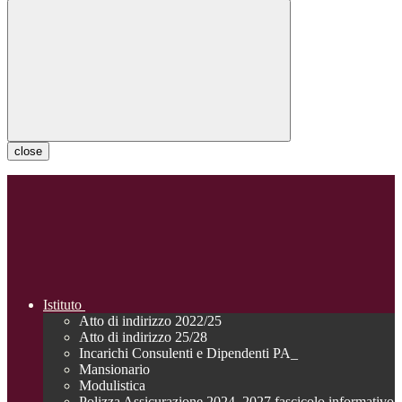
close
Istituto
Atto di indirizzo 2022/25
Atto di indirizzo 25/28
Incarichi Consulenti e Dipendenti PA_
Mansionario
Modulistica
Polizza Assicurazione 2024_2027 fascicolo informativo