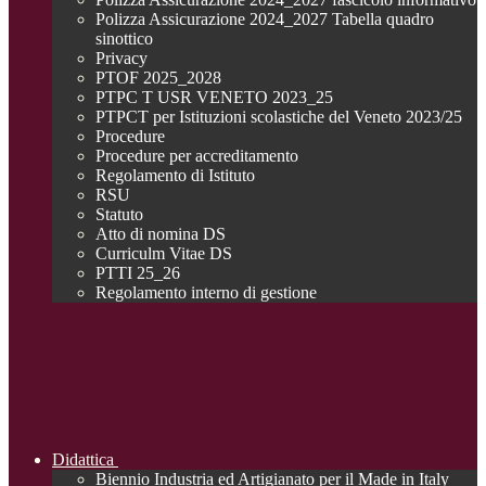
Polizza Assicurazione 2024_2027 Tabella quadro
sinottico
Privacy
PTOF 2025_2028
PTPC T USR VENETO 2023_25
PTPCT per Istituzioni scolastiche del Veneto 2023/25
Procedure
Procedure per accreditamento
Regolamento di Istituto
RSU
Statuto
Atto di nomina DS
Curriculm Vitae DS
PTTI 25_26
Regolamento interno di gestione
Didattica
Biennio Industria ed Artigianato per il Made in Italy