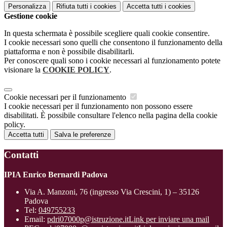
Personalizza
Rifiuta tutti
i cookies
Accetta tutti
i cookies
Gestione cookie
In questa schermata è possibile scegliere quali cookie consentire.
I cookie necessari sono quelli che consentono il funzionamento della
piattaforma e non è possibile disabilitarli.
Per conoscere quali sono i cookie necessari al funzionamento potete
visionare la
COOKIE POLICY
.
Cookie necessari per il funzionamento
I cookie necessari per il funzionamento non possono essere
disabilitati. È possibile consultare l'elenco nella pagina della cookie
policy.
Accetta tutti
Salva le preferenze
Contatti
IPIA Enrico Bernardi Padova
Via A. Manzoni, 76 (ingresso Via Crescini, 1) – 35126
Padova
Tel:
049755233
Email:
pdri07000p@istruzione.it
Link per inviare una mail