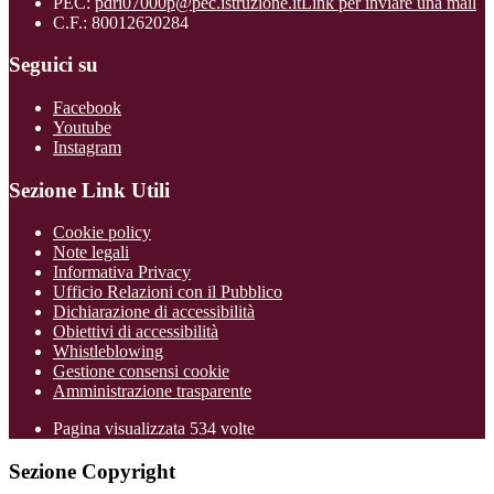
PEC:
pdri07000p@pec.istruzione.it
Link per inviare una mail
C.F.: 80012620284
Seguici su
Facebook
Youtube
Instagram
Sezione Link Utili
Cookie policy
Note legali
Informativa Privacy
Ufficio Relazioni con il Pubblico
Dichiarazione di accessibilità
Obiettivi di accessibilità
Whistleblowing
Gestione consensi cookie
Amministrazione trasparente
Pagina visualizzata
534
volte
Sezione Copyright