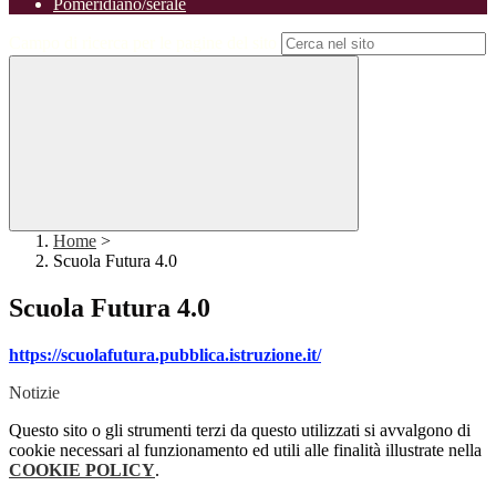
Pomeridiano/serale
Campo di ricerca per le pagine del sito
Home
>
Scuola Futura 4.0
Scuola Futura 4.0
https://scuolafutura.pubblica.istruzione.it/
Notizie
Questo sito o gli strumenti terzi da questo utilizzati si avvalgono di
cookie necessari al funzionamento ed utili alle finalità illustrate nella
COOKIE POLICY
.