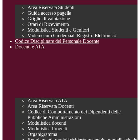
Area Riservata Studenti
Guida accesso pagella
Griglie di valutazione
Orari di Ricevimento
Modulistica Studenti e Genitori
Vademecum Credenziali Registro Elettronico
Codice Disciplinare del Personale Docente
Docenti e ATA
Area Riservata ATA
Area Riservata Docenti
Codice di Comportamento dei Dipendenti delle
Pubbliche Amministrazioni
Modulistica docenti
Modulistica Progetti
Organigramma
Regolamenti, moduli richiesta materiale, modelli schede