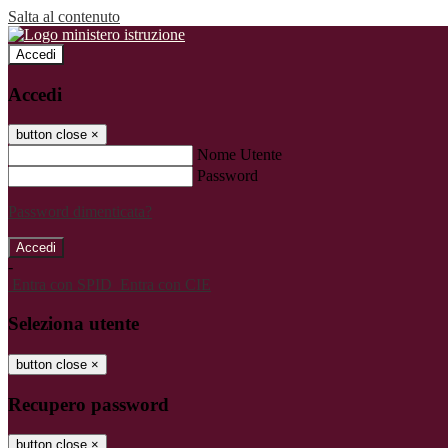
Salta al contenuto
Accedi
Accedi
button close
×
Nome Utente
Password
Password dimenticata?
-
Entra con SPID
Entra con CIE
Seleziona utente
button close
×
Recupero password
button close
×