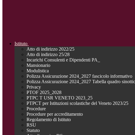
Istituto
Atto di indirizzo 2022/25
Atto di indirizzo 25/28
Incarichi Consulenti e Dipendenti PA_
Mansionario
Modulistica
Polizza Assicurazione 2024_2027 fascicolo informativo
Polizza Assicurazione 2024_2027 Tabella quadro sinotti
Privacy
PTOF 2025_2028
PTPC T USR VENETO 2023_25
PTPCT per Istituzioni scolastiche del Veneto 2023/25
Procedure
Procedure per accreditamento
Regolamento di Istituto
RSU
Statuto