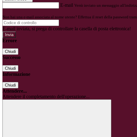
E-mail
Verrà inviato un messaggio all'indirizz
Non hai una e-mail associata al nome utente? Effettua il reset della password tram
E-mail inviata, si prega di controllare la casella di posta elettronica!
Errore
Chiudi
Successo
Chiudi
Informazione
Chiudi
Attendere...
Attendere il completamento dell'operazione...