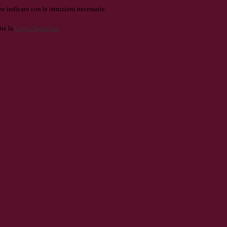
o indicato con le istruzioni necessarie.
ite la
Login Spaggiari