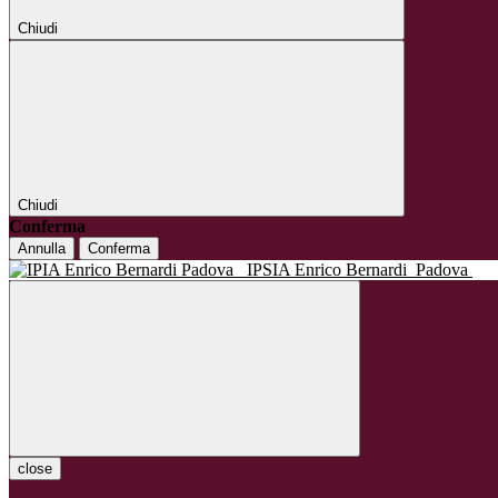
Chiudi
Chiudi
Conferma
Annulla
Conferma
IPSIA Enrico Bernardi
Padova
close