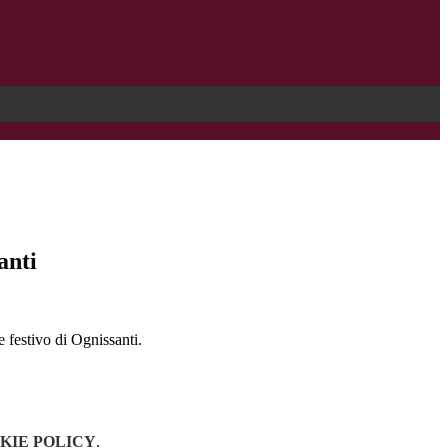
anti
estivo di Ognissanti.
KIE POLICY
.