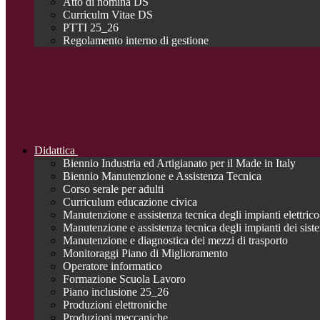
Atto di nomina DS
Curriculm Vitae DS
PTTI 25_26
Regolamento interno di gestione
Didattica
Biennio Industria ed Artigianato per il Made in Italy
Biennio Manutenzione e Assistenza Tecnica
Corso serale per adulti
Curriculum educazione civica
Manutenzione e assistenza tecnica degli impianti elettrico-
Manutenzione e assistenza tecnica degli impianti dei siste
Manutenzione e diagnostica dei mezzi di trasporto
Monitoraggi Piano di Miglioramento
Operatore informatico
Formazione Scuola Lavoro
Piano inclusione 25_26
Produzioni elettroniche
Produzioni meccaniche