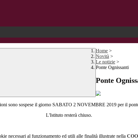
Home
>
Novità
>
Le notizie
>
Ponte Ognissanti
Ponte Ogniss
ezioni sono sospese il giorno SABATO 2 NOVEMBRE 2019 per il ponte f
L'Istituto resterà chiuso.
kie necessari al funzionamento ed utili alle finalità illustrate nella
COO