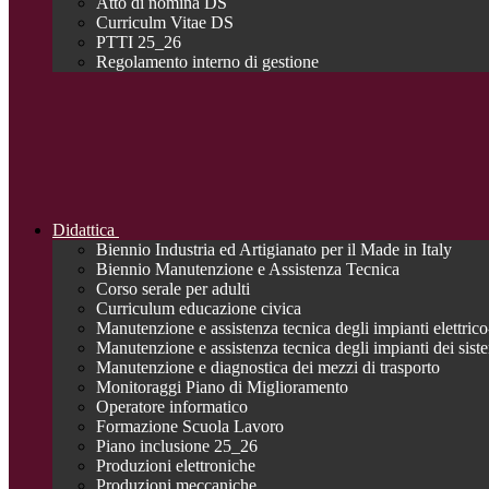
Atto di nomina DS
Curriculm Vitae DS
PTTI 25_26
Regolamento interno di gestione
Didattica
Biennio Industria ed Artigianato per il Made in Italy
Biennio Manutenzione e Assistenza Tecnica
Corso serale per adulti
Curriculum educazione civica
Manutenzione e assistenza tecnica degli impianti elettrico-
Manutenzione e assistenza tecnica degli impianti dei siste
Manutenzione e diagnostica dei mezzi di trasporto
Monitoraggi Piano di Miglioramento
Operatore informatico
Formazione Scuola Lavoro
Piano inclusione 25_26
Produzioni elettroniche
Produzioni meccaniche