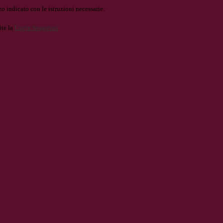
o indicato con le istruzioni necessarie.
ite la
Login Spaggiari