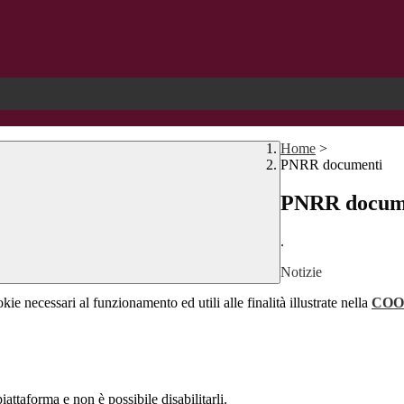
Home
>
PNRR documenti
PNRR docum
.
Notizie
kie necessari al funzionamento ed utili alle finalità illustrate nella
COO
attaforma e non è possibile disabilitarli.