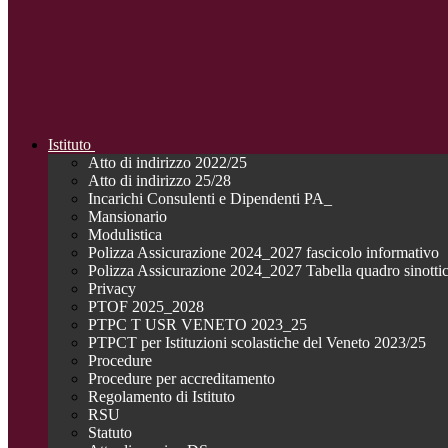
Istituto
Atto di indirizzo 2022/25
Atto di indirizzo 25/28
Incarichi Consulenti e Dipendenti PA_
Mansionario
Modulistica
Polizza Assicurazione 2024_2027 fascicolo informativo
Polizza Assicurazione 2024_2027 Tabella quadro sinotti
Privacy
PTOF 2025_2028
PTPC T USR VENETO 2023_25
PTPCT per Istituzioni scolastiche del Veneto 2023/25
Procedure
Procedure per accreditamento
Regolamento di Istituto
RSU
Statuto