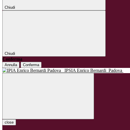
Chiudi
Chiudi
Conferma
Annulla
Conferma
IPSIA Enrico Bernardi
Padova
close