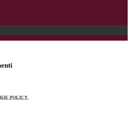
enti
KIE POLICY
.