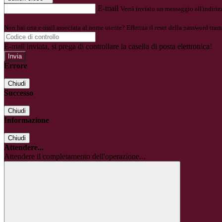
E-mail
Verrà inviato un messaggio all'indirizz
Non hai una e-mail associata al nome utente? Effettua il reset della password tram
E-mail inviata, si prega di controllare la casella di posta elettronica!
Errore
Chiudi
Successo
Chiudi
Informazione
Chiudi
Attendere...
Attendere il completamento dell'operazione...