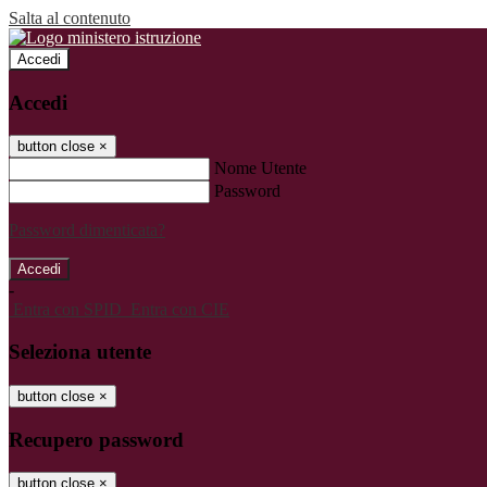
Salta al contenuto
Accedi
Accedi
button close
×
Nome Utente
Password
Password dimenticata?
-
Entra con SPID
Entra con CIE
Seleziona utente
button close
×
Recupero password
button close
×