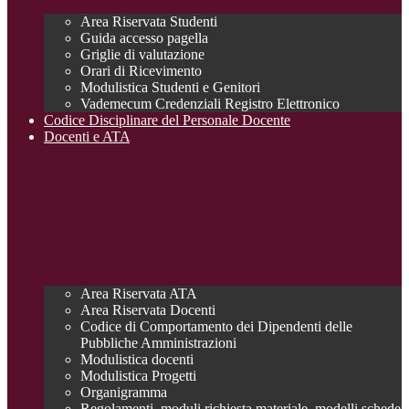
Area Riservata Studenti
Guida accesso pagella
Griglie di valutazione
Orari di Ricevimento
Modulistica Studenti e Genitori
Vademecum Credenziali Registro Elettronico
Codice Disciplinare del Personale Docente
Docenti e ATA
Area Riservata ATA
Area Riservata Docenti
Codice di Comportamento dei Dipendenti delle
Pubbliche Amministrazioni
Modulistica docenti
Modulistica Progetti
Organigramma
Regolamenti, moduli richiesta materiale, modelli schede