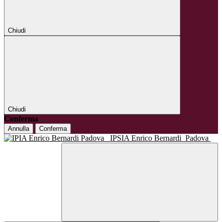
Chiudi
Chiudi
Conferma
Annulla
Conferma
IPSIA Enrico Bernardi
Padova