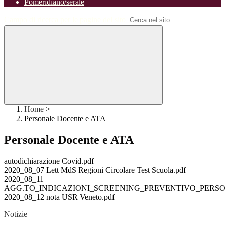
Pomeridiano/serale
Campo di ricerca per le pagine del sito
Home
>
Personale Docente e ATA
Personale Docente e ATA
autodichiarazione Covid.pdf
2020_08_07 Lett MdS Regioni Circolare Test Scuola.pdf
2020_08_11
AGG.TO_INDICAZIONI_SCREENING_PREVENTIVO_PERSONALE
2020_08_12 nota USR Veneto.pdf
Notizie