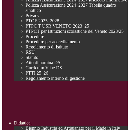
Polizza Assicurazione 2024_2027 Tabella quadro
sinottico
Privacy
PTOF 2025_2028
PTPC T USR VENETO 2023_25
PTPCT per Istituzioni scolastiche del Veneto 2023/25
Procedure
Procedure per accreditamento
Regolamento di Istituto
RSU
Statuto
Atto di nomina DS
Curriculm Vitae DS
PTTI 25_26
Regolamento interno di gestione
Didattica
Biennio Industria ed Artigianato per il Made in Italy