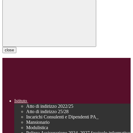
close
Istituto
Atto di indirizzo 2022/25
Atto di indirizzo 25/28
Incarichi Consulenti e Dipendenti PA_
Mansionario
Modulistica
Polizza Assicurazione 2024_2027 fascicolo informativo