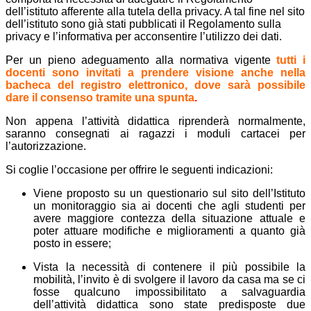
dell’istituto afferente alla tutela della privacy. A tal fine nel sito
dell’istituto sono già stati pubblicati il Regolamento sulla
privacy e l’informativa per acconsentire l’utilizzo dei dati.
Per un pieno adeguamento alla normativa vigente
tutti i
docenti sono invitati a prendere visione anche nella
bacheca del registro elettronico, dove sarà possibile
dare il consenso tramite una spunta
.
Non appena l’attività didattica riprenderà normalmente,
saranno consegnati ai ragazzi i moduli cartacei per
l’autorizzazione.
Si coglie l’occasione per offrire le seguenti indicazioni:
Viene proposto su un questionario sul sito dell’Istituto
un monitoraggio sia ai docenti che agli studenti per
avere maggiore contezza della situazione attuale e
poter attuare modifiche e miglioramenti a quanto già
posto in essere;
Vista la necessità di contenere il più possibile la
mobilità, l’invito è di svolgere il lavoro da casa ma se ci
fosse qualcuno impossibilitato a salvaguardia
dell’attività didattica sono state predisposte due