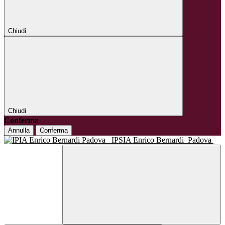
Chiudi
Chiudi
Conferma
Annulla
Conferma
IPSIA Enrico Bernardi
Padova