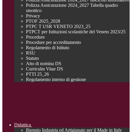
Polizza Assicurazione 2024_2027 Tabella quadro
sinottico
Privacy
PTOF 2025_2028
PTPC T USR VENETO 2023_25
PTPCT per Istituzioni scolastiche del Veneto 2023/25
Procedure
Procedure per accreditamento
Regolamento di Istituto
RSU
Statuto
Atto di nomina DS
Curriculm Vitae DS
PTTI 25_26
Regolamento interno di gestione
Didattica
Biennio Industria ed Artigianato per il Made in Italy