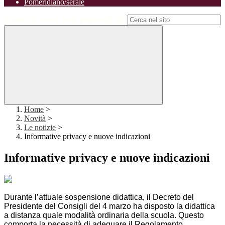
Pomeridiano/serale
Campo di ricerca per le pagine del sito
Home
>
Novità
>
Le notizie
>
Informative privacy e nuove indicazioni
Informative privacy e nuove indicazioni
Durante l’attuale sospensione didattica, il Decreto del
Presidente del Consigli del 4 marzo ha disposto la didattica
a distanza quale modalità ordinaria della scuola. Questo
comporta la necessità di adeguare il Regolamento