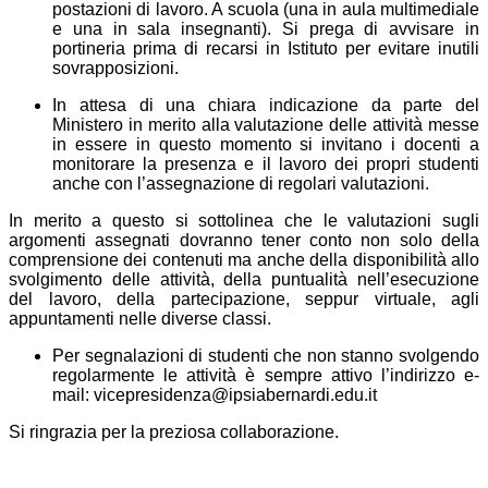
postazioni di lavoro. A scuola (una in aula multimediale
e una in sala insegnanti). Si prega di avvisare in
portineria prima di recarsi in Istituto per evitare inutili
sovrapposizioni.
In attesa di una chiara indicazione da parte del
Ministero in merito alla valutazione delle attività messe
in essere in questo momento si invitano i docenti a
monitorare la presenza e il lavoro dei propri studenti
anche con l’assegnazione di regolari valutazioni.
In merito a questo si sottolinea che le valutazioni sugli
argomenti assegnati dovranno tener conto non solo della
comprensione dei contenuti ma anche della disponibilità allo
svolgimento delle attività, della puntualità nell’esecuzione
del lavoro, della partecipazione, seppur virtuale, agli
appuntamenti nelle diverse classi.
Per segnalazioni di studenti che non stanno svolgendo
regolarmente le attività è sempre attivo l’indirizzo e-
mail: vicepresidenza@ipsiabernardi.edu.it
Si ringrazia per la preziosa collaborazione.