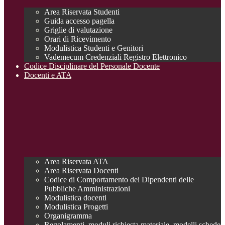
Area Riservata Studenti
Guida accesso pagella
Griglie di valutazione
Orari di Ricevimento
Modulistica Studenti e Genitori
Vademecum Credenziali Registro Elettronico
Codice Disciplinare del Personale Docente
Docenti e ATA
Area Riservata ATA
Area Riservata Docenti
Codice di Comportamento dei Dipendenti delle
Pubbliche Amministrazioni
Modulistica docenti
Modulistica Progetti
Organigramma
Regolamenti, moduli richiesta materiale, modelli schede