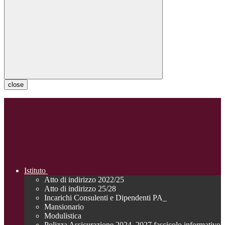
close
Istituto
Atto di indirizzo 2022/25
Atto di indirizzo 25/28
Incarichi Consulenti e Dipendenti PA_
Mansionario
Modulistica
Polizza Assicurazione 2024_2027 fascicolo informativo