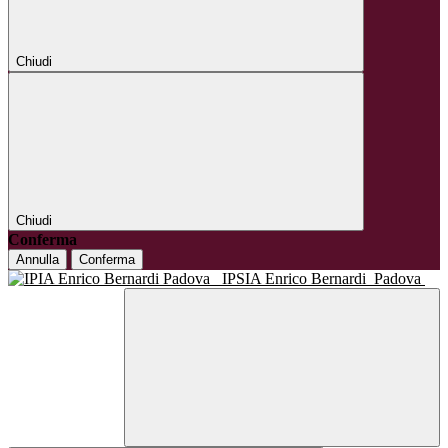
Chiudi
Chiudi
Conferma
Annulla
Conferma
IPSIA Enrico Bernardi
Padova