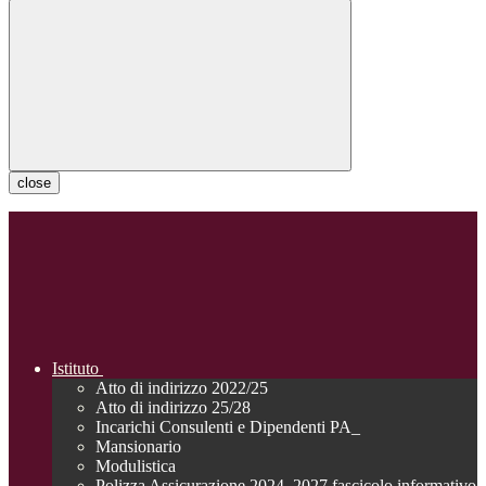
close
Istituto
Atto di indirizzo 2022/25
Atto di indirizzo 25/28
Incarichi Consulenti e Dipendenti PA_
Mansionario
Modulistica
Polizza Assicurazione 2024_2027 fascicolo informativo