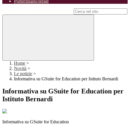
Pomeridiano/serale
Campo di ricerca per le pagine del sito
Home
>
Novità
>
Le notizie
>
Informativa su GSuite for Education per Istituto Bernardi
Informativa su GSuite for Education per
Istituto Bernardi
Informativa su GSuite for Education