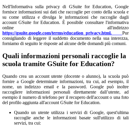
Nell'Informativa sulla privacy di GSuite for Education, Google
fornisce informazioni sui dati che raccoglie per conto della scuola e
su come utilizza e divulga le informazioni che raccoglie dagli
account GSuite for Education. È possibile consultare l'informativa
online all'indirizzo
https://gsuite.google.com/terms/education_privacy.html.
Pur
consigliando di leggere il suddetto documento nella sua interezza,
forniamo di seguito le risposte ad alcune delle domandi più comuni.
Quali informazioni personali raccoglie la
scuola tramite GSuite for Education?
Quando crea un account utente (docente o alunno), la scuola può
fornire a Google determinate informazioni, tra cui, ad esempio, il
nome, un indirizzo email e la password. Google può inoltre
raccogliere informazioni personali direttamente dall’utente, ad
esempio il numero di telefono per il recupero dell'account o una foto
del profilo aggiunta all'account GSuite for Education.
Quando un utente utilizza i servizi di Google, quest'ultima
raccoglie anche le informazioni basate sull'utilizzo di tali
servizi, tra cui: