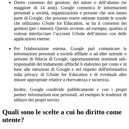
Dietro consenso del genitore, del tutore o dell’alunno (se
maggiore di 14 anni). Google comunica le informazioni
personali a società, organizzazioni e persone che non fanno
parte di Google, che possono essere ottenute tramite le scuole
che utilizzano GSuite for Education, se ha il consenso dei
genitori (per i minori). Questo avviene, ad esempio, qualora si
volesse interfacciare l’account GSuite dell’alunno con delle
applicazioni esterne.
Per l'elaborazione esterna. Google può comunicare le
informazioni personali a società affiliate o ad altre aziende o
persone di fiducia di Google, opportunamente nominati sub-
responsabili del trattamento affinché li elaborino per conto e in
base alle istruzioni di Google e nel rispetto dell'informativa
sulla privacy di GSuite for Education e di eventuali altre
misure appropriate relative a riservatezza e sicurezza.
Inoltre, Google condivide pubblicamente e con i propri
partner informazioni non personali, ad esempio le tendenze di
utilizzo dei propri servizi.
Quali sono le scelte a cui ho diritto come
utente?