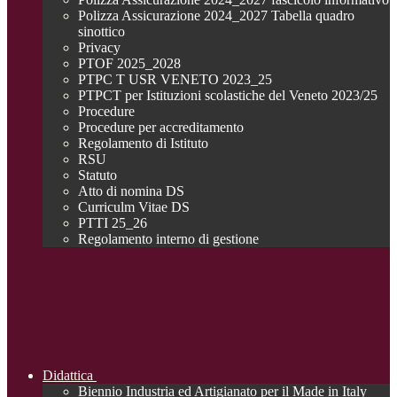
Polizza Assicurazione 2024_2027 Tabella quadro
sinottico
Privacy
PTOF 2025_2028
PTPC T USR VENETO 2023_25
PTPCT per Istituzioni scolastiche del Veneto 2023/25
Procedure
Procedure per accreditamento
Regolamento di Istituto
RSU
Statuto
Atto di nomina DS
Curriculm Vitae DS
PTTI 25_26
Regolamento interno di gestione
Didattica
Biennio Industria ed Artigianato per il Made in Italy