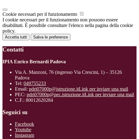
Cookie necessari per il funzionamento
I cookie necessari per il funzionamento non possono essere
disabilitati. È possibile consultare l'elenco nella pagina della cookie
policy.
Accetta tutti
Salva le preferenze
Contatti
IPIA Enrico Bernardi Padova
Via A. Manzoni, 76 (ingresso Via Crescini, 1) – 35126
Padova
Tel:
049755233
Email:
pdri07000p@istruzione.it
Link per inviare una mail
PEC:
pdri07000p@pec.istruzione.it
Link per inviare una mail
C.F.: 80012620284
Seguici su
Facebook
Youtube
Instagram