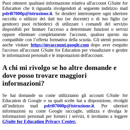
Puoi ottenere qualsiasi informazione relativa all'account GSuite for
Education che ti riguarda rivolgendoti al seguente indirizzo mail
pdri07000p@istruzione.it
. Se desideri interrompere ogni ulteriore
raccolta o utilizzo dei dati tuo (se docente) o di tuo figlio (se
genitore) puoi richiederci di utilizzare i comandi del servizio
disponibili per limitare l'accesso a determinate funzioni o servizi
oppure eliminare completamente l'account, qualora questo sia
compatibile con l’offerta formativa della scuola. Gli utenti possono
anche visitare
https://myaccount.google.com
dopo aver eseguito
l'accesso all'account GSuite for Education per visualizzare e gestire
le informazioni personali e le impostazioni dell'account.
A chi mi rivolgo se ho altre domande e
dove posso trovare maggiori
informazioni?
Se hai domande su come utilizziamo gli account GSuite for
Education di Google o su quali scelte hai a disposizione, rivolgiti
all’indirizzo mail
pdri07000p@istruzione.it
. Per ulteriori
informazioni su come Google raccoglie, utilizza e divulga le
informazioni personali per fornirci i servizi, ti invitiamo a leggere
GSuite for Education Privacy Center.