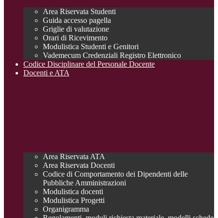
Area Riservata Studenti
Guida accesso pagella
Griglie di valutazione
Orari di Ricevimento
Modulistica Studenti e Genitori
Vademecum Credenziali Registro Elettronico
Codice Disciplinare del Personale Docente
Docenti e ATA
Area Riservata ATA
Area Riservata Docenti
Codice di Comportamento dei Dipendenti delle
Pubbliche Amministrazioni
Modulistica docenti
Modulistica Progetti
Organigramma
Regolamenti, moduli richiesta materiale, modelli schede