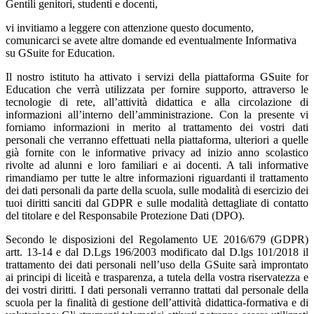
Gentili genitori, studenti e docenti,
vi invitiamo a leggere con attenzione questo documento,
comunicarci se avete altre domande ed eventualmente Informativa
su GSuite for Education.
Il nostro istituto ha attivato i servizi della piattaforma GSuite for
Education che verrà utilizzata per fornire supporto, attraverso le
tecnologie di rete, all’attività didattica e alla circolazione di
informazioni all’interno dell’amministrazione. Con la presente vi
forniamo informazioni in merito al trattamento dei vostri dati
personali che verranno effettuati nella piattaforma, ulteriori a quelle
già fornite con le informative privacy ad inizio anno scolastico
rivolte ad alunni e loro familiari e ai docenti. A tali informative
rimandiamo per tutte le altre informazioni riguardanti il trattamento
dei dati personali da parte della scuola, sulle modalità di esercizio dei
tuoi diritti sanciti dal GDPR e sulle modalità dettagliate di contatto
del titolare e del Responsabile Protezione Dati (DPO).
Secondo le disposizioni del Regolamento UE 2016/679 (GDPR)
artt. 13-14 e dal D.Lgs 196/2003 modificato dal D.lgs 101/2018 il
trattamento dei dati personali nell’uso della GSuite sarà improntato
ai principi di liceità e trasparenza, a tutela della vostra riservatezza e
dei vostri diritti. I dati personali verranno trattati dal personale della
scuola per la finalità di gestione dell’attività didattica-formativa e di