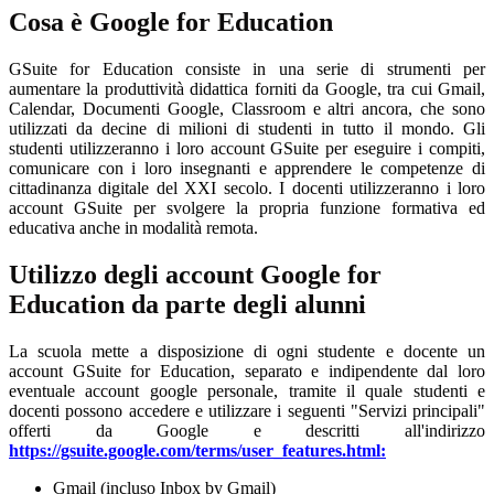
Cosa è Google for Education
GSuite for Education consiste in una serie di strumenti per
aumentare la produttività didattica forniti da Google, tra cui Gmail,
Calendar, Documenti Google, Classroom e altri ancora, che sono
utilizzati da decine di milioni di studenti in tutto il mondo. Gli
studenti utilizzeranno i loro account GSuite per eseguire i compiti,
comunicare con i loro insegnanti e apprendere le competenze di
cittadinanza digitale del XXI secolo. I docenti utilizzeranno i loro
account GSuite per svolgere la propria funzione formativa ed
educativa anche in modalità remota.
Utilizzo degli account Google for
Education da parte degli alunni
La scuola mette a disposizione di ogni studente e docente un
account GSuite for Education, separato e indipendente dal loro
eventuale account google personale, tramite il quale studenti e
docenti possono accedere e utilizzare i seguenti "Servizi principali"
offerti da Google e descritti all'indirizzo
https://gsuite.google.com/terms/user_features.html:
Gmail (incluso Inbox by Gmail)