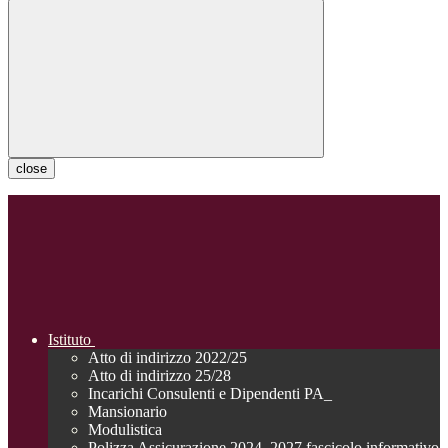
close
Istituto
Atto di indirizzo 2022/25
Atto di indirizzo 25/28
Incarichi Consulenti e Dipendenti PA_
Mansionario
Modulistica
Polizza Assicurazione 2024_2027 fascicolo informativo