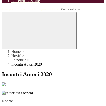
Pomeridiano/serale
Campo di ricerca per le pagine del sito
Home
>
Novità
>
Le notizie
>
Incontri Autori 2020
Incontri Autori 2020
Notizie