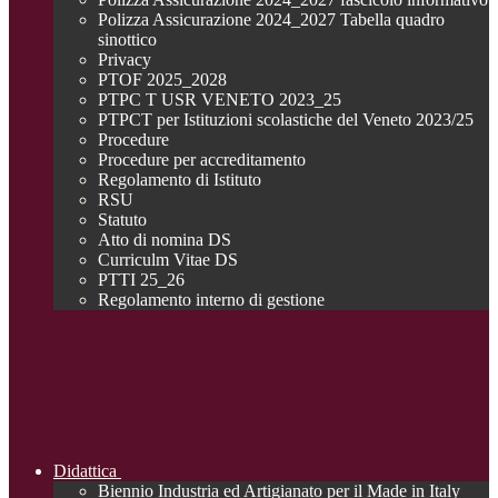
Polizza Assicurazione 2024_2027 Tabella quadro
sinottico
Privacy
PTOF 2025_2028
PTPC T USR VENETO 2023_25
PTPCT per Istituzioni scolastiche del Veneto 2023/25
Procedure
Procedure per accreditamento
Regolamento di Istituto
RSU
Statuto
Atto di nomina DS
Curriculm Vitae DS
PTTI 25_26
Regolamento interno di gestione
Didattica
Biennio Industria ed Artigianato per il Made in Italy