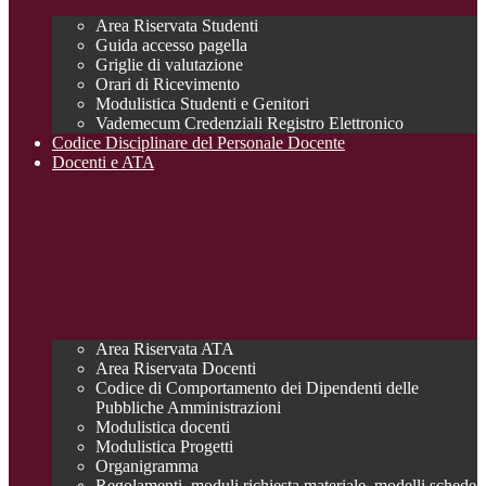
Area Riservata Studenti
Guida accesso pagella
Griglie di valutazione
Orari di Ricevimento
Modulistica Studenti e Genitori
Vademecum Credenziali Registro Elettronico
Codice Disciplinare del Personale Docente
Docenti e ATA
Area Riservata ATA
Area Riservata Docenti
Codice di Comportamento dei Dipendenti delle
Pubbliche Amministrazioni
Modulistica docenti
Modulistica Progetti
Organigramma
Regolamenti, moduli richiesta materiale, modelli schede