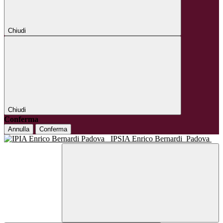
Chiudi
Chiudi
Conferma
Annulla
Conferma
IPSIA Enrico Bernardi
Padova