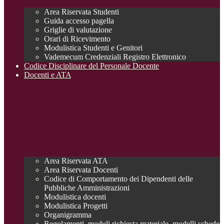
Area Riservata Studenti
Guida accesso pagella
Griglie di valutazione
Orari di Ricevimento
Modulistica Studenti e Genitori
Vademecum Credenziali Registro Elettronico
Codice Disciplinare del Personale Docente
Docenti e ATA
Area Riservata ATA
Area Riservata Docenti
Codice di Comportamento dei Dipendenti delle
Pubbliche Amministrazioni
Modulistica docenti
Modulistica Progetti
Organigramma
Regolamenti, moduli richiesta materiale, modelli schede