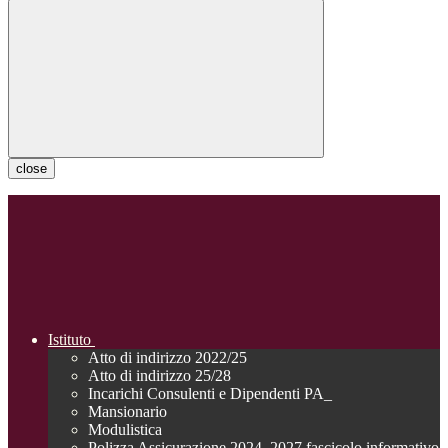
close
Istituto
Atto di indirizzo 2022/25
Atto di indirizzo 25/28
Incarichi Consulenti e Dipendenti PA_
Mansionario
Modulistica
Polizza Assicurazione 2024_2027 fascicolo informativo