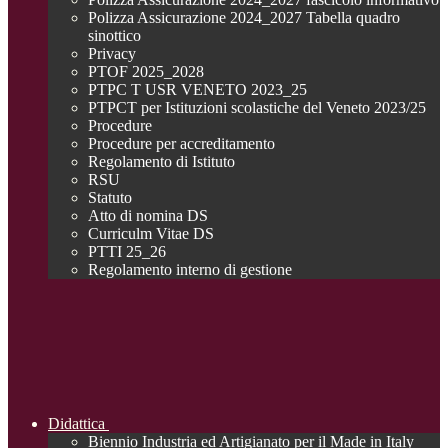
Polizza Assicurazione 2024_2027 Tabella quadro
sinottico
Privacy
PTOF 2025_2028
PTPC T USR VENETO 2023_25
PTPCT per Istituzioni scolastiche del Veneto 2023/25
Procedure
Procedure per accreditamento
Regolamento di Istituto
RSU
Statuto
Atto di nomina DS
Curriculm Vitae DS
PTTI 25_26
Regolamento interno di gestione
Didattica
Biennio Industria ed Artigianato per il Made in Italy