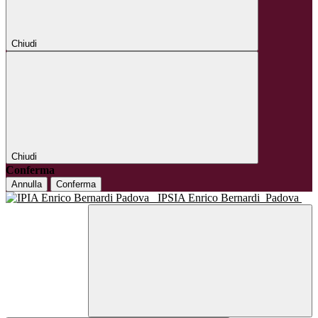
Chiudi
Chiudi
Conferma
Annulla
Conferma
IPSIA Enrico Bernardi
Padova