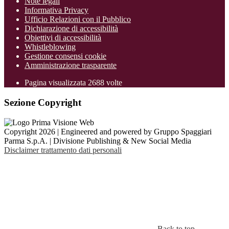
Note legali
Informativa Privacy
Ufficio Relazioni con il Pubblico
Dichiarazione di accessibilità
Obiettivi di accessibilità
Whistleblowing
Gestione consensi cookie
Amministrazione trasparente
Pagina visualizzata
2688
volte
Sezione Copyright
Copyright 2026 | Engineered and powered by Gruppo Spaggiari
Parma S.p.A. | Divisione Publishing & New Social Media
Disclaimer trattamento dati personali
Back to top